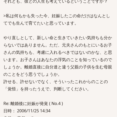
それとも、彼との人生も考えているということですか？
>私は何もかも失った今、妊娠したこの命だけはなんとし
てでも生んで育てたいと思っています。
やり直しとして、新しい命と生きていきたい気持ちも分か
らないではありません。ただ、元夫さんのもとにいるお子
さんの気持ちも、考慮に入れるべきではないのかな、と思
います。お子さんはあなたの浮気のことを知っているので
しょうか。離婚直後に自分達と違う父親の子供を生む母親
のことをどう思うでしょうか。
許せる、許せないでなく、そういったこれからのことの
「覚悟」を持ったうえで、判断してください。
Re: 離婚後に妊娠が発覚 ( No.4 )
日時： 2006/11/25 14:34