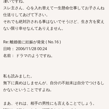
凄いですね。
スレ主さん、心を入れ替えて一生懸命仕事してお子さんね
仕送りしてあげて下さい。
それでも絶対許される事はないでそうけど、生き方を変え
ない限り幸せなんてありえません。
Re: 離婚後に妊娠が発覚 ( No.16 )
日時： 2006/11/28 00:24
名前： ドラマのようですね。
私も読みました。
無下に責めはしませんが、自分の不始末は自分でつけるし
かないということですよね。
まあ、それは、相手の男性にも言えることでしょう。