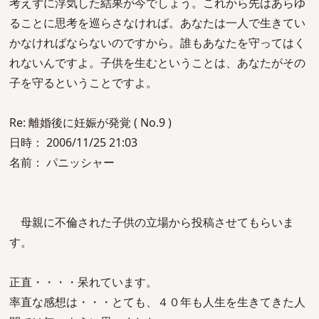
考えずに浮気した結果が今でしょう。これから先はあらゆ
ることに思考を巡らさなければ。あなたは一人で生きてい
かなければならないのですから。誰もあなたを守ってはく
れないんですよ。子供を生むということは、あなたがその
子を守るということですよ。
Re: 離婚後に妊娠が発覚 ( No.9 )
日時： 2006/11/25 21:03
名前： パニッシャー
母親に不倫された子供の立場から投稿させてもらいま
す。
正直・・・・呆れています。
率直な感想は・・・とても、４０年も人生を生きてきた人