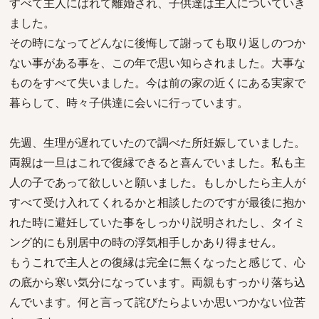
すべて主人にばれて離婚され、子供達は主人についていき
ました。
その時になってどんなに後悔して謝っても取り返しのつか
ない事がある事を、この年で思い知らされました。大事な
ものをすべて失いました。今は前の家の近くにある実家で
暮らして、時々子供達に会いに行っています。
先週、生理が遅れていたので調べた所妊娠していました。
両親は一旦はこれで復縁できると喜んでいました。私も主
人の子であって欲しいと願いました。もしかしたら主人が
すべて受け入れてくれるかと相談したのですが最後に抱か
れた時に避妊していた事をしっかり説明されたし、タイミ
ング的にも別居中の時の浮気相手しかあり得ません。
もうこれで主人との復縁は完全に無くなったと感じて、心
の底から寒い気分になっています。両親もすっかり落ち込
んでいます。何と言って詫びたらよいか思いつかない位苦