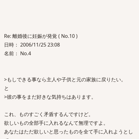
Re: 離婚後に妊娠が発覚 ( No.10 )
日時： 2006/11/25 23:08
名前： No.4
>もしできる事なら主人や子供と元の家族に戻りたい。
と
>彼の事をまだ好きな気持ちはあります。
これ、ものすごく矛盾するんですけど。
欲しいもの全部手に入れるなんて無理ですよ。
あなたはただ欲しいと思ったものを全て手に入れようとし