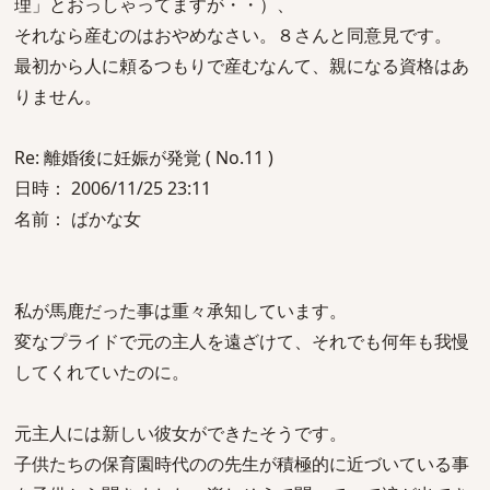
理」とおっしゃってますが・・）、
それなら産むのはおやめなさい。８さんと同意見です。
最初から人に頼るつもりで産むなんて、親になる資格はあ
りません。
Re: 離婚後に妊娠が発覚 ( No.11 )
日時： 2006/11/25 23:11
名前： ばかな女
私が馬鹿だった事は重々承知しています。
変なプライドで元の主人を遠ざけて、それでも何年も我慢
してくれていたのに。
元主人には新しい彼女ができたそうです。
子供たちの保育園時代のの先生が積極的に近づいている事