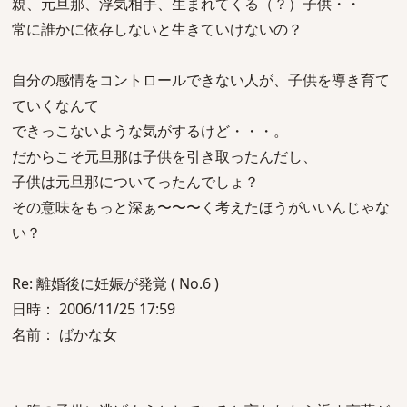
親、元旦那、浮気相手、生まれてくる（？）子供・・
常に誰かに依存しないと生きていけないの？
自分の感情をコントロールできない人が、子供を導き育て
ていくなんて
できっこないような気がするけど・・・。
だからこそ元旦那は子供を引き取ったんだし、
子供は元旦那についてったんでしょ？
その意味をもっと深ぁ〜〜〜く考えたほうがいいんじゃな
い？
Re: 離婚後に妊娠が発覚 ( No.6 )
日時： 2006/11/25 17:59
名前： ばかな女