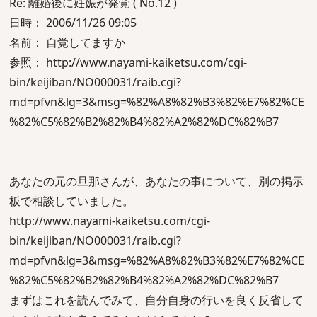
Re: 離婚後に妊娠が発覚 ( No.12 )
日時： 2006/11/26 09:05
名前： 自覚してますか
参照： http://www.nayami-kaiketsu.com/cgi-
bin/keijiban/NO000031/raib.cgi?
md=pfvn&lg=3&msg=%82%A8%82%B3%82%E7%82%CE
%82%C5%82%B2%82%B4%82%A2%82%DC%82%B7
あなたの元の旦那さんが、あなたの事について、別の掲示
板で相談していました。
http://www.nayami-kaiketsu.com/cgi-
bin/keijiban/NO000031/raib.cgi?
md=pfvn&lg=3&msg=%82%A8%82%B3%82%E7%82%CE
%82%C5%82%B2%82%B4%82%A2%82%DC%82%B7
まずはこれを読んでみて、自分自身の行いを良く反省して