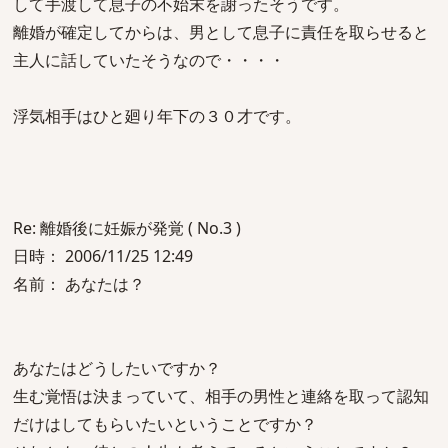
して手渡して息子の不始末を謝ったそうです。
離婚が確定してからは、男として息子に責任を取らせると
主人に話していたそうなので・・・・
浮気相手はひと廻り年下の３０才です。
Re: 離婚後に妊娠が発覚 ( No.3 )
日時： 2006/11/25 12:49
名前： あなたは？
あなたはどうしたいですか？
生む覚悟は決まっていて、相手の男性と連絡を取って認知
だけはしてもらいたいということですか？