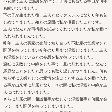
不安定で主人に迷惑をかけて、子供にも当たる毎日が何年
も続いていました。
下の子が生まれた後、主人とセックスレスになり６年も苦
しめてきました。殆どの原因は私が拒否したことです。
主人はなんとか再構築を試みてくれていましたが私が受け
入れられませんでした。
昨年、主人の実家の売却で知り合った不動産の営業マンと
関係を持ってしまい今年の６月まで浮気してました。主人
も浮気をしているとの妄想を私が持っていました。
避妊に失敗して中絶をした事で一旦は別れました。なんて
馬鹿なことをしたと思っても取り返しがつきません。何も
知らずに夫婦としての愛情を注ごうとする主人を受け入れ
る事が出来ずに別居となり、その間に私の浮気と中絶が主
人にばれてしまいました。
さらに別居の間、相談相手が欲しくて浮気相手と何回か会
って、また関係を持ってしまいました。