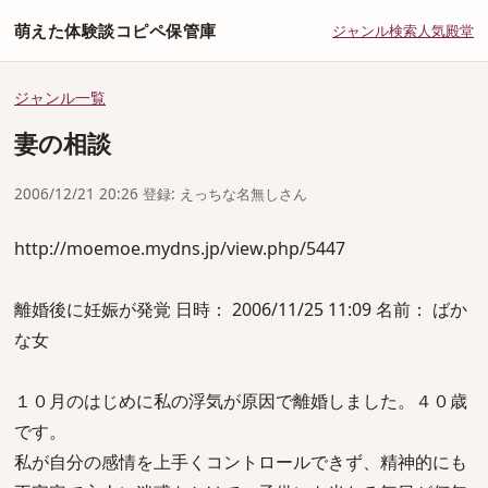
萌えた体験談コピペ保管庫
ジャンル
検索
人気
殿堂
ジャンル一覧
妻の相談
2006/12/21 20:26 登録: えっちな名無しさん
http://moemoe.mydns.jp/view.php/5447
離婚後に妊娠が発覚 日時： 2006/11/25 11:09 名前： ばか
な女
１０月のはじめに私の浮気が原因で離婚しました。４０歳
です。
私が自分の感情を上手くコントロールできず、精神的にも