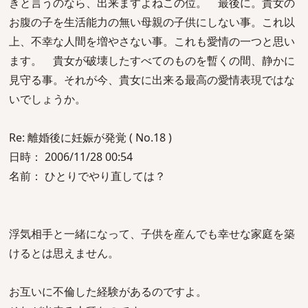
きと言うのなら、出来ますよねこの位。 最後に。貴女の
お腹の子を生活能力の無い母親の子供にしない事。これ以
上、不幸な人間を増やさない事。これも愛情の一つと思い
ます。 貴女が破壊したすべてのものを暫くの間、静かに
見守る事。それが今、貴女に出来る最高の愛情表現ではな
いでしょうか。
Re: 離婚後に妊娠が発覚 ( No.18 )
日時： 2006/11/28 00:54
名前： ひとりでやり直しては？
浮気相手と一緒になって、子供を産んでも幸せな家庭を築
けるとは思えません。
お互いに不倫した経験があるのですよ。