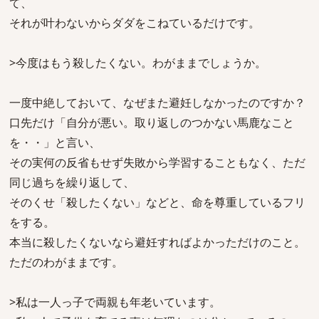
て、
それが叶わないからダダをこねているだけです。
>今度はもう殺したくない。わがままでしょうか。
一度中絶しておいて、なぜまた避妊しなかったのですか？
口先だけ「自分が悪い。取り返しのつかない馬鹿なこと
を・・」と言い、
その実何の反省もせず失敗から学習することもなく、ただ
同じ過ちを繰り返して、
そのくせ「殺したくない」などと、命を尊重しているフリ
をする。
本当に殺したくないなら避妊すればよかっただけのこと。
ただのわがままです。
>私は一人っ子で両親も年老いています。