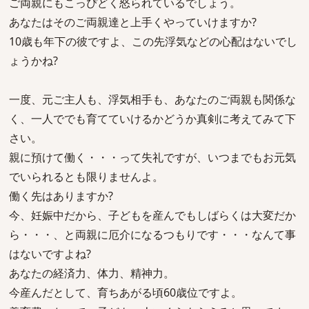
ご両親にもこっぴどく怒られているでしょう。
あなたはそのご両親達と上手くやっていけますか?
10歳も年下の彼ですよ、この先浮気などの心配はないでし
ょうかね?
一度、元ご主人も、浮気相手も、あなたのご両親も関係な
く、一人ででも育てていけるかどうか真剣に考えてみて下
さい。
親に預けて働く・・・って失礼ですが、いつまでもお元気
でいられるとも限りませんよ。
働く先はありますか?
今、妊娠中だから、子どもを産んでもしばらくは大変だか
ら・・・、と両親に厄介になるつもりです・・・なんて事
はないですよね?
あなたの経済力、体力、精神力。
今産んだとして、育ちあがる頃60歳位ですよ。