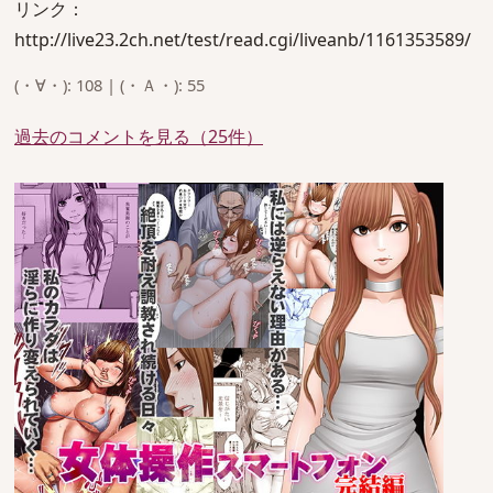
リンク：
http://live23.2ch.net/test/read.cgi/liveanb/1161353589/
(・∀・): 108 | (・Ａ・): 55
過去のコメントを見る（25件）