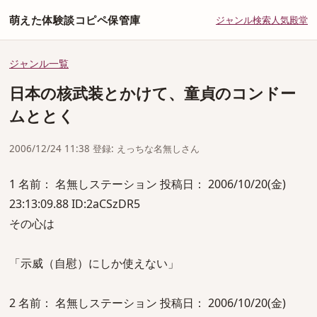
萌えた体験談コピペ保管庫
ジャンル
検索
人気
殿堂
ジャンル一覧
日本の核武装とかけて、童貞のコンドー
ムととく
2006/12/24 11:38 登録: えっちな名無しさん
1 名前： 名無しステーション 投稿日： 2006/10/20(金)
23:13:09.88 ID:2aCSzDR5
その心は
「示威（自慰）にしか使えない」
2 名前： 名無しステーション 投稿日： 2006/10/20(金)