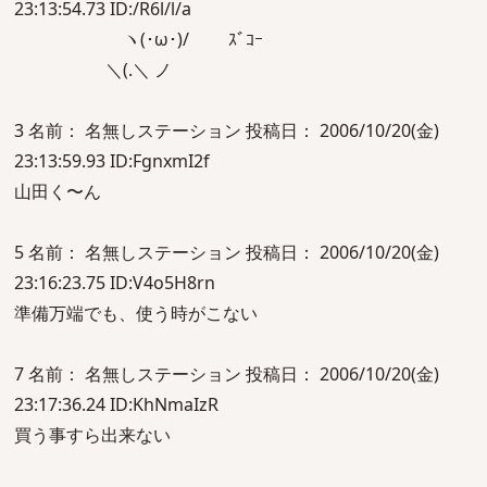
23:13:54.73 ID:/R6l/l/a
ヽ(･ω･)/ ｽﾞｺｰ
＼(.＼ ノ
3 名前： 名無しステーション 投稿日： 2006/10/20(金)
23:13:59.93 ID:FgnxmI2f
山田く〜ん
5 名前： 名無しステーション 投稿日： 2006/10/20(金)
23:16:23.75 ID:V4o5H8rn
準備万端でも、使う時がこない
7 名前： 名無しステーション 投稿日： 2006/10/20(金)
23:17:36.24 ID:KhNmaIzR
買う事すら出来ない