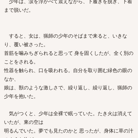
少年は、涙を浮かべて震えながら、下履きを脱ぎ、下着
まで脱いだ。
すると、女は、猟師の少年のそばまで来ると、いきな
り、覆い被さった。
首筋を噛みちぎられると思って 身を固くしたが、全く別の
ことをされる。
性器を触られ、口を吸われる。自分を取り囲む緑色の眼の
なか、
娘は、獣のような激しさで、繰り返し、繰り返し、猟師の
少年を抱いた。
気がつくと、少年は全裸で眠っていた。たき火は消えて
いたが、東の空は
明るんでいた。夢でも見たのかと 思ったが、身体に草の汁