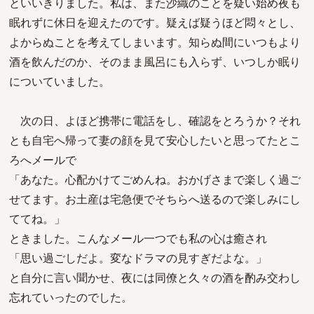
といいきりました。私は、また沙織のことを疑い始め夜も
眠れずに休日を迎えたのです。疑えば疑うほど悶々とし、
よからぬことを考えてしまいます。知らぬ間にいつもより
酒を飲んだのか、そのまま風呂にも入らず、いつしか眠り
についていました。
次の日、よほど携帯に電話をし、確認をとろうか？それ
とも自宅へ帰って妻の顔を見て安心したいと思ってたとこ
ろへメールで
「あなた。心配かけてごめんね。おかげさまで楽しく過ご
せてます。お土産は宅急便でそちらへ送るので楽しみにし
ててね。」
ときました。こんなメール一つでも私の心は癒され
「思い過ごしだよ。変なドラマの見すぎだよな。」
と自分に言い聞かせ、夜には同僚と久々の酒を酌み交わし
忘れていったのでした。