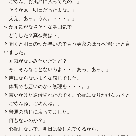
「ごめん、お風呂に入ってたの。」
「そうかぁ、明日だったよな。」
「ええ、あっ。うん。・・・。」
何か元気がなさそうな雰囲気で
「どうした？真奈美は？」
と聞くと明日の朝が早いのでもう実家のほうへ預けたと言
いました。
「元気がないみたいだけど？」
「そ、そんなことないわよ・・。あっ、あっ、」
と声にならないような感じでした。
「体調でも悪いのか？無理を・・・。」
と言いかけた途端切れたのです。心配になりかけなおすと
「ごめんね、ごめんね。」
と普通の感じに戻ってました。
「何もないのか？」
「心配しないで。明日は楽しんでくるから。」