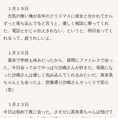
１月１９日
元気の無い俺が去年のクリスマスに彼女と分かれてから
ずっと落ち込んでると言うと、優しく相談に乗ってくれ
た。電話とかじゃ伝えきれない。というと、明日会ってく
れるって。超うれしいよ。
１月２０日
週末で学校も休みだったから、昼間にファミレスで会っ
た。今日会ってみてやっぱり沙織さんが好きだ。母親にな
った沙織さんは優しく包み込んでくれるみたいだ。真奈美
ちゃんとも会ったよ。想像通り沙織さんそっくりで安心
（笑）
１月２３日
今日は初めて夜に会った。さすがに真奈美ちゃんは預けて