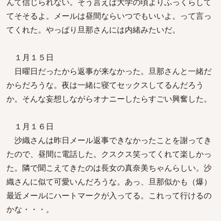
んて信じられない。そう言えば大学の頃よりふっくらして
てそそるよ。メールは昼間ならいつでもいいよ。って言っ
てくれた。やっぱり旦那さんには内緒みたいだ。
１月１５日
日曜日だったから返事が来なかった。旦那さんと一緒だ
からだろうな。夜は一緒に寝てセックスしてるんだろう
か。そんな妄想しながらオナニーしたらすごい興奮した。
１月１６日
沙織さんは昨日メール返事できなかったことを謝ってき
たので、昼間に電話した。クスクス笑ってくれて楽しかっ
た。隣で聞こえてきたのは長女の真奈美ちゃんらしい。沙
織さんに似て可愛いんだろうな。あっ、旦那似かも（爆）
最近メールにハートマークが入ってる。これって行けるの
かな・・・。