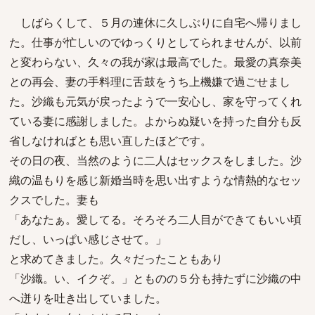
しばらくして、５月の連休に久しぶりに自宅へ帰りまし
た。仕事が忙しいのでゆっくりとしてられませんが、以前
と変わらない、久々の我が家は最高でした。最愛の真奈美
との再会、妻の手料理に舌鼓をうち上機嫌で過ごせまし
た。沙織も元気が戻ったようで一安心し、家を守ってくれ
ている妻に感謝しました。よからぬ疑いを持った自分も反
省しなければとも思い直したほどです。
その日の夜、当然のように二人はセックスをしました。沙
織の温もりを感じ新婚当時を思い出すような情熱的なセッ
クスでした。妻も
「あなたぁ。愛してる。そろそろ二人目ができてもいい頃
だし、いっぱい感じさせて。」
と求めてきました。久々だったこともあり
「沙織。い、イクぞ。」とものの５分も持たずに沙織の中
へ迸りを吐き出していました。