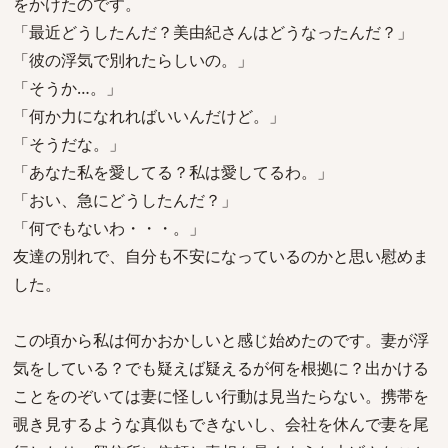
をかけたのです。
「最近どうしたんだ？美由紀さんはどうなったんだ？」
「彼の浮気で別れたらしいの。」
「そうか…。」
「何か力になれればいいんだけど。」
「そうだな。」
「あなた私を愛してる？私は愛してるわ。」
「おい、急にどうしたんだ？」
「何でもないわ・・・。」
友達の別れで、自分も不安になっているのかと思い慰めま
した。
この頃から私は何かおかしいと感じ始めたのです。妻が浮
気をしている？でも疑えば疑えるが何を根拠に？出かける
ことをのぞいては妻に怪しい行動は見当たらない。携帯を
覗き見するような真似もできないし、会社を休んで妻を尾