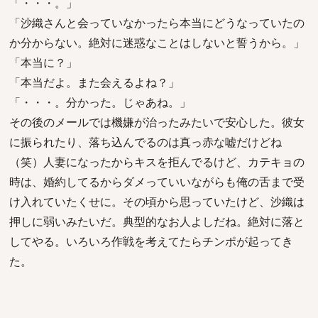
「・・・。」
「沙織さんと会っていなかったら本当にどうなっていたの
か分からない。絶対に迷惑なことはしないと誓うから。」
「本当に？」
「本当だよ。また会えるよね？」
「・・・。分かった。じゃあね。」
その後のメールでは機嫌が治ったみたいで安心した。彼女
に振られたり、落ち込んでるのは真っ赤な嘘だけどね
（笑）人妻になったからキスを拒んでるけど、カテキョの
時は、婚約してるからダメっていいながらも俺の舌まで受
け入れていたくせに。その頃から思っていたけど、沙織は
押しに弱いみたいだ。典型的なお人よしだね。絶対に落と
してやる。いろいろ作戦を考えてたらチンポが起ってき
た。