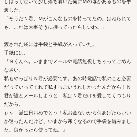
しばらく泣いて少し落ち着いた俺にＭの母があるものを手
渡した。
「そうだＮ君、Ｍがこんなものを持ってたの。はねられて
も、これは大事そうに持ってったらしいわ。」
渡された袋には手袋と手紙が入っていた。
手紙には、
『Ｎくんへ。いままでメールや電話無視しちゃってごめん
なさい。
私もやっぱりＮ君が必要です。あの時電話で私のこと必要
だっていってくれて私すっごいうれしかったんだから！Ｎ
君が誰とメールしようと、私はＮ君だけを愛してくつもり
だから。
ｐｓ 誕生日おめでとう！私お金ないから何あげたらいい
か迷ったんだけど、いまから寒くなるので手袋を編みまし
た。良かったら使ってね。』