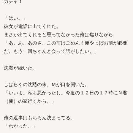
ガチャ！
「はい。」
彼女が電話に出てくれた。
まさか出てくれると思ってなかった俺は焦りながら
「あ、あ、あのさ、この前はごめん！俺やっぱお前が必要
だ。もう一回ちゃんと会って話がしたい。」
沈黙が続いた。
しばらくの沈黙の末、Ｍが口を開いた。
「いいよ。私も悪かったし。今度の１２日の１７時にＮ君
（俺）の家行くから。」
俺の返事はもちろん決まってる。
「わかった。」