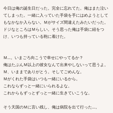
今日は俺の誕生日だった。完全に忘れてた。俺はまた泣い
てしまった。一緒に入っていた手袋を手にはめようとして
もなかなか入らない。Ｍがサイズ間違えたみたいだった。
ドジなところはＭらしい。そう思った俺は手袋に紐をつ
け、いつも持っている鞄に着けた。
Ｍ…。いまごろ向こうで幸せにやってるか？
俺はたぶんＭ以上の彼女なんて出来やしないって思うよ。
Ｍ、いままでありがとう。そしてごめんな。
Ｍがくれた手袋はいつも一緒にいるから。
これならずっと一緒にいられるよな。
これからもずっとずっと一緒に生きていこうな。
そう天国のＭに言い残し、俺は病院を出て行った…。