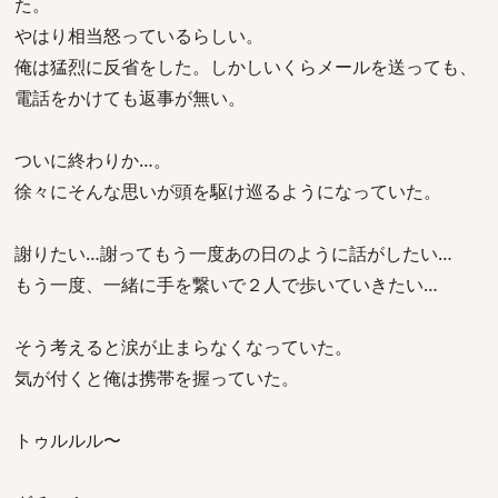
た。
やはり相当怒っているらしい。
俺は猛烈に反省をした。しかしいくらメールを送っても、
電話をかけても返事が無い。
ついに終わりか…。
徐々にそんな思いが頭を駆け巡るようになっていた。
謝りたい…謝ってもう一度あの日のように話がしたい…
もう一度、一緒に手を繋いで２人で歩いていきたい…
そう考えると涙が止まらなくなっていた。
気が付くと俺は携帯を握っていた。
トゥルルル〜