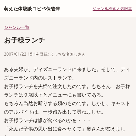
萌えた体験談コピペ保管庫
ジャンル
検索
人気
殿堂
ジャンル一覧
お子様ランチ
2007/01/22 15:14 登録: えっちな名無しさん
ある夫婦が、ディズニーランドに来ました。そして、ディ
ズニーランド内のレストランで、
お子様ランチを夫婦で注文したのです。もちろん、お子様
ランチは９歳以下とメニューにも書いてある。
もちろん当然お断りする類のものです。しかし、キャスト
のアルバイトは、一歩踏み出して尋ねました。
お子様ランチは誰が食べるのかを・・・
「死んだ子供の思い出に食べたくて」奥さんが答えまし