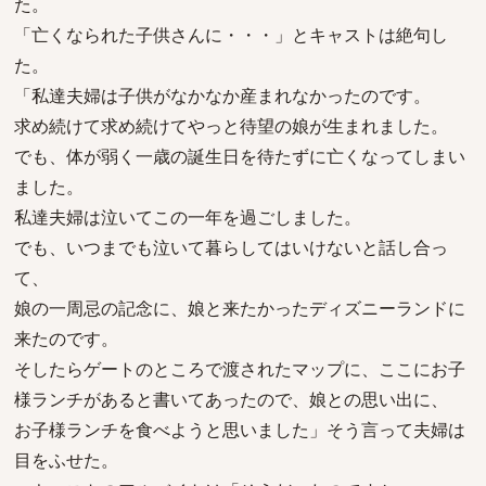
た。
「亡くなられた子供さんに・・・」とキャストは絶句し
た。
「私達夫婦は子供がなかなか産まれなかったのです。
求め続けて求め続けてやっと待望の娘が生まれました。
でも、体が弱く一歳の誕生日を待たずに亡くなってしまい
ました。
私達夫婦は泣いてこの一年を過ごしました。
でも、いつまでも泣いて暮らしてはいけないと話し合っ
て、
娘の一周忌の記念に、娘と来たかったディズニーランドに
来たのです。
そしたらゲートのところで渡されたマップに、ここにお子
様ランチがあると書いてあったので、娘との思い出に、
お子様ランチを食べようと思いました」そう言って夫婦は
目をふせた。