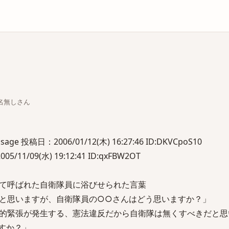
庫
ちな名無しさん
投稿日：2006/01/12(木) 16:27:46 ID:DKVCpoS10
1/09(水) 19:12:41 ID:qxFBW2OT
て呼ばれた自衛隊員に浴びせられた言葉
と思いますが、自衛隊員の○○さんはどう思いますか？」
的緊張が発生する、憲法違反だから自衛隊は無くすべきだと思
すか？」