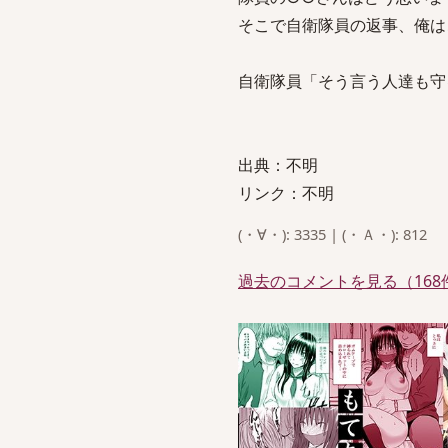
そこで自衛隊員の返事、俺は
自衛隊員「そう言う人達も守
出典：不明
リンク：不明
(・∀・): 3335 | (・Ａ・): 812
過去のコメントを見る（168