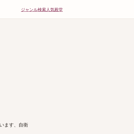
ジャンル
検索
人気
殿堂
います、自衛