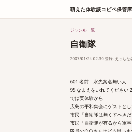
萌えた体験談コピペ保管
ジャンル一覧
自衛隊
2007/01/24 02:30 登録: えっ
601 名前：水先案名無い人 sage 
95 なまえをいれてください 2005/1
では実体験から
広島の平和集会にゲストとし
市民「自衛隊は無くすべきだ
市民「自衛隊が有るから軍事
隊員の○○さんはどう思いま