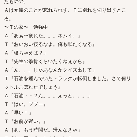
たものの、
Ａは元彼のことが忘れられず、Ｔに別れを切り出すとこ
ろ。
〜Ｔの家〜 勉強中
Ａ「あぁ〜疲れた。。。ネムイ。」
Ｔ『おいおい寝るなよ。俺も眠たくなる』
Ａ「寝ちゃえば？」
Ｔ『先生の拳骨くらいたくねぇから』
Ａ「ん。。。じゃあなんかクイズ出して」
Ｔ『石油を運んでいたトラックが転倒しました。さて何リ
ットルこぼれたでしょう』
Ａ「石油・・？ん。。。えっと。。。」
Ｔ『はい。ブブー』
Ａ「早い！」
Ｔ『お前が遅い。』
Ａ［あ、もう時間だ。帰んなきゃ」