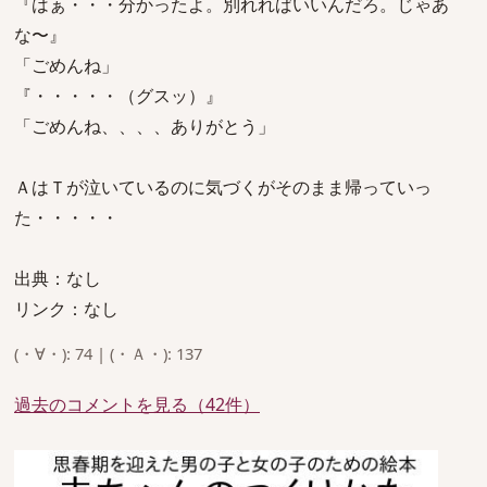
『はぁ・・・分かったよ。別れればいいんだろ。じゃあ
な〜』
「ごめんね」
『・・・・・（グスッ）』
「ごめんね、、、、ありがとう」
ＡはＴが泣いているのに気づくがそのまま帰っていっ
た・・・・・
出典：なし
リンク：なし
(・∀・): 74 | (・Ａ・): 137
過去のコメントを見る（42件）