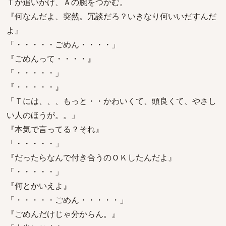
Ｔが追いかけ、Ａの腕をつかむ。
『何なんだよ、突然。冗談だろ？いきなり何いいだすんだ
よ』
「・・・・・ごめん・・・・」
『ごめんって・・・・』
「・・・・・」
『・・・・・』
「Ｔには、、、もっと・・かわいくて、頭良くて、やさし
い人のほうが。。」
『本気で言ってる？それ』
「・・・・・」
『だったらなんで付き合うのＯＫしたんだよ』
「・・・・・」
『何とかいえよ』
「・・・・・ごめん・・・・・」
『ごめんだけじゃ分からん。』