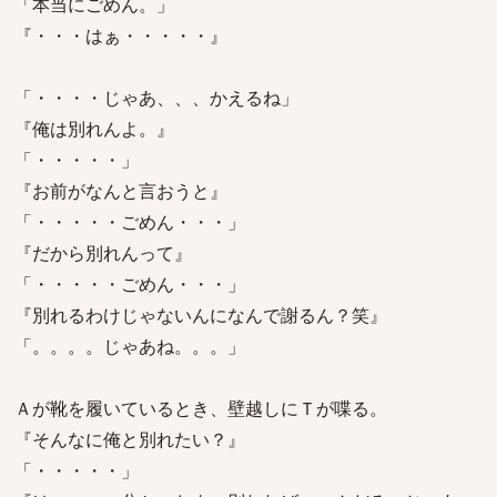
「本当にごめん。」
『・・・はぁ・・・・・』
「・・・・じゃあ、、、かえるね」
『俺は別れんよ。』
「・・・・・」
『お前がなんと言おうと』
「・・・・・ごめん・・・」
『だから別れんって』
「・・・・・ごめん・・・」
『別れるわけじゃないんになんで謝るん？笑』
「。。。。じゃあね。。。」
Ａが靴を履いているとき、壁越しにＴが喋る。
『そんなに俺と別れたい？』
「・・・・・」