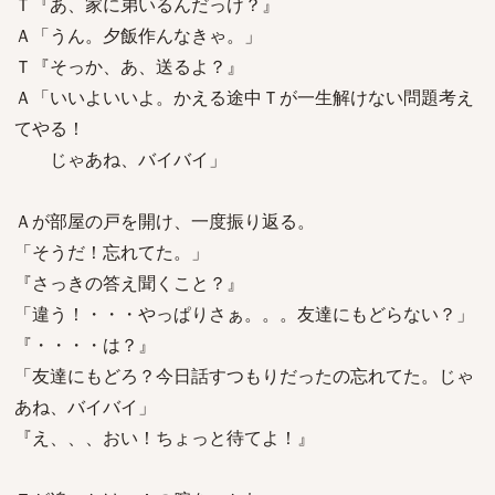
Ｔ『あ、家に弟いるんだっけ？』
Ａ「うん。夕飯作んなきゃ。」
Ｔ『そっか、あ、送るよ？』
Ａ「いいよいいよ。かえる途中Ｔが一生解けない問題考え
てやる！
じゃあね、バイバイ」
Ａが部屋の戸を開け、一度振り返る。
「そうだ！忘れてた。」
『さっきの答え聞くこと？』
「違う！・・・やっぱりさぁ。。。友達にもどらない？」
『・・・・は？』
「友達にもどろ？今日話すつもりだったの忘れてた。じゃ
あね、バイバイ」
『え、、、おい！ちょっと待てよ！』