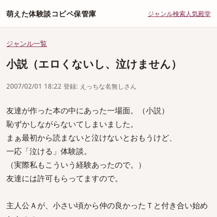
萌えた体験談コピペ保管庫
ジャンル
検索
人気
殿堂
ジャンル一覧
小説（エロくないし、泣けません）
2007/02/01 18:22 登録: えっちな名無しさん
友達が作った本の中にあった一場面。（小説）
恥ずかしながらないてしまいました。
まぁ最初から読まないと泣けないとおもうけど、
一応「泣ける」体験談。
（実際私もこういう経験あったので。）
友達には許可もらってますので。
主人公Ａが、小さい頃から仲の良かったＴと付き合い始め