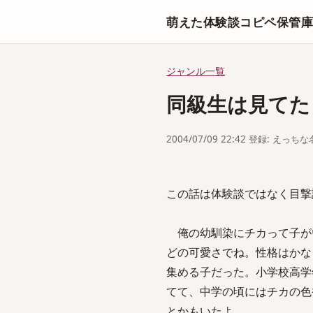
萌えた体験談コピペ保管
ジャンル一覧
同級生は見てた
2004/07/09 22:42 登録: えっ
この話は体験談ではなく目撃
俺の幼馴染にチカって子が
どの可愛さでね。性格はかな
集める子だった。小学校高学
てて、中学の頃にはチカの色
とかもいたよ。