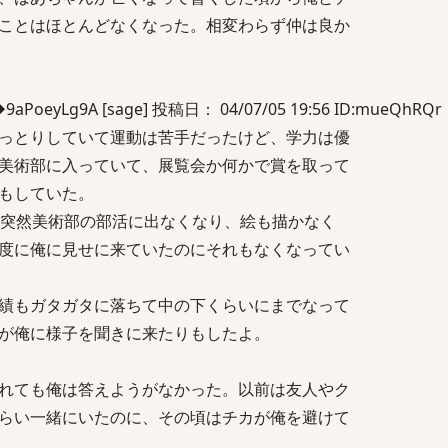
ことはほとんどなくなった。相変わらず仲は良か
eyLg9A [sage] 投稿日： 04/07/05 19:56 ID:mueQhRQr
っとりしていて運動は苦手だったけど、学力は優
美術部に入っていて、展覧会か何かで賞を取って
もしていた。
突然美術部の部活に出なくなり、絵も描かなく
度に俺に見せに来ていたのにそれもなくなってい
績もガタガタに落ちて中の下くらいにまでなって
が俺に様子を聞きに来たりもしたよ。
れても俺は答えようがなかった。以前は友人やク
らい一緒にいたのに、その頃はチカが俺を避けて