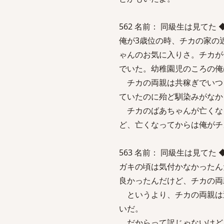
562 名前： 同級生は見てた ◆9aPo
俺が3歳位の時、チカの家の
ゃんのお気に入りさ。チカが
でいた。幼稚園児のころの俺
チカの両親は共稼ぎでいつ
ていたのに殆ど馴染みがなか
チカのばあちゃんが亡くな
ど、亡くなってからは俺がチ
563 名前： 同級生は見てた ◆9aPo
ガキの頃は気付かなかったん
良かったんだけど、チカの両
というより、チカの両親は
いだ。
だからって訳じゃないけど