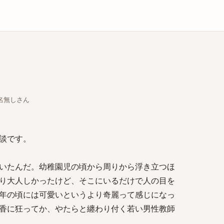
庫
ちな名無しさん
談です。
いたんだ。幼稚園児の頃から周りから浮き立つほ
り大人しかったけど、そこにいるだけで人の目を
年の頃には可愛いというより奇麗って感じになっ
香に狂ってか、やたらと纏わり付く若い男性教師