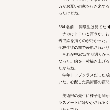
カがお互いの家を行き来する
ったけどね。
564 名前： 同級生は見てた ◆9aPo
チカはトロいと言うか、お
秀で絵を描くのが巧かった。
全校生徒の前で表彰されたり
それが中2の3学期辺りから
なった。絵を一枚描き上げる
たからね。
学年トップクラスだった成
いた。心配した美術部の顧問
美術部の先生に様子を聞か
ラスメートに冷やかされるく
いたんでね。