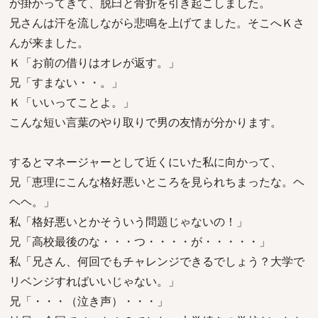
が掛かってきて、脱臼と骨折を引き起こしました。
兄さんは汗を流しながら悲鳴を上げてました。そこへＫさ
んが来ました。
Ｋ「お前の借りはオレが返す。」
兄「すまない・・。」
Ｋ「いいってことよ。」
こんな短い言葉のやり取りで男の友情が分かります。
するとマネージャーとして近くにいた私に向かって、
兄「恵理にこんな格好悪いところを見られちまったな。ヘ
ヘヘ。」
私「格好悪いとかそういう問題じゃないの！」
兄「高校最後のな・・・つ・・・・が・・・・・」
私「兄さん、何回でもチャレンジできるでしょう？大学で
リベンジすればいいじゃない。」
兄「・・・（泣き声）・・・」