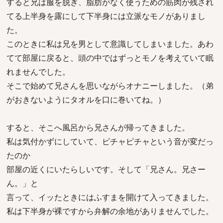
すると兄は服を脱ぎ、脂肪がなく使うための筋肉が残され
てる上半身を露にして下半身には立派なモノがありまし
た。
このときに私は兄を男として意識してしまいました。あわ
てて部屋に戻ると、頭の中ではずっとモノを考えていて眠
れませんでした。
そこで始めて兄さんを思いながらオナニーしました。（弟
がおきないようにタオルを口に巻いてね。）
すると、そこへ風呂から兄さんが帰ってきました。
私は気付かずにしていて、ピチャピチャという音が変だっ
たのか
部屋の近くにいたらしいです。そして「兄さん。兄さー
ん。」と
言って、イッたときにはふすまを開けて入ってきました。
私は下半身が裸ですから弁解の余地がありませんでした。