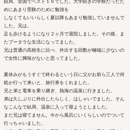
結局、全国でベスト１６でした。大学続きの学校だったた
めにあまり受験のために勉強を
しなくてもいいらしく夏以降もあまり勉強していませんで
した。兄は。
足も歩けるようになり２ヶ月で退院しました。その後、ま
たプータラな生活になってました。
兄は普通の高校生に比べ、外出する回数が極端に少ないの
で女性に興味がないと思ってました。
夏休みがもうすぐで終わるという日に父がお前ら三人で何
処か行って来いと、旅行券をくれました。
兄と弟と電車を乗り継ぎ、熱海の温泉に行きました。
弟は久しぶりに外出したらしく、はしゃいでました。そん
なこんなで結局、温泉に入って寝ようとしました。
まだ兄は寝てません。今から風呂にいくらしいのでついて
行っちゃいました。