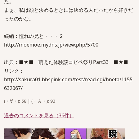
た。
まぁ、私は顔と決めるときには決める人だったから好きだ
ったのかな。
続編：憧れの兄と・・・２
http://moemoe.mydns.jp/view.php/5700
出典：■★■ 萌えた体験談コピペ祭りPart33 ■★■
リンク：
http://sakura01.bbspink.com/test/read.cgi/hneta/1155
632067/
(・∀・): 58 | (・Ａ・): 93
過去のコメントを見る（36件）