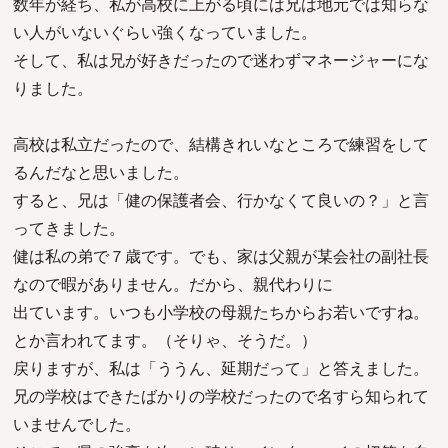
数年が経ち、私が高校に上がる頃には兄は地元では知らな
い人がいないぐらい強くなっていました。
そして、私は兄が好きだったので迷わずマネージャーにな
りました。
高校は私立だったので、結構きれいなところで練習をして
るんだなと思いました。
すると、兄は「健の保護者会、行かなくて良いの？」と言
ってきました。
健は私の弟で７歳です。でも、家は父親が某会社の副社長
なので暇がありません。だから、親代わりに
出ています。いつも小学校の母親たちからお若いですね。
とか言われてます。（そりゃ、そうだ。）
戻りますが、私は「ううん、延期だって」と答えました。
兄の学校はできたばかりの学校だったので名すら知られて
いませんでした。