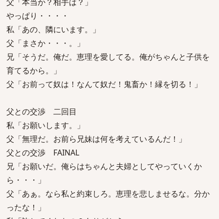
父「本当か？相手は？」
やっぱり・・・・
私「あの、隣にいます。」
父「まさか・・・。」
兄「そうだ。俺だ。恵理を愛してる。俺がちゃんと子供を
育てるから。」
父「お前って奴は！なんて奴だ！鬼畜か！縁を切る！」
父との交渉 二回目
私「お願いします。」
父「無理だ。お前ら兄妹は何を考えているんだ！」
父との交渉 FAINAL
兄「お願いだ。俺らはちゃんと夫婦としてやっていくか
ら・・・」
父「あぁ。なら私と約束しろ。恵理を悲しませるな。分か
ったな！」