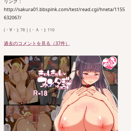
リンク：
http://sakura01.bbspink.com/test/read.cgi/hneta/1155
632067/
(・∀・): 78 | (・Ａ・): 110
過去のコメントを見る（37件）