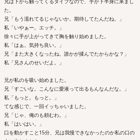
兄は下から触ってくるタイプなので、手が下半身に来まし
た。
兄「もう濡れてるじゃないか。期待してたんだね。」
私「いやぁー。エッチ。」
徐々に手が上がってきて胸を触り始めました。
私「はぁ。気持ち良い。」
兄「また大きくなったね。誰かが揉んでたからかな？」
私「兄さんのせいだよ。」
兄が私のを吸い始めました。
兄「すごいな。こんなに愛液って出るもんなんだな。」
私「もっと。もっと。」
てな感じで、一回イッちゃいました。
兄「じゃ、俺のも頼むわ。」
私「はいはい。」
口を動かすこと15分、兄は我慢できなかったのか私の口の