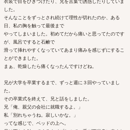
衣装で目をひきつけたり、兄を言葉で誘惑したりしていま
した。
そんなことをずっとされ続けて理性が切れたのか、ある
日、私の胸を触って最後まで
やってしまいました。初めてだから痛いと思ってたのです
が、風呂ですると石鹸で
滑って挿れやすくなっていてあまり痛みを感じずにするこ
とができました。
まぁ、乾燥したら痛くなったんですけどね。
兄が大学を卒業するまで、ずっと週に３回やっていまし
た。
その卒業式を終えて、兄と話をしました。
兄「俺、親父の会社に就職するよ。」
私「別れちゃうね。寂しいかな。」
ってな感じで、ベッドの上へ。