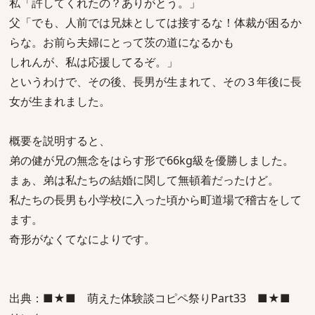
私「許してくれたの？ありがとう。」
父「でも、人前では兄妹としては接するな！体裁が困るか
らな。お前ら夫婦にとって茨の道になるかも
しれんが、私は応援してるぞ。」
というわけで、その後、長男が生まれて、その３年後に長
女が生まれました。
概要を説明すると、
弟の健が兄の無念をはらす形で66kg級を優勝しました。
まぁ、弟は私たちの結婚に関して無頓着だったけど。
私たちの長男も小学校に入った頃から町道場で稽古をして
ます。
奇形がなくてなによりです。
出典：■★■ 萌えた体験談コピペ祭りPart33 ■★■