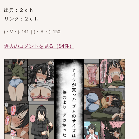
出典：２ｃｈ
リンク：２ｃｈ
(・∀・): 141 | (・Ａ・): 150
過去のコメントを見る（54件）