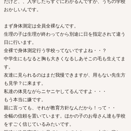
だけど、、入学したらすぐにわかるんですが、うちの学校
おかしいんです。
まず身体測定は全員全裸なんです。
生理の子は生理が終わってから別途に日を指定されて違う
日に行います。
全裸で身体測定行う学校ってないですよね・・？
中学生にもなると胸も大きくなるしあそこの毛も生えてま
す。
友達に見られるのはまだ我慢できますが、用もない先生方
も見学？に来ます。
私達の体見ながらニヤニヤしてるんですよ・・・
もう本当に嫌です。
親に言っても、それが教育方針なんだから！って・・
全幅の信頼を置いています。ほかの子のお母さん達も学校
をすごく信じているみたいです。