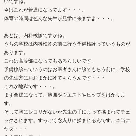
いですね。
今はこれが普通になってます・・・。
体育の時間は色んな先生が見学に来ますよ・・・。
あとは、内科検診ですかね。
うちの学校は内科検診の前に行う予備検診っていうものが
あります。
これは高等部になってもあるらしいです。
予備検診っていうのはお医者さんに診てもらう前に、学校
の先生方におおまかに診てもらうんです・・・
これが地獄です・・・。
まず全裸になって、胸囲やウエストやヒップをはかりま
す。
そして胸にシコリがないか先生の手によって揉まれてチェ
ックされます。すっごく念入りに揉まれるんです。本当に
ヤダ・・・