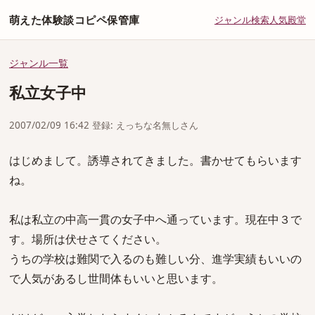
萌えた体験談コピペ保管庫
ジャンル
検索
人気
殿堂
ジャンル一覧
私立女子中
2007/02/09 16:42 登録: えっちな名無しさん
はじめまして。誘導されてきました。書かせてもらいます
ね。
私は私立の中高一貫の女子中へ通っています。現在中３で
す。場所は伏せさてください。
うちの学校は難関で入るのも難しい分、進学実績もいいの
で人気があるし世間体もいいと思います。