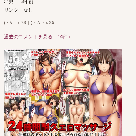
出典：13年前
リンク：なし
(・∀・): 78 | (・Ａ・): 26
過去のコメントを見る（14件）