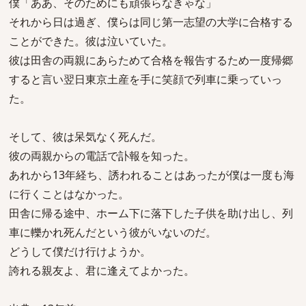
僕「ああ、そのためにも頑張らなきゃな」
それから日は過ぎ、僕らは同じ第一志望の大学に合格する
ことができた。彼は泣いていた。
彼は田舎の両親にあらためて合格を報告するため一度帰郷
すると言い翌日東京土産を手に笑顔で列車に乗っていっ
た。
そして、彼は呆気なく死んだ。
彼の両親からの電話で訃報を知った。
あれから13年経ち、誘われることはあったが僕は一度も海
に行くことはなかった。
田舎に帰る途中、ホーム下に落下した子供を助け出し、列
車に轢かれ死んだという彼がいないのだ。
どうして僕だけ行けようか。
誇れる親友よ、君に逢えてよかった。