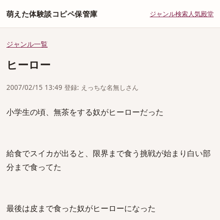
萌えた体験談コピペ保管庫
ジャンル
検索
人気
殿堂
ジャンル一覧
ヒーロー
2007/02/15 13:49 登録: えっちな名無しさん
小学生の頃、無茶をする奴がヒーローだった
給食でスイカが出ると、限界まで食う挑戦が始まり白い部
分まで食ってた
最後は皮まで食った奴がヒーローになった