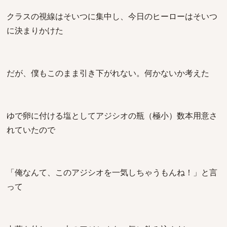
クラスの視線はそいつに集中し、今日のヒーローはそいつ
に決まりかけた
だが、僕もこのまま引き下がれない。何かないか考えた
ゆで卵に付ける塩としてアジシオの瓶（極小）数本用意さ
れていたので
「俺なんて、このアジシオを一気しちゃうもんね！」と言
って