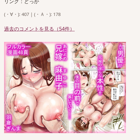
リンク：どっか
(・∀・): 407 | (・Ａ・): 178
過去のコメントを見る（54件）