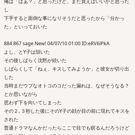
俺は「はぁ？」と思ったけど、また買えばいいかと思った
し
下手すると面倒な事になりそうだと思ったから「分かっ
た」といっておいた
884 867 sage New! 04/07/10 01:00 ID:eRV6iPkA
よし、とY子は頷いた
その後しばらく沈黙が続いた
しばらくして「ねぇ、キスしてみようか」と彼女が切り出
した
当時まだウブなオトコのコだった漏れは、なぜそうなる？
とか思いながら
思わず下を向いてしまった
その２､３秒した後にそのY子の顔が目の前に現れてキスを
された
普通ドラマなんかだったらここで目でも瞑るんだろうけど