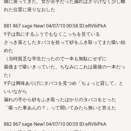
隣に座ってきた、女が苦手だった漏れはさりげなく少し離
れた位置に座りなおした
881 867 sage New! 04/07/10 00:58 ID:eRV6iPkA
Y子は気にするふうでもなくこっちを見ている
さっき落としたタバコを拾って砂をふき取ってまた吸い始
めた
（当時貧乏な学生だったので一本も無駄にせずに
最後まで吸いきっていた、ちなみにこれは最後の一本だっ
た）
Y子は興味ありげにタバコを見つめ「ちょっと貸して」と
いいながら
漏れの手から砂をふき取ったばかりのタバコをとった
「吸った事あんの？」って聞いてみたら無いと答えた
882 867 sage New! 04/07/10 00:59 ID:eRV6iPkA