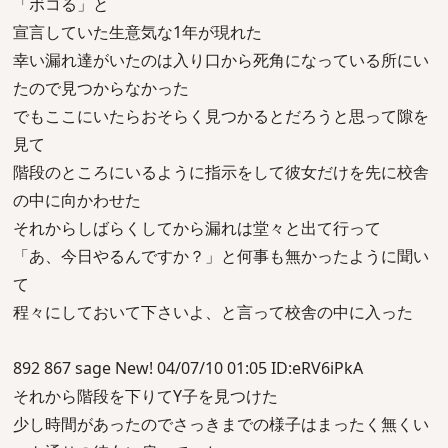
「ボコる」と
宣言していた生意気な1年が現れた
幸い漏れ達がいたのは入り口から死角になっている所にい
たので見つからなかった
でもここにいたらおそらく見つかるとだろうと思って隙を
見て
階段のところにいるように指示をして彼女だけを先に校舎
の中に向かわせた
それからしばらくしてから漏れは堂々と出て行って
「あ、今日やるんですか？」と何事も無かったように聞い
て
程々にしておいて下さいよ、と言って校舎の中に入った
892 867 sage New! 04/07/10 01:05 ID:eRV6iPkA
それから階段を下りてY子を見つけた
少し時間があったのでさっきまでの様子はまったく無くい