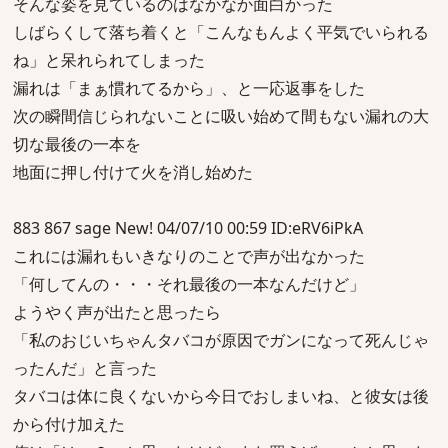
そんな姿を見ているのはなかなか面白かった
しばらくして落ち着くと「こんなもんよく平気でいられる
ね」と呆れられてしまった
漏れは「まぁ慣れてるから」、と一応返事をした
次の瞬間信じられないことに吸い始めて間もない漏れの大
切な最後の一本を
地面に押し付けて火を消し始めた
883 867 sage New! 04/07/10 00:59 ID:eRV6iPkA
これには漏れもいきなりのことで声が出なかった
「何してんの・・・それ最後の一本なんだけど」
ようやく声が出たと思ったら
「私のおじいちゃんタバコが原因でガンになって死んじゃ
ったんだ」と言った
タバコは体に良くないから今日でおしまいね、と彼女は後
から付け加えた