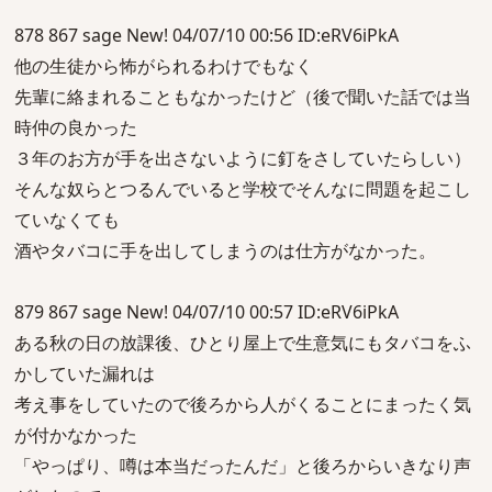
878 867 sage New! 04/07/10 00:56 ID:eRV6iPkA
他の生徒から怖がられるわけでもなく
先輩に絡まれることもなかったけど（後で聞いた話では当
時仲の良かった
３年のお方が手を出さないように釘をさしていたらしい）
そんな奴らとつるんでいると学校でそんなに問題を起こし
ていなくても
酒やタバコに手を出してしまうのは仕方がなかった。
879 867 sage New! 04/07/10 00:57 ID:eRV6iPkA
ある秋の日の放課後、ひとり屋上で生意気にもタバコをふ
かしていた漏れは
考え事をしていたので後ろから人がくることにまったく気
が付かなかった
「やっぱり、噂は本当だったんだ」と後ろからいきなり声