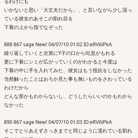
るわけにも
いかないと思い「大丈夫だから」、と言いながら少し湿っ
ている彼女のあそこの割れ目を
下着の上から指でなぞった
888 867 sage New! 04/07/10 01:02 ID:eRV6iPkA
繰り返していくと次第にY子の口から吐息がもれる
更に下着にシミが広がっていくのがわかると今度は
下着の中に手を入れてみた、彼女はもう抵抗をしなかった
当然触ったことはおろか見た事も無いものをさわっている
わけだから
どんな形かもわからないし、どうしたらいいのかもわから
なかった
890 867 sage New! 04/07/10 01:03 ID:eRV6iPkA
そこでとりあえずさっきまでと同じように濡れている割れ