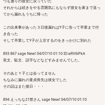
つも通りの彼女に戻っていた
それからは続きをやる雰囲気にもならず彼女を家まで送っ
てから漏れもうちに帰った
この出来事があった３日後漏れはY子に告って卒業まで付
き合った
そして卒業してY子が上京するのをきっかけに別れた
893 867 sage New! 04/07/10 01:10 ID:eRV6iPkA
長文、駄文、誤字などなどすみませんでした。
そのあとＹ子とは会ってません
ちなみに漏れの童貞喪失は彼女でした
その話はまた後日・・・
894 えっちな21禁さん sage New! 04/07/10 01:10