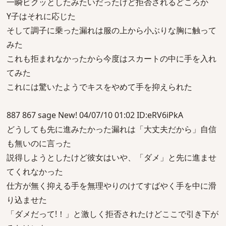
一瞬ビクッとしたみたいだったけど拒否されるどころか
Y子はそれに応じた
そして調子に乗った漏れは服の上から小ぶりな胸に触って
みた
これも拒まれなかったから今度はスカートの中に手を入れ
てみた
これには驚いたようでキスをやめて手を抑えられた
887 867 sage New! 04/07/10 01:02 ID:eRV6iPkA
どうしても先に進みたかった漏れは「大丈夫だから」自信
も無いのに言った
説得しようとしたけど彼女はいや、「ダメ」と先に進ませ
てくれなかった
仕方が無く抑える手を無理やりのけてすばやく手を中に滑
り込ませた
「ダメだって!！」と激しく拒否されたけどここで引き下が