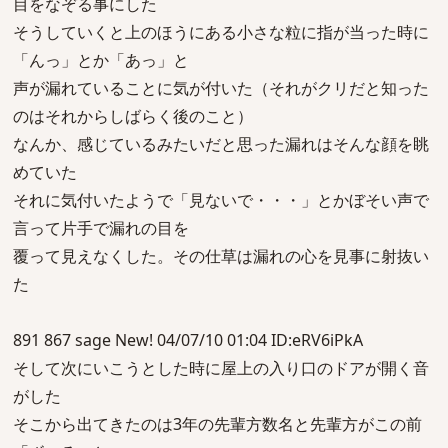
目をなぞる事にした
そうしていくと上のほうにある小さな粒に指が当った時に
「んっ」とか「あっ」と
声が漏れていることに気が付いた（それがクリだと知った
のはそれからしばらく後のこと）
なんか、感じているみたいだと思った漏れはそんな顔を眺
めていた
それに気付いたようで「見ないで・・・」とかぼそい声で
言って片手で漏れの目を
覆って見えなくした。その仕草は漏れの心を見事に射抜い
た
891 867 sage New! 04/07/10 01:04 ID:eRV6iPkA
そして次にいこうとした時に屋上の入り口のドアが開く音
がした
そこから出てきたのは3年の先輩方数名と先輩方がこの前