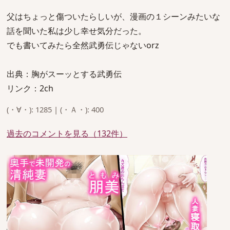
父はちょっと傷ついたらしいが、漫画の１シーンみたいな
話を聞いた私は少し幸せ気分だった。
でも書いてみたら全然武勇伝じゃないorz
出典：胸がスーッとする武勇伝
リンク：2ch
(・∀・): 1285 | (・Ａ・): 400
過去のコメントを見る（132件）