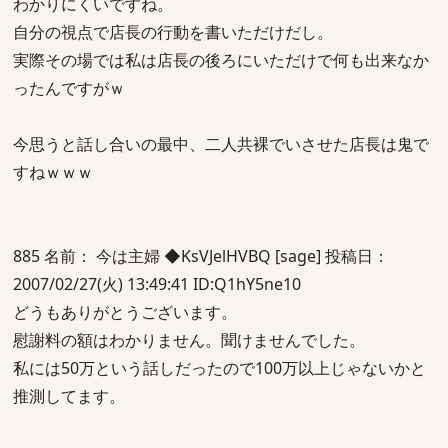
わかりにくいですね。
自分の視点で店長の行動を書いただけだし。
実際その場では私は店長の後ろにいただけで何も出来なか
ったんですがｗ
今思うと話し合いの最中、二人共裸でいさせた店長は鬼で
すねｗｗｗ
885 名前： 今は主婦 ◆KsVJelHVBQ [sage] 投稿日：
2007/02/27(火) 13:49:41 ID:Q1hY5ne10
どうもありがとうございます。
慰謝料の額はわかりません。聞けませんでした。
私には50万という話しだったので100万以上じゃないかと
推測してます。