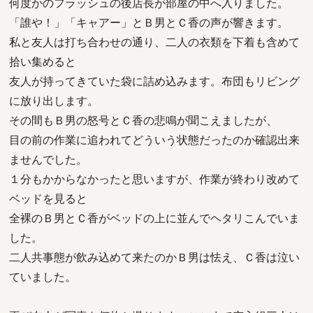
何度かのフラッシュの後店長が部屋の中へ入りました。
「誰や！」「キャアー」とＢ男とＣ香の声が響きます。
私と友人は打ち合わせの通り、二人の衣類を下着も含めて
拾い集めると
友人が持ってきていた袋に詰め込みます。布団もリビング
に放り出します。
その間もＢ男の怒号とＣ香の悲鳴が聞こえましたが、
目の前の作業に追われてどういう状態だったのか確認出来
ませんでした。
１分もかからなかったと思いますが、作業が終わり改めて
ベッドを見ると
全裸のＢ男とＣ香がベッドの上に並んでヘタリこんでいま
した。
二人共事態が飲み込めて来たのかＢ男は怯え、Ｃ香は泣い
ていました。