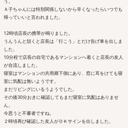
う。
Ａ子ちゃんには特別関係しないから辛くなったらいつでも
帰っていいと言われました。
12時頃店長の携帯が鳴りました。
うんうんと頷くと店長は「行こう」とだけ告げ車を出しま
した。
10分程で店長の自宅であるマンションへ着くと店長の友人
が合流しました。
寝室はマンションの共用廊下側にあり、窓に耳をけても寝
室に気配は無いようです。
まだリビングにいるうようでした。
その後30分おきに確認してもまだ寝室に気配はありませ
ん。
今思うと不審者ですね。
２時頃再び確認した友人がＯＫサインを出しました。