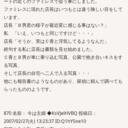
ートの近くのファミレスで会う事にしました。
ファミレスに現れた店長はいつもとは違う険しい目をして
います。
店長「Ｂ男君の様子が最近変に感じる事はない？」
私 「いえ、いつもと同じですけど・・・」
店長「そうか、実はＣ香と浮気してるようなんだ」
絶句する私に店長は書類を見せ始めました。
Ｃ香とＢ男が車に乗り込む写真、公園で抱き合いキスをす
る写真、
そして店長の自宅へ二人で入る写真・・・
他にも報告書のようなものがあり、探偵に頼んで調べても
らったもののようです。
870 名前： 今は主婦 ◆KsVJelHVBQ 投稿日：
2007/02/27(火) 13:23:37 ID:Q1hY5ne10