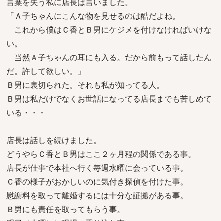
言葉を失う私に店長は言いました。
「Ａ子ちゃんにこんな物を見せるのは酷だよね。
これから僕はＣ香とＢ男にケジメを付けなければいけな
い。
当然Ａ子ちゃんの耳にも入る。だから前もって話したん
だ。許して欲しい。」
Ｂ男に裏切られた。それも私が知ってる人。
Ｂ男は私だけでなくお世話になってる店長までも苦しめて
いる・・・
店長は話しを続けました。
どうやらＣ香とＢ男はここ２ヶ月程の関係である事。
店長が仕事で本社へ行く毎週水曜に会っている事。
Ｃ香の様子がおかしいのに気付き探偵を付けた事。
慰謝料を取って離婚するには十分な証拠がある事。
Ｂ男にも責任を取ってもらう事。