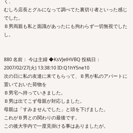
く、
むしろ店長とグルになって調べてた裏切り者といった感じ
でした。
Ｂ男両親も私と面識があったにも拘わらず一切無視でした
し。
880 名前： 今は主婦 ◆KsVJelHVBQ 投稿日：
2007/02/27(火) 13:38:10 ID:Q1hY5ne10
次の日に私の友達に来てもらって、Ｂ男が私のアパートに
置いておいた荷物を
Ｂ男宅へ持っていきました。
Ｂ男は出てこず母親が対応しました。
母親は「すみませんでした」と頭を下げました。
これがＢ男との関わりの最後です。
この後大学内で一度見掛ける事はありましたが。