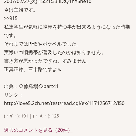
2007/02/27(火) 15:21:33 ID:Q1hY5ne10
今は主婦です。
>>915
私達学生が気軽に携帯を持つ事が出来るようになった時期
です。
それまではPHSやポケベルでした。
実際いつ頃携帯が普及したのかは知りません。
書き方が悪かったですね、すみません。
正真正銘、三十路ですよｗ
出典：◇修羅場◇part41
リンク：
http://love5.2ch.net/test/read.cgi/ex/1171256712/l50
(・∀・): 191 | (・Ａ・): 125
過去のコメントを見る（20件）