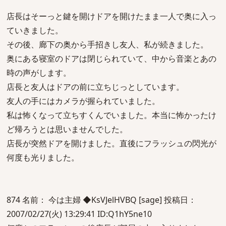
店長はそーっと鍵を開けドアを開けたまま一人で奥に入っ
ていきました。
その後、廊下の奥から手招きし友人、私が続きました。
奥にある寝室のドアは閉じられていて、中から音楽とあの
時の声がします。
店長と友人はドアの前に立ちじっとしています。
友人の手にはカメラが握られていました。
私は怖くなって立ちすくんでいました。本当に怖かったけ
ど帰ろうとは思いませんでした。
店長が突然ドアを開けました。直後にフラッシュの閃光が
何度も光りました。
874 名前： 今は主婦 ◆KsVJelHVBQ [sage] 投稿日：
2007/02/27(火) 13:29:41 ID:Q1hY5ne10