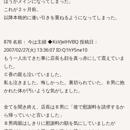
ほうがメインになってしまった。
これが２ヶ月前。
以降本格的に逢い引きを重ねるようになってしまった。
878 名前： 今は主婦 ◆KsVJelHVBQ 投稿日：
2007/02/27(火) 13:36:07 ID:Q1hY5ne10
もう一人出てきた事に店長も顔を真っ赤にして震えていま
した。
Ｃ香の親も泣いていました。
私も泣きました。悔しかった。裏切られていた。Ｂ男に抱
かれた体が汚いような気がしました。
全てを聞き終え、店長はＢ男に「後で慰謝料を請求するか
ら帰っていいと言いました」
Ｂ男両親はしきりに慰謝料の額を気にしていましたが