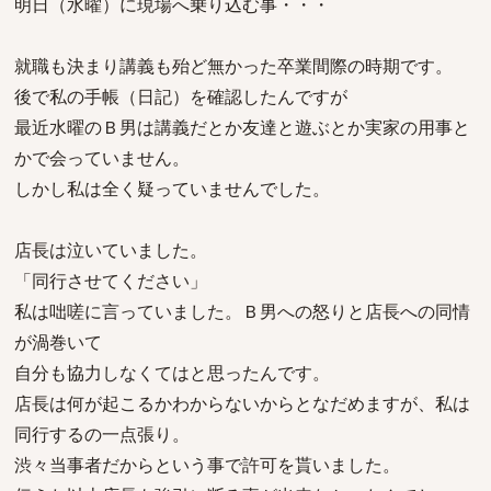
明日（水曜）に現場へ乗り込む事・・・
就職も決まり講義も殆ど無かった卒業間際の時期です。
後で私の手帳（日記）を確認したんですが
最近水曜のＢ男は講義だとか友達と遊ぶとか実家の用事と
かで会っていません。
しかし私は全く疑っていませんでした。
店長は泣いていました。
「同行させてください」
私は咄嗟に言っていました。Ｂ男への怒りと店長への同情
が渦巻いて
自分も協力しなくてはと思ったんです。
店長は何が起こるかわからないからとなだめますが、私は
同行するの一点張り。
渋々当事者だからという事で許可を貰いました。