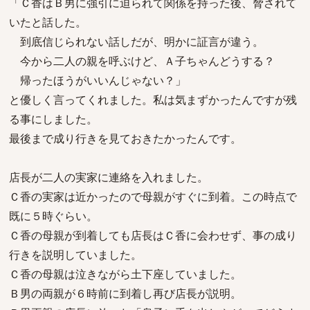
「Ｃ香はＢ男に強引に迫られて関係を持った後、脅されて
いたと話した。
到底信じられない話しだが、明かに証言が違う。
今から二人の親を呼ぶけど、Ａ子ちゃんどうする？
帰ったほうがいいんじゃない？」
と優しく言ってくれました。私は気まずかったんですが残
る事にしました。
最後まで成り行きを見ておきたかったんです。
店長が二人の実家に連絡を入れました。
Ｃ香の実家は近かったので母親がすぐに到着。この時点で
既に５時ぐらい。
Ｃ香の母親が到着しても店長はＣ香に会わせず、事の成り
行きを説明していました。
Ｃ香の母親は泣きながら土下座していました。
Ｂ男の両親が６時前に到着し再び店長が説明。