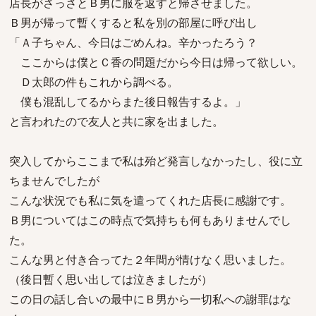
店長がさっさとＢ男に服を返すと帰させました。
Ｂ男が帰って暫くすると私を別の部屋に呼び出し
「Ａ子ちゃん、今日はごめんね。辛かったろう？
ここからは僕とＣ香の問題だから今日は帰って欲しい。
Ｄ太郎の件もこれから調べる。
僕も混乱してるからまた後日報告するよ。」
と言われたので友人と共に家を出ました。
突入してからここまで私は殆ど発言しなかったし、役に立
ちませんでしたが
こんな状況でも私に気を遣ってくれた店長に感謝です。
Ｂ男についてはこの時点で気持ちも何もありませんでし
た。
こんな男と付き合ってた２年間が情けなく思いました。
（後日暫く思い出しては泣きましたが）
この日の話し合いの最中にＢ男から一切私への謝罪はな