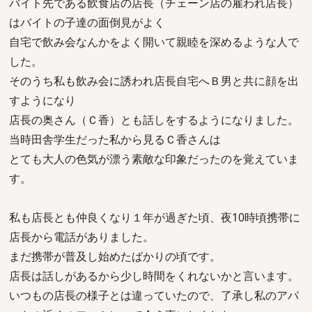
バイト先である飲食店の店長（チェーン店の雇われ店長）
はバイトの子達の面倒見がよく
自宅で飲み会なんかをよく開いて親睦を深めるような人で
した。
そのうち私も飲み会に誘われ店長自宅へＢ男と共に顔を出
すようになり
店長の奥さん（Ｃ香）とも話しをするようになりました。
当時田舎学生だった私から見るＣ香さんは
とても大人の色気が漂う素敵な印象だったのを覚えていま
す。
私も店長とも仲良くなり１年が過ぎた頃、夜10時頃携帯に
店長から電話がありました。
まだ携帯が普及し始めたばかりの頃です。
店長は話しがあるから少し時間をくれないかと言います。
いつもの店長の様子とは違っていたので、了承し私のアパ