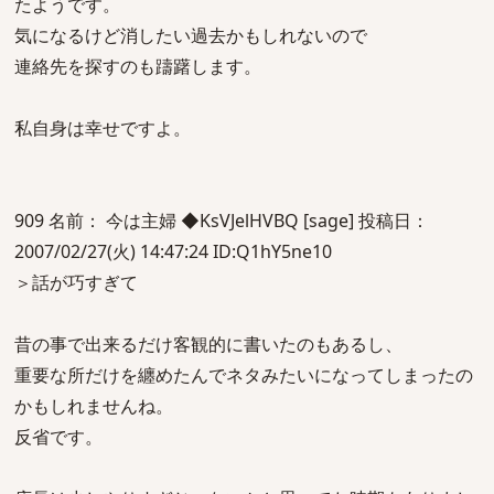
たようです。
気になるけど消したい過去かもしれないので
連絡先を探すのも躊躇します。
私自身は幸せですよ。
909 名前： 今は主婦 ◆KsVJelHVBQ [sage] 投稿日：
2007/02/27(火) 14:47:24 ID:Q1hY5ne10
＞話が巧すぎて
昔の事で出来るだけ客観的に書いたのもあるし、
重要な所だけを纏めたんでネタみたいになってしまったの
かもしれませんね。
反省です。