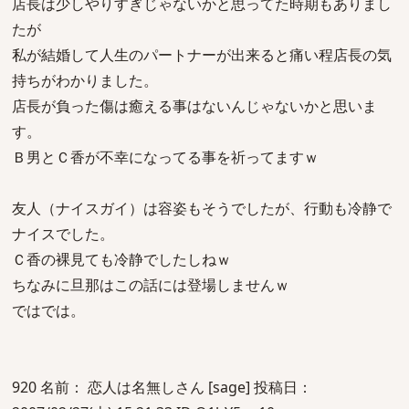
店長は少しやりすぎじゃないかと思ってた時期もありまし
たが
私が結婚して人生のパートナーが出来ると痛い程店長の気
持ちがわかりました。
店長が負った傷は癒える事はないんじゃないかと思いま
す。
Ｂ男とＣ香が不幸になってる事を祈ってますｗ
友人（ナイスガイ）は容姿もそうでしたが、行動も冷静で
ナイスでした。
Ｃ香の裸見ても冷静でしたしねｗ
ちなみに旦那はこの話には登場しませんｗ
ではでは。
920 名前： 恋人は名無しさん [sage] 投稿日：