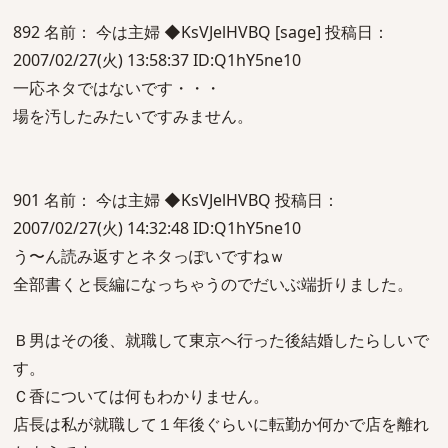
892 名前： 今は主婦 ◆KsVJelHVBQ [sage] 投稿日：
2007/02/27(火) 13:58:37 ID:Q1hY5ne10
一応ネタではないです・・・
場を汚したみたいですみません。
901 名前： 今は主婦 ◆KsVJelHVBQ 投稿日：
2007/02/27(火) 14:32:48 ID:Q1hY5ne10
う〜ん読み返すとネタっぽいですねｗ
全部書くと長編になっちゃうのでだいぶ端折りました。
Ｂ男はその後、就職して東京へ行った後結婚したらしいで
す。
Ｃ香については何もわかりません。
店長は私が就職して１年後ぐらいに転勤か何かで店を離れ