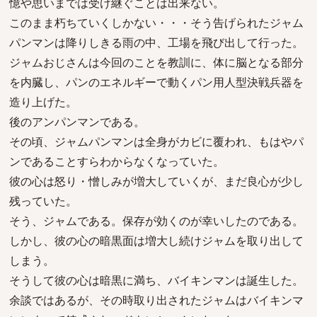
憶や思いまでは受け継ぐことは出来ない。
このまま朽ちていくしかない・・・そう告げられたジャム
パンマンは降りしきる雨の中、工場を飛び出して行った。
ジャムおじさんは今回のことを教訓に、体に脳となる部分
を内臓し、パンのエネルギーで動くパン用人型決戦兵器を
造り上げた。
後のアンパンマンである。
その頃、ジャムパンマンは全身がカビに覆われ、もはやパ
ンであることすらわからなくなっていた。
彼の心は怒り・憎しみが増大していくが、まだ良心が少し
残っていた。
そう、ジャムである。保存が効くのが幸いしたのである。
しかし、彼の心の暗黒面は増大し続けジャムを取り出して
しまう。
そうして彼の心は暗黒に満ち、バイキンマンは誕生した。
余談ではあるが、その時取り出されたジャムはバイキンマ