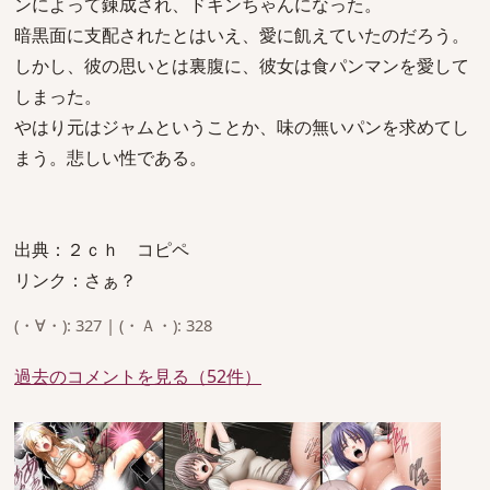
ンによって錬成され、ドキンちゃんになった。
暗黒面に支配されたとはいえ、愛に飢えていたのだろう。
しかし、彼の思いとは裏腹に、彼女は食パンマンを愛して
しまった。
やはり元はジャムということか、味の無いパンを求めてし
まう。悲しい性である。
出典：２ｃｈ コピペ
リンク：さぁ？
(・∀・): 327 | (・Ａ・): 328
過去のコメントを見る（52件）