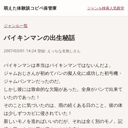
萌えた体験談コピペ保管庫
ジャンル
検索
人気
殿堂
ジャンル一覧
バイキンマンの出生秘話
2007/03/01 14:24 登録: えっちな名無しさん
バイキンマンは本当はバイキンマンではないんだよ。
ジャムおじさんが初めてパンの擬人化に成功した初号機・
ジャムパンマンだったのだ。
しかし彼には致命的な欠陥があった。全身がパンで出来て
いたのであった！
そのことに気づいたのは、雨の続くある日のこと。彼の体
は少しずつカビに侵されていた！
新しいモノを造ればいいのだが、それは全く別のモノ。記