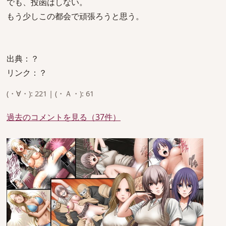
でも、投函はしない。
もう少しこの都会で頑張ろうと思う。
出典：？
リンク：？
(・∀・): 221 | (・Ａ・): 61
過去のコメントを見る（37件）