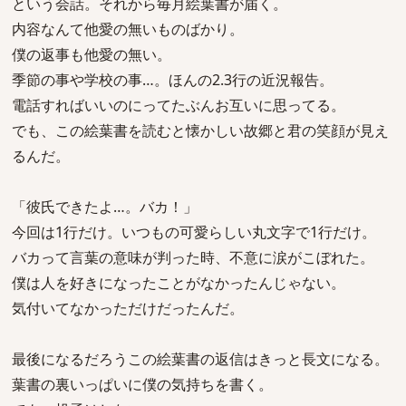
という会話。それから毎月絵葉書が届く。
内容なんて他愛の無いものばかり。
僕の返事も他愛の無い。
季節の事や学校の事…。ほんの2.3行の近況報告。
電話すればいいのにってたぶんお互いに思ってる。
でも、この絵葉書を読むと懐かしい故郷と君の笑顔が見え
るんだ。
「彼氏できたよ…。バカ！」
今回は1行だけ。いつもの可愛らしい丸文字で1行だけ。
バカって言葉の意味が判った時、不意に涙がこぼれた。
僕は人を好きになったことがなかったんじゃない。
気付いてなかっただけだったんだ。
最後になるだろうこの絵葉書の返信はきっと長文になる。
葉書の裏いっぱいに僕の気持ちを書く。