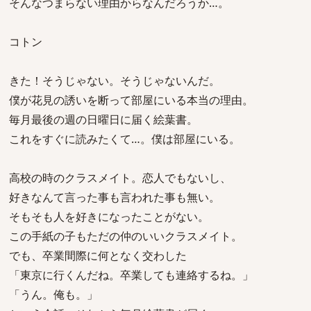
そんなつまらない理由からなんだろうか…。
コトン
きた！そうじゃない。そうじゃないんだ。
僕が花見の誘いを断って部屋にいる本当の理由。
毎月最後の週の日曜日に届く絵葉書。
これをすぐに読みたくて…。僕は部屋にいる。
高校の時のクラスメイト。恋人でもないし、
好きなんて言った事も言われた事も無い。
そもそも人を好きになったことがない。
この手紙の子もただの仲のいいクラスメイト。
でも、卒業間際に何となく交わした
「東京に行くんだね。卒業しても連絡するね。」
「うん。俺も。」