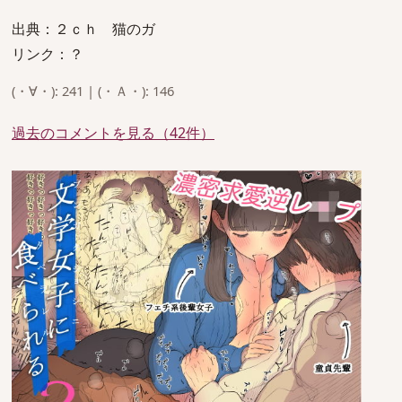
出典：２ｃｈ 猫のガ
リンク：？
(・∀・): 241 | (・Ａ・): 146
過去のコメントを見る（42件）