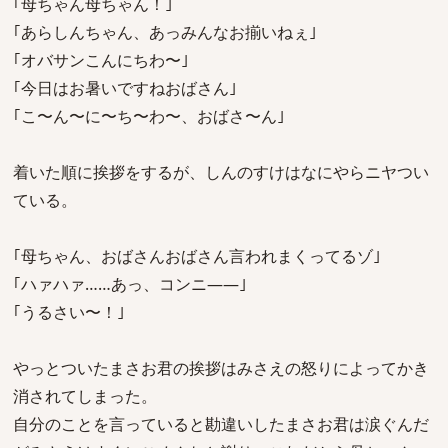
｢母ちゃん母ちゃん！｣
｢あらしんちゃん、あっみんなお揃いねぇ｣
｢オバサンこんにちわ〜｣
｢今日はお暑いですねおばさん｣
｢こ〜ん〜に〜ち〜わ〜、おばさ〜ん｣
着いた順に挨拶をするが、しんのすけはなにやらニヤつい
ている。
｢母ちゃん、おばさんおばさん言われまくってるゾ｣
｢ハァハァ……あっ、コンニ――｣
｢うるさい〜！｣
やっとついたまさお君の挨拶はみさえの怒りによってかき
消されてしまった。
自分のことを言っていると勘違いしたまさお君は涙ぐんだ