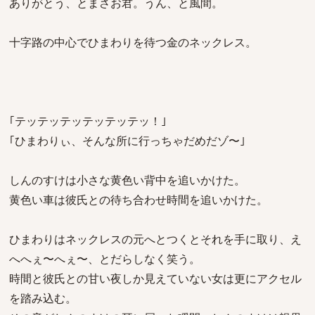
ありがとう、とまさお君。うん、と風間。
十字路の中心でひまわりを待つ金のネックレス。
｢テッテッテッテッテッテッ！｣
｢ひまわりぃ、そんな所に行っちゃだめだゾ〜｣
しんのすけは小さな黄色い背中を追いかけた。
黄色い車は彼氏との待ち合わせ時間を追いかけた。
ひまわりはネックレスの元へとつくとそれを手に取り、え
へへぇ〜へぇ〜、とだらしなく笑う。
時間と彼氏との甘い夜しか見えていない女は更にアクセル
を踏み込む。