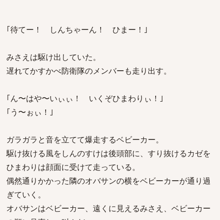
｢待てー！ しんちゃーん！ ひまー！｣
みさえは駆け出していた。
遅れてかすかべ防衛隊のメンバーも走り出す。
｢ん〜はや〜いぃぃ！ いくぞひまわりぃ！｣
｢う〜ぉぃ！｣
ガラガラと音を立てて爆走するベビーカー。
駆け抜ける風をしんのすけは後頭部に、すり抜けるカゼを
ひまわりは顔面に受けて走っている。
偶然通りかかった隣のオバサンの横をベビーカーが通り過
ぎていく。
オバサンはベビーカー、遠くに見えるみさえ、ベビーカー