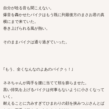
自分が唸る音も聞こえない。
爆音を轟かせたバイクはもう既に列最後方のまさお君の真
横にまで来ていた。
巻き上げられる風が熱い。
そのままバイクは通り過ぎていった。
｢もう、全くなんなのよあのバイクぅ！｣
ネネちゃんが両手を腰に当てて頬を膨らませた。
黒い排気を上げるバイクは何事もないように小さくなって
いく。
耐えることに力みすぎてひまわりの顔を挟みつぶさんとば