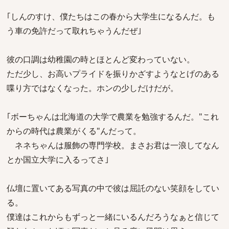
｢しんのすけ、僕たちはこの春から大学生になるんだ。も
う車の免許だって取れちゃうんだぜ｣
彼の口調は幼稚園の時とほとんど変わっていない。
ただ少し、お高いプライドを振りかざすようなとげのある
喋り方ではなくなった。ホンの少しだけだが。
｢ボーちゃんは北海道の大学で農業を勉強するんだ。"これ
からの時代は農業がくる"んだって。
ネネちゃんは服飾の専門学校。まさお君は一浪してなん
とか国立大学に入るってさ｣
仏壇に置いてある写真の中で彼は屈託のない笑顔をしてい
る。
僕達はこれからもずっと一緒にいるんだろうなぁと信じて