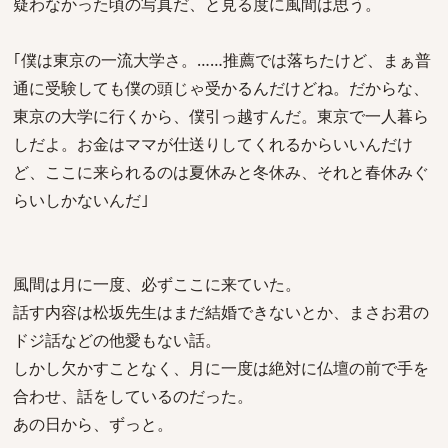
疑わなかった頃の写真だ、と見る度に風間は思う。
｢僕は東京の一流大学さ。……推薦では落ちたけど、まぁ普
通に受験しても僕の頭じゃ受かるんだけどね。だからな、
東京の大学に行くから、僕引っ越すんだ。東京で一人暮ら
しだよ。お金はママが仕送りしてくれるからいいんだけ
ど、ここに来られるのは夏休みと冬休み、それと春休みぐ
らいしかないんだ｣
風間は月に一度、必ずここに来ていた。
話す内容は松坂先生はまだ結婚できないとか、まさお君の
ドジ話などの他愛もない話。
しかし欠かすことなく、月に一度は絶対に仏壇の前で手を
合わせ、話をしているのだった。
あの日から、ずっと。