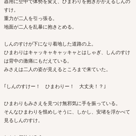
器用に空中で体勢を変え、ひまわりを抱きかかえるしんの
すけ。
重力が二人を引っ張る。
地面が二人を乱暴に抱きとめる。
しんのすけが下になり着地した道路の上。
ひまわりはキャッキャキャッキャとはしゃぎ、しんのすけ
は背中の激痛にもだえている。
みさえは二人の姿が見えるところまで来ていた。
｢しんのすけー！ ひまわりー！ 大丈夫！？｣
ひまわりもみさえを見つけ無邪気に手を振っている。
そんなひまわりを恨めしそうに、しかし、安堵を浮かべて
見るしんのすけ。