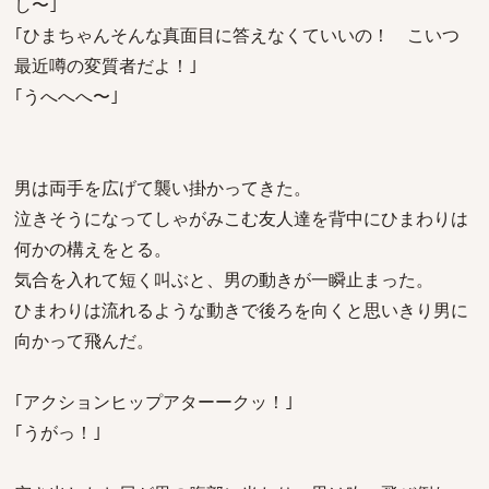
し〜｣
｢ひまちゃんそんな真面目に答えなくていいの！ こいつ
最近噂の変質者だよ！｣
｢うへへへ〜｣
男は両手を広げて襲い掛かってきた。
泣きそうになってしゃがみこむ友人達を背中にひまわりは
何かの構えをとる。
気合を入れて短く叫ぶと、男の動きが一瞬止まった。
ひまわりは流れるような動きで後ろを向くと思いきり男に
向かって飛んだ。
｢アクションヒップアターークッ！｣
｢うがっ！｣