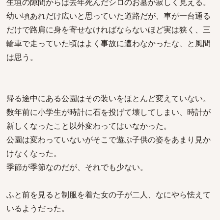
生垣の隙間からは去年死んだシロのお墓が寂しく見える。
幼い頃あれだけ広いと思っていた道路だが、車が一台通る
だけで路肩に身を寄せなければならないほど実は狭く、三
輪車で走っていた頃はよく事故に遭わなかったな、と風間
は思う。
帰る途中にある公園はその装いをほとんど変えていない。
数年前に小学生が時計に石を投げて壊してしまい、時計が
新しくなったこと以外変わってはいなかった。
公園は変わっていないがそこで遊ぶ子供の姿をあまり見か
けなくなった。
季節が季節なのだが、それでも少ない。
ふと前を見ると制服を着た女の子が二人、なにやら怯えて
いるようだった。