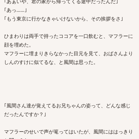
｢あぁいや、君の家から帰ってくる途中だったんだ｣
｢あっ……｣
｢もう東京に行かなきゃいけないから、その挨拶をさ｣
ひまわりは両手で持ったココアを一口飲むと、マフラーに
顔を埋めた。
マフラーに埋まりきらなかった目元を見て、おばさんより
しんのすけに似てるな、と風間は思った。
｢風間さん達が覚えてるお兄ちゃんの姿って、どんな感じ
だったんですか？｣
マフラーのせいで声が篭ってはいたが、風間にははっきり