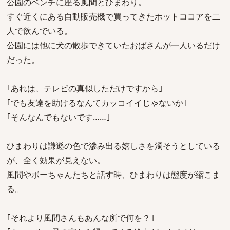
公園のベンチに座る風間とひまわり。
すぐ近くにある自動販売機で買ってきたホットココアを二
人で飲んでいる。
公園には他に犬の散歩できていたおばさんが一人いるだけ
だった。
｢あれは、テレビの真似しただけですから｣
｢でも友達を助けるなんてカッコイイじゃないか｣
｢そんなんでもないです……｣
ひまわりは謙遜の色で滲み出る嬉しさを濁そうとしている
が、全く効果が見えない。
風間やボーちゃんたちと話す時、ひまわりは態度が縮こま
る。
｢それより風間さんもあんな所で何を？｣