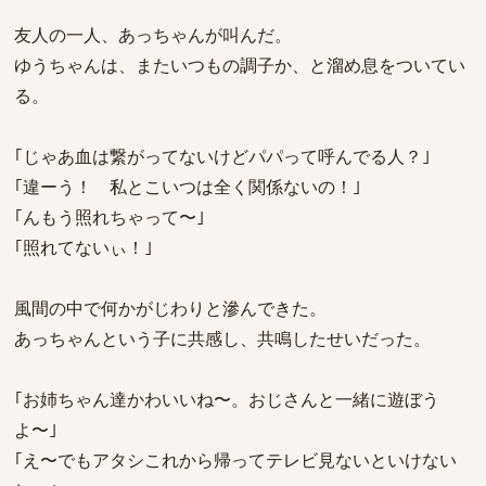
友人の一人、あっちゃんが叫んだ。
ゆうちゃんは、またいつもの調子か、と溜め息をついてい
る。
｢じゃあ血は繋がってないけどパパって呼んでる人？｣
｢違ーう！ 私とこいつは全く関係ないの！｣
｢んもう照れちゃって〜｣
｢照れてないぃ！｣
風間の中で何かがじわりと滲んできた。
あっちゃんという子に共感し、共鳴したせいだった。
｢お姉ちゃん達かわいいね〜。おじさんと一緒に遊ぼう
よ〜｣
｢え〜でもアタシこれから帰ってテレビ見ないといけない