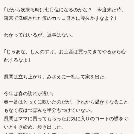
｢だから次来る時は七月位になるのかな？ 今度来た時、
東京で洗練された僕のカッコ良さに腰抜かすなよ？｣
わかってはいるが、返事はない。
｢じゃあな、しんのすけ。お土産は買ってきてやるから心
配するなよ｣
風間は立ち上がり、みさえに一礼して家を出た。
今年は春の訪れが遅い。
春一番はとっくに吹いたのだが、それから温かくなること
もなく桜はつぼみを半分もつけていない。
風間はママに買ってもらったお気に入りのコートの襟をぐ
いと引き締め、歩き出した。