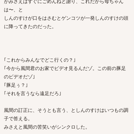
がみさえはすぐにごめんねと謝り、これだから母ちゃん
は〜、と
しんのすけが口をはさむとゲンコツが一発しんのすけの頭
に降ってきたのだった。
｢これからみんなでどこ行くの？｣
｢今から風間君のお家でビデオ見るんだゾ。この前の豚足
のビデオだゾ｣
｢豚足ぅ？｣
｢それを言うなら遠足だろ｣
風間の訂正に、そうとも言う、としんのすけはいつもの調
子で答える。
みさえと風間の苦笑いがシンクロした。