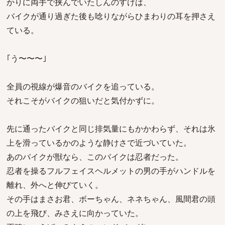
かりに両手で挟んでいたしんのすけは、
バイクが通り過ぎた後も唸りながらひまわりの耳を押さえ
ている。
｢う〜〜〜｣
全員の視線が爆音のバイクを追っている。
それこそがバイクの狙いだと気付かずに。
先に通ったバイクと同じ排気量にもかかわらず、それは氷
上を滑っているかのような静けさで近づいていた。
あのバイクが獣なら、このバイクは忍者だった。
忍者を操るフルフェイスヘルメットの男の手がハンドルを
離れ、外へと伸びていく。
その手はまさお君、ボーちゃん、ネネちゃん、風間君の頭
の上を飛び、みさえに向かっていた。