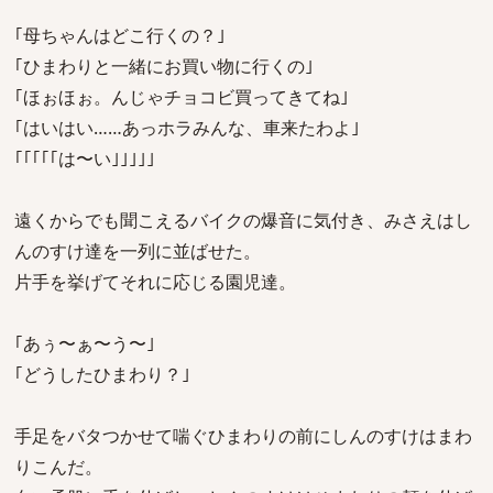
｢母ちゃんはどこ行くの？｣
｢ひまわりと一緒にお買い物に行くの｣
｢ほぉほぉ。んじゃチョコビ買ってきてね｣
｢はいはい……あっホラみんな、車来たわよ｣
｢｢｢｢｢は〜い｣｣｣｣｣
遠くからでも聞こえるバイクの爆音に気付き、みさえはし
んのすけ達を一列に並ばせた。
片手を挙げてそれに応じる園児達。
｢あぅ〜ぁ〜う〜｣
｢どうしたひまわり？｣
手足をバタつかせて喘ぐひまわりの前にしんのすけはまわ
りこんだ。