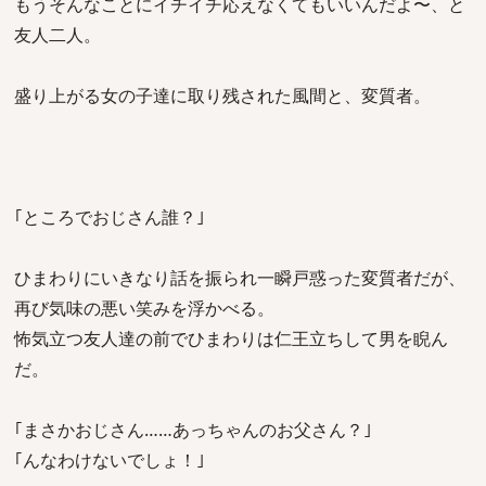
もうそんなことにイチイチ応えなくてもいいんだよ〜、と
友人二人。
盛り上がる女の子達に取り残された風間と、変質者。
｢ところでおじさん誰？｣
ひまわりにいきなり話を振られ一瞬戸惑った変質者だが、
再び気味の悪い笑みを浮かべる。
怖気立つ友人達の前でひまわりは仁王立ちして男を睨ん
だ。
｢まさかおじさん……あっちゃんのお父さん？｣
｢んなわけないでしょ！｣