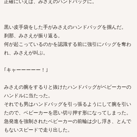
正確にいえば、みさえのハンドバッグに。
黒い皮手袋をした手がみさえのハンドバッグを掴んだ。
刹那、みさえが振り返る。
何が起こっているのかを認識する前に強引にバッグを奪わ
れ、みさえが叫ぶ。
｢キャーーーーー！｣
みさえの腕をするりと抜けたハンドバッグがベビーカーの
ハンドルに当たった。
それでも男はハンドバッグを引っ張るようにして腕を引い
たので、ベビーカーを思い切り押す形になってしまった。
急発進を強制されたベビーカーの前輪は少し浮き、とんで
もないスピードで走り出した。