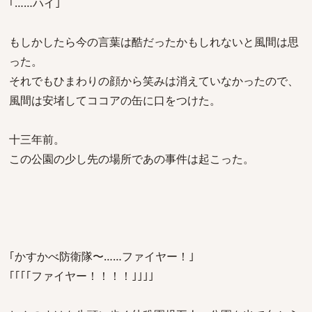
｢……ハイ｣
もしかしたら今の言葉は酷だったかもしれないと風間は思
った。
それでもひまわりの顔から笑みは消えていなかったので、
風間は安堵してココアの缶に口をつけた。
十三年前。
この公園の少し先の場所であの事件は起こった。
｢かすかべ防衛隊〜……ファイヤー！｣
｢｢｢｢ファイヤー！！！！｣｣｣｣