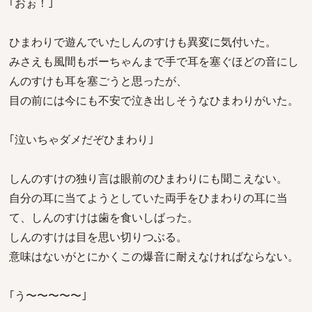
｢おぉ！｣
ひまわりで遊んでいたしんのすけも異変に気付いた。
みさえも風間もボーちゃんまで手で耳を塞ぐほどの音にし
んのすけも耳を塞ごうと思ったが、
目の前には今にも不安で泣き出しそうなひまわりがいた。
｢泣いちゃダメだぞひまわり｣
しんのすけの独り言は眼前のひまわりにも聞こえない。
自分の耳に当てようとしていた両手をひまわりの耳に当
て、しんのすけは歯を食いしばった。
しんのすけは目を思い切りつぶる。
意味はないがとにかくこの爆音に耐えなければならない。
｢う〜〜〜〜〜｣