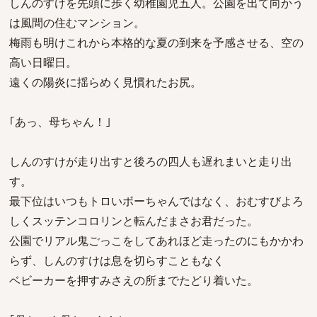
しんのすけを先頭に歩く幼稚園児五人。公園を出て向かう
は風間の住むマンション。
梅雨も明けこれから本格的な夏の到来を予感させる、空の
高い日曜日。
遠くの陽炎に揺らめく見慣れたお尻。
｢あっ、母ちゃん！｣
しんのすけが走り出すと後ろの四人も遅れまいと走り出
す。
最下位はいつもトロいボーちゃんではなく、おむすびよろ
しくスッテンコロリンと転んだまさお君だった。
公園でリアル鬼ごっこをしてあれほど走ったのにもかかわ
らず、しんのすけは息を切らすこともなく
ベビーカーを押すみさえの所までたどり着いた。