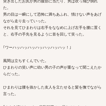
突き出したお尻が男の腹部に当たり、男は吹っ飛び倒れ
た。
男の目は一瞬にして恐怖に満ちあふれ、情けない声をあげ
ながら走り去っていった。
それを見てひまわりは右手をななめに上げ左手を腰に置く
と、右手の手先を見るように首を回して笑った。
｢ワーハッハッハッハッハッハッハッ！｣
風間は立ちすくんでいた。
ひまわりの笑い声に幼い男の子の声が重なって聞こえたか
らだった。
ひまわりは腰を抜かした友人を立たせると髪を撫でながら
言った。