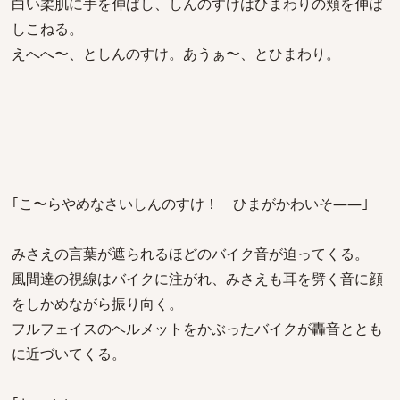
白い柔肌に手を伸ばし、しんのすけはひまわりの頬を伸ば
しこねる。
えへへ〜、としんのすけ。あうぁ〜、とひまわり。
｢こ〜らやめなさいしんのすけ！ ひまがかわいそ――｣
みさえの言葉が遮られるほどのバイク音が迫ってくる。
風間達の視線はバイクに注がれ、みさえも耳を劈く音に顔
をしかめながら振り向く。
フルフェイスのヘルメットをかぶったバイクが轟音ととも
に近づいてくる。