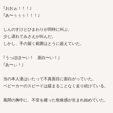
｢おおぉ！！！｣
｢あ〜ぅぅぅ！！！｣
しんのすけとひまわりが同時に叫ぶ。
少し遅れてみさえが叫んだ。
しかし、手の届く範囲はとうに超えていた。
｢うっほほ〜い！ 面白〜い！｣
｢あ〜ぃ！｣
当の本人達はいたって不真面目に面白がっていた。
ベビーカーのスピードは緩まることなく走り続けている。
風間の胸中に、不安を纏った焦燥感が生まれ始めていた。