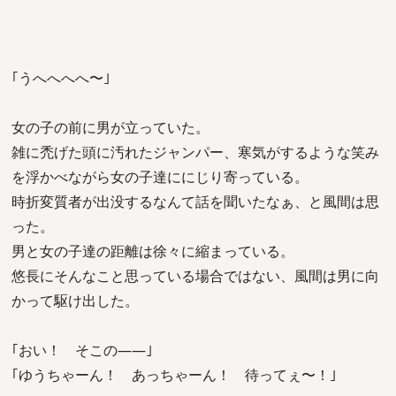
｢うへへへへ〜｣
女の子の前に男が立っていた。
雑に禿げた頭に汚れたジャンパー、寒気がするような笑み
を浮かべながら女の子達ににじり寄っている。
時折変質者が出没するなんて話を聞いたなぁ、と風間は思
った。
男と女の子達の距離は徐々に縮まっている。
悠長にそんなこと思っている場合ではない、風間は男に向
かって駆け出した。
｢おい！ そこの――｣
｢ゆうちゃーん！ あっちゃーん！ 待ってぇ〜！｣