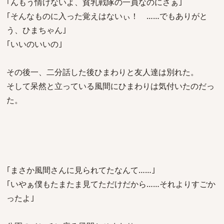
｢んもう情けないよ、貧乳戦隊の一員なのにさぁ｣
｢そんなものに入った覚えはないぃ！ ……でもありがと
う、ひまちゃん｣
｢いいのいいの｣
その後一、二分話した後ひまわりと友人達は別れた。
そして呆然と立っている風間にひまわりは気付いたのだっ
た。
｢まさか風間さんに見られてたなんて……｣
｢いやぁ僕もたまたま見てただけだから……それよりすごか
ったよ｣