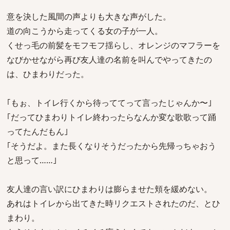
意を決した風間の声よりも大きな声がした。
道の向こうから走ってくる女の子が一人。
くせっ毛の前髪をモフモフ揺らし、オレンジのマフラーを
なびかせながら再び友人達の名前を叫んでやってきたの
は、ひまわりだった。
｢もぉ、トイレ行くから待っててって言ったじゃんか〜｣
｢だってひまわりトイレ終わったらなんか変な歌歌って踊
ってたんだもん｣
｢そうだよ。また長くなりそうだったから先帰っちゃおう
と思って……｣
友人達の言い訳にひまわりは膨らませた頬を緩めない。
あれはトイレから出てきた時リクエストされたのだ、とひ
まわり。