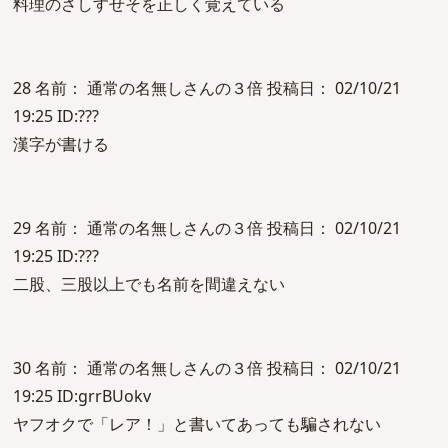
料理のさしすせそを正しく覚えている
28 名前： 通常の名無しさんの３倍 投稿日： 02/10/21
19:25 ID:???
漢字が書ける
29 名前： 通常の名無しさんの３倍 投稿日： 02/10/21
19:25 ID:???
二股、三股以上でも名前を間違えない
30 名前： 通常の名無しさんの３倍 投稿日： 02/10/21
19:25 ID:grrBUokv
ヤフオクで「レア！」と書いてあっても騙されない