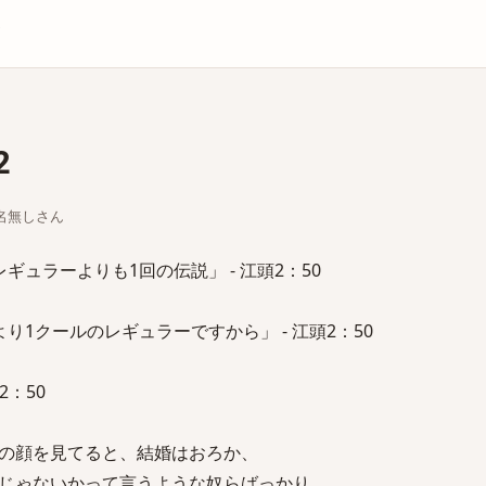
庫
2
ちな名無しさん
ギュラーよりも1回の伝説」 - 江頭2：50
り1クールのレギュラーですから」 - 江頭2：50
2：50
の顔を見てると、結婚はおろか、
じゃないかって言うような奴らばっかり。