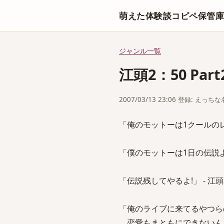
萌えた体験談コピペ保管
ジャンル一覧
江頭2：50 Part
2007/03/13 23:06 登録: えっ
「俺のモットーは1クールのレ
「僕のモットーは1日の伝説よ
「伝説残してやるよ!」 - 江頭
「俺のライブに来てるやつら
恋愛もまともにできないん