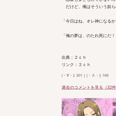
だけど、俺はそういう奴らのた
「今日はね、オレ神になるから
「俺の夢は、のたれ死にだ！」 
出典：２ｃｈ
リンク：２ｃｈ
(・∀・): 301 | (・Ａ・): 168
過去のコメントを見る（32