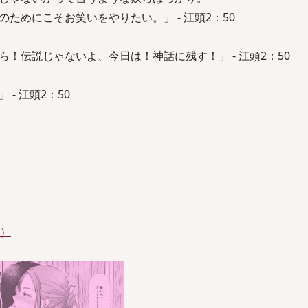
めにこそお笑いをやりたい。」 - 江頭2：50
！伝説じゃないよ、今日は！神話に残す！」 - 江頭2：50
- 江頭2：50
件）