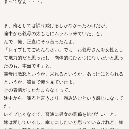
まってなぁ・・・。
ま、俺としては誤り続けるしかなかったわけだが、
途中から義母の太ももにムラムラ来ていた、と。
んで、俺、正直にそう言ったんよ。
「レイプしてごめんなさい。でも、お義母さんを女性とし
て魅力的だと思ったし、肉体的にひとつになりたいと思っ
たのも、本当です」と。
義母は激怒というか、呆れるというか、あっけにとられる
というか、涙目で俺を見ていたよ。
その表情がまたたまらなくって。
途中から、謝ると言うより、頼み込むという感じになって
た。
レイプじゃなくて、普通に男女の関係を結びたい、と。
嫁は愛しているし、幸せにしたいと思っているけれど、嫁