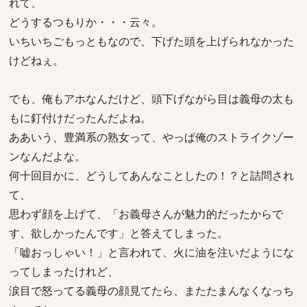
れて、
どうするつもりか・・・云々。
いちいちごもっともなので、下げた頭を上げられなかった
けどねぇ。
でも、俺もアホなんだけど、頭下げながら目は義母の太も
もに釘付けだったんだよね。
ああいう、豊満系の熟女って、やっぱ俺のストライクゾー
ンなんだよな。
何十回目かに、どうしてあんなことしたの！？と詰問され
て、
思わず顔を上げて、「お義母さんが魅力的だったからで
す、欲しかったんです」と答えてしまった。
「嘘おっしゃい！」と言われて、火に油を注いだようにな
ってしまったけれど、
涙目で怒ってる義母の顔見てたら、またたまんなくなっち