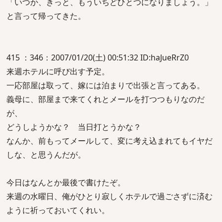
「いつか、きっと、もういちどひとつになりましょう。」
と言って帰ってきた。
415 ：346：2007/01/20(土) 00:51:32 ID:haJueRrZ0
来週ホテルに呼び出す予定。
一応部屋は取って、嫁には泊まりで出張と言ってある。
義母に、部屋まで来てくれとメールを打つつもりなのだ
が、
どうしようかな？ 当日打とうかな？
なんか、前もってメールして、変に考え込まれてもイヤだ
しな、と思うんだが。
今日はなんとか最後で書けたぞ。
来週の水曜日、俺がひとり寂しくホテルで過ごさずに済む
ように祈っておいてくれい。