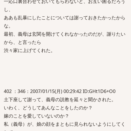
一応口裏合わせておいてもらわないと、お互い困るだろう
し、
ああも乱暴にしたことについては謝っておきたかったから
な。
最初、義母は玄関を開けてくれなかったのだが、謝りたい
から、と言ったら
渋々家に上げてくれた。
402 ：346：2007/01/15(月) 00:29:42 ID:GHt1D6+O0
土下座して謝って、義母の説教を延々と聞かされた。
いわく、どうしてあんなことをしたのか？
嫁のことを愛していないのか？
私（義母）が、娘の顔をまともに見られないようにしてく