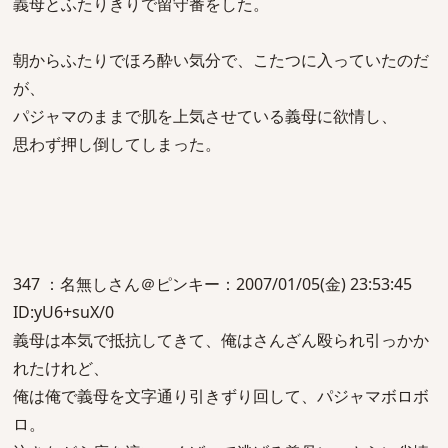
義母とふたりきりで留守番をした。
朝からふたりでほろ酔い気分で、こたつに入っていたのだ
が、
パジャマのままで肌を上気させている義母に欲情し、
思わず押し倒してしまった。
347 ：名無しさん＠ピンキー：2007/01/05(金) 23:53:45
ID:yU6+suX/0
義母は本気で抵抗してきて、俺はさんざん殴られ引っかか
れたけれど、
俺は俺で義母を文字通り引きずり回して、パジャマボロボ
ロ。