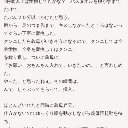
1時間以上は愛撫してたかな？ バスタオルを脱がすまで
だけで、
たぶん２０分以上かけたと思う。
唇から、足のつま先まで、キスしなかったところはないっ
てぐらい丁寧に愛撫した。
クンニしたら義母がいきそうになるので、クンニしては全
身愛撫、全身を愛撫してはクンニ、
を繰り返し、ついに義母に、
「お願い、おちんちん入れて。いきたいの。」と言わしめ
た。
やった、と思ったねぇ。その瞬間は。
んで、しゃぶってもらって、挿入。
ほとんどいれたと同時に義母昇天。
仕方がないのでゆっくり腰を動かしながら義母再起動を待
ち、