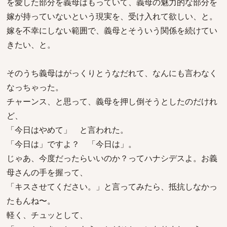
を愛した部分を義母はもっていて、義母の魅力的な部分を
嫁が持っていないという現実を、受け入れて欲しい、と。
嫁を不幸にしない範囲で、義母とそういう関係を続けてい
きたい、と。
そのうち義母はがっくりとうなだれて、なんにも言わなく
なっちゃった。
チャーンス、と思って、義母を押し倒そうとしたのだけれ
ど、
「今日はやめて」 と言われた。
「今日は」ですよ？ 「今日は」。
じゃあ、今度だったらいいのか？ってハナシデスよ。お義
母さんの手を握って、
「キスさせてください。」と言ってみたら、抵抗しなかっ
たもんね〜。
軽く、チュッとして、