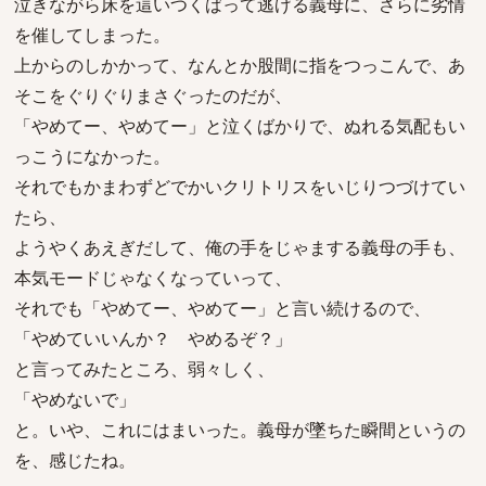
泣きながら床を這いつくばって逃げる義母に、さらに劣情
を催してしまった。
上からのしかかって、なんとか股間に指をつっこんで、あ
そこをぐりぐりまさぐったのだが、
「やめてー、やめてー」と泣くばかりで、ぬれる気配もい
っこうになかった。
それでもかまわずどでかいクリトリスをいじりつづけてい
たら、
ようやくあえぎだして、俺の手をじゃまする義母の手も、
本気モードじゃなくなっていって、
それでも「やめてー、やめてー」と言い続けるので、
「やめていいんか？ やめるぞ？」
と言ってみたところ、弱々しく、
「やめないで」
と。いや、これにはまいった。義母が墜ちた瞬間というの
を、感じたね。