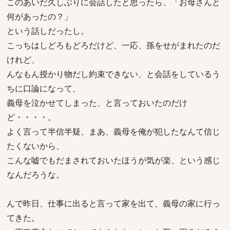
このあいだ久しぶりに会話したと思ったら、「お母さんと
何があったの？」
という話しだったし。
こっちはしどろもどろだけど、一応、孫をせがまれたのだ
けれど、
んなもん授かり物だし約束できない、と会話をしているう
ちに口論になって、
義母を泣かせてしまった、と言っておいたのだけ
ど・・・・。
よく言って半信半疑、まあ、義母を俺が犯したなんて信じ
たくないから、
こんな嘘でもだまされておいたほうが気が楽、という感じ
なんだろうな。
んで昨日、仕事に出ると言って家を出て、義母の家に行っ
てきた。