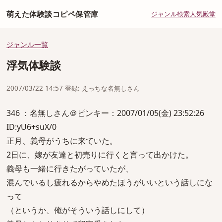
萌えた体験談コピペ保管庫
ジャンル
検索
人気
殿堂
ジャンル一覧
浮気体験談
2007/03/22 14:57 登録: えっちな名無しさん
346 ：名無しさん＠ピンキー：2007/01/05(金) 23:52:26
ID:yU6+suX/0
正月、義母がうちに来ていた。
2日に、嫁が友達と初売りに行くと言って出かけた。
義母も一緒に行きたがっていたが、
混んでいるし疲れるからやめたほうがいいという話しにな
って
（というか、俺がそういう話しにして）