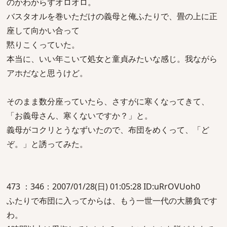
のかわからずオロオロ。
バスタオルを巻いただけの義母と俺ふたりで、畳の上に正
座して向かい合って
黙りこくっていた。
本当に、いい年こいて処女と童貞みたいな感じ。我ながら
アホだなと思うけど。
そのまま数分座っていたら、さすがに寒くなってきて、
「お義母さん、寒くないですか？」と。
義母がコクリとうなずいたので、布団をめくって、「ど
ぞ。」と誘ってみた。
473 ：346：2007/01/28(日) 01:05:28 ID:uRrOVUoh0
ふたりで布団に入ってからは、もう一世一代の大勝負です
わ。