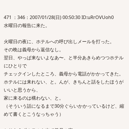
471 ：346：2007/01/28(日) 00:50:30 ID:uRrOVUoh0
水曜日の報告に来た。
火曜日の夜に、ホテルへの呼び出しメールを打った。
その晩は義母から返信なし。
翌日、やっぱ来ないよなあ〜、と半分あきらめつつホテル
にひとりで
チェックインしたところ、義母から電話がかかってきた。
ホテルには来れない、と。んが、きちんと話をしたほうが
いいと思うから、
家に来るのは構わない、と。
（そういう話になるまで30分ぐらいかかっているけど、縮
めて書くとこうなっちゃう）