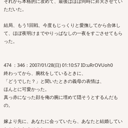
それから本格的に攻めて、最後はほぼ同時に昇天させてい
ただいた。
結局、もう1回戦、今度もじっくりと愛撫してから合体し
て、ほぼ夜明けまでやりっぱなしの一夜をすごさせてもら
った。
474 ：346：2007/01/28(日) 01:10:57 ID:uRrOVUoh0
終わってから、腕枕をしているときに、
「どうでした？」と聞いたときの義母の表情は、
ほんとに可愛かった。
真っ赤になった顔を俺の腕に埋めて隠そうとするんだも
の。
嫁より先に、あなたに会っていたら、あなたと結婚してい