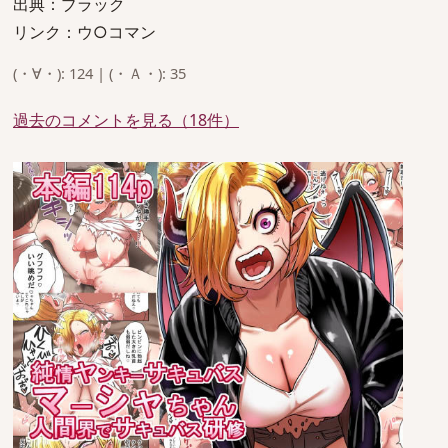
出典：ブラック
リンク：ウ○コマン
(・∀・): 124 | (・Ａ・): 35
過去のコメントを見る（18件）