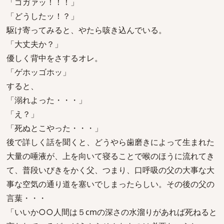
「ゴガァッ！！！」
「どうしたッ！？」
駆け寄ってみると、やたら咳き込んでいる。
「大丈夫か？」
優しく背中をさするオレ。
「ゲホッゴホッ」
すると、
「溺れよった・・・」
「え？」
「死ぬとこやった・・・」
後で詳しく話を聞くと、どうやら歯磨きによって生まれた
大量の唾液が、上を向いて寝ることで喉のほうに流れてき
て、普段いびきをかく父、つまり、口呼吸の父の大事な大
事な空気の通り道を塞いでしまったらしい。その後の父の
言葉・・・
「いいか○○人間は５cmの深さの水溜りがあれば死ねると