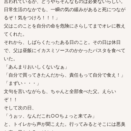
言われているが、どうやらそんなものは必要ないらしい。
日常生活のなかでも、一瞬の気の緩みがあると死につなが
るぞ！気をつけろ！！！」
父はこのことを自分の命を危険にさらしてまでオレに教え
てくれた。
それから、しばらくたったある日のこと。その日は休日
で、父は昼飯にイカスミソースのかかったパスタを食べて
いた。
「あんまりおいしくないなぁ」
「自分で買ってきたんだから、責任もって自分で食え！」
「まずい・・・」
文句を言いながらも、ちゃんと全部食べた父。えらい
ぞ！！
そして次の日、
「うぉッ、なんだこれ○○ちょっと来てみ」
と、トイレから声が聞こえた。行ってみるとそこには悪臭