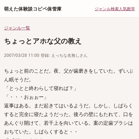
萌えた体験談コピペ保管庫
ジャンル
検索
人気
殿堂
ジャンル一覧
ちょっとアホな父の教え
2007/03/28 11:00 登録: えっちな名無しさん
ちょっと前のことだ。夜、父が歯磨きをしていた。ずいぶ
ん眠そうだ。
「とっとと終わらして寝れば？」
「・・・おぉぉー」
返事はある。まだ起きてはいるようだ。しかし、しばらく
すると完全に寝たようだった。後ろの壁にもたれて、口を
あんぐり開けて、若干上を向いている。案の定歯ブラシは
おちていた。しばらくすると・・