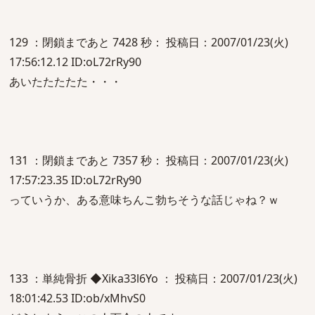
129 ：閉鎖まであと 7428 秒： 投稿日：2007/01/23(火)
17:56:12.12 ID:oL72rRy90
あいたたたたた・・・
131 ：閉鎖まであと 7357 秒： 投稿日：2007/01/23(火)
17:57:23.35 ID:oL72rRy90
っていうか、ある意味ちんこ勃ちそうな話じゃね？ｗ
133 ：単純骨折 ◆Xika33l6Yo ： 投稿日：2007/01/23(火)
18:01:42.53 ID:ob/xMhvS0