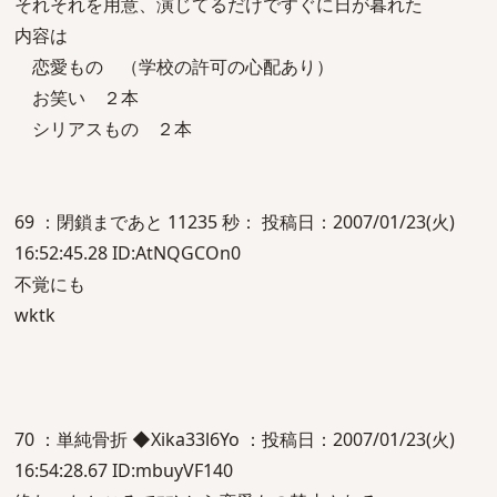
それそれを用意、演じてるだけですぐに日が暮れた
内容は
恋愛もの （学校の許可の心配あり）
お笑い ２本
シリアスもの ２本
69 ：閉鎖まであと 11235 秒： 投稿日：2007/01/23(火)
16:52:45.28 ID:AtNQGCOn0
不覚にも
wktk
70 ：単純骨折 ◆Xika33l6Yo ：投稿日：2007/01/23(火)
16:54:28.67 ID:mbuyVF140