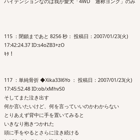
ハイテンションなのは我が愛犬「4WD 通称ヨンク」のみ
115 ：閉鎖まであと 8256 秒： 投稿日：2007/01/23(火)
17:42:24.37 ID:s4oZB3+zO
ｷﾀ！
117 ：単純骨折 ◆Xika33l6Yo ： 投稿日：2007/01/23(火)
17:45:52.48 ID:ob/xMhvS0
そしてまた泣き出す
何か言いたいけど、何を言っていいのかわからない
とりあえず背中に手を置いてみると
いきなり抱きつかれた
頭に手をやるとさらに泣き続ける