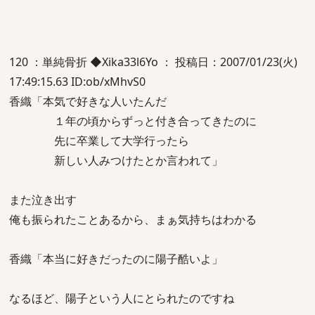
120 ：単純骨折 ◆Xika33l6Yo ： 投稿日：2007/01/23(火)
17:49:15.63 ID:ob/xMhvS0
香織「本気で好きな人いたんだ
１年の頃からずっと付き合ってきたのに
先に卒業して大学行ったら
新しい人みつけたとか言われて」
また泣き出す
俺も振られたことあるから、まぁ気持ちはわかる
香織「本当に好きだったのに陽子酷いよ」
なるほど、陽子という人にとられたのですね