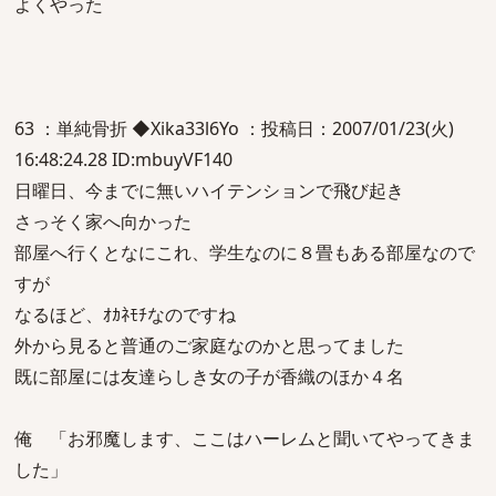
よくやった
63 ：単純骨折 ◆Xika33l6Yo ：投稿日：2007/01/23(火)
16:48:24.28 ID:mbuyVF140
日曜日、今までに無いハイテンションで飛び起き
さっそく家へ向かった
部屋へ行くとなにこれ、学生なのに８畳もある部屋なので
すが
なるほど、ｵｶﾈﾓﾁなのですね
外から見ると普通のご家庭なのかと思ってました
既に部屋には友達らしき女の子が香織のほか４名
俺 「お邪魔します、ここはハーレムと聞いてやってきま
した」