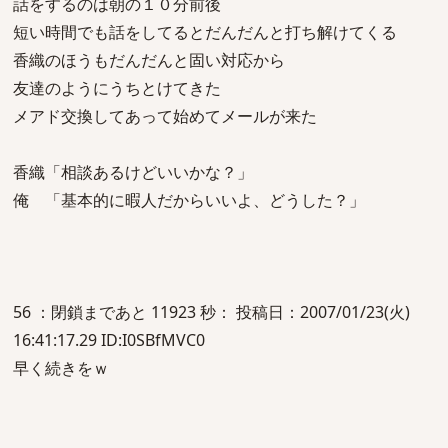
話をするのは朝の１０分前後
短い時間でも話をしてるとだんだんと打ち解けてくる
香織のほうもだんだんと固い対応から
友達のようにうちとけてきた
メアド交換してあって始めてメールが来た
香織「相談あるけどいいかな？」
俺 「基本的に暇人だからいいよ、どうした？」
56 ：閉鎖まであと 11923 秒： 投稿日：2007/01/23(火)
16:41:17.29 ID:I0SBfMVC0
早く続きをｗ