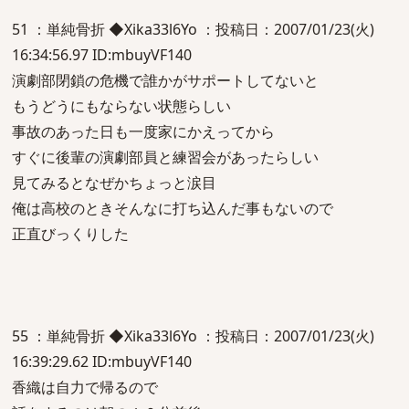
51 ：単純骨折 ◆Xika33l6Yo ：投稿日：2007/01/23(火)
16:34:56.97 ID:mbuyVF140
演劇部閉鎖の危機で誰かがサポートしてないと
もうどうにもならない状態らしい
事故のあった日も一度家にかえってから
すぐに後輩の演劇部員と練習会があったらしい
見てみるとなぜかちょっと涙目
俺は高校のときそんなに打ち込んだ事もないので
正直びっくりした
55 ：単純骨折 ◆Xika33l6Yo ：投稿日：2007/01/23(火)
16:39:29.62 ID:mbuyVF140
香織は自力で帰るので