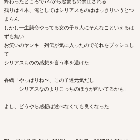
終わったところでﾏﾏﾝから恋愛もの禁止される
残りは４本、俺としてはシリアスものははっきりいうとつ
まらん
しかし一生懸命やってる女の子５人にそんなこといえるは
ずも無い
お笑いのヤンキー列伝が気に入ったのでそれをプッシュし
て
シリアスものの感想を言う事を避けた
香織「やっぱりね〜、この子達元気だし
シリアスなのよりこっちのほうが向いてるかも」
よし、どうやら感想は述べなくても良くなった