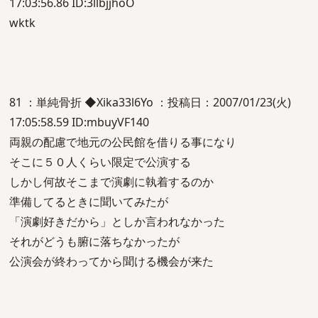
17:03:56.86 ID:3llbjjhoO
wktk
81 ：単純骨折 ◆Xika33l6Yo ：投稿日：2007/01/23(火)
17:05:58.59 ID:mbuyVF140
両親の配慮で地元の公民館を借りる事になり
そこに５０人くらい限定で公演する
しかし何故そこまで演劇に執着するのか
準備してるときに聞いてみたが
「演劇好きだから」としか言われなかった
それがどうも腑に落ちなかったが
公演会が終わってから聞ける機会が来た