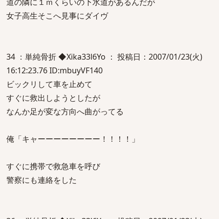
道の隣に１ｍくらいの下水道があるんだが
女子高生そこへ見事にダイヴ
34 ：単純骨折 ◆Xika33l6Yo ： 投稿日：2007/01/23(火)
16:12:23.76 ID:mbuyVF140
ビックリして車を止めて
すぐに救出しようとしたが
なんか足が変な方向へ曲がってる
俺「キャーーーーーーーー！！！！」
すぐに携帯で救急車を呼び
警察にも連絡をした