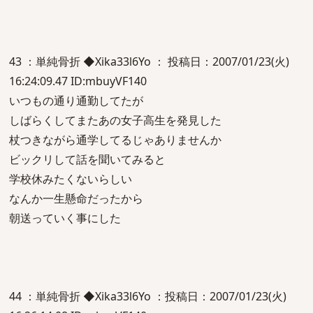
43 ：単純骨折 ◆Xika33l6Yo ： 投稿日：2007/01/23(火)
16:24:09.47 ID:mbuyVF140
いつもの通り通勤してたが
しばらくしてまたあの女子高生を発見した
杖つきながら通学してるじゃありませんか
ビックリして話を聞いてみると
学校休みたくないらしい
なんか一生懸命だったから
朝送っていく事にした
44 ：単純骨折 ◆Xika33l6Yo ：投稿日：2007/01/23(火)