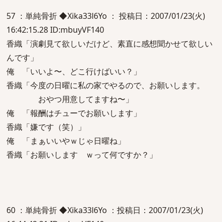
57 ：単純骨折 ◆Xika33l6Yo ： 投稿日：2007/01/23(火)
16:42:15.28 ID:mbuyVF140
香織「演劇見て欲しいだけど、素直に感想聞かせて欲しい
んです」
俺 「いいよ〜、どこ行けばいい？」
香織「今度の日曜に私の家でやるので、お願いします。
おやつ用意してますね〜」
俺 「報酬はチューでお願いします」
香織「嫌です（笑）」
俺 「まぁいいやｗじゃ日曜ね」
香織「お願いします ｗって何ですか？」
60 ：単純骨折 ◆Xika33l6Yo ：投稿日：2007/01/23(火)