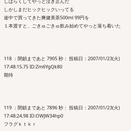
しばらくしてやっと泣き止んだ
しかしまだヒックヒックいってる
途中で買ってきた爽健美茶500ml 99円を
１本渡すと、ごきゅごきゅ飲み始めてやっと落ち着いた
118 ：閉鎖まであと 7905 秒： 投稿日：2007/01/23(火)
17:48:15.75 ID:Zm6YgQk80
期待
119 ：閉鎖まであと 7896 秒： 投稿日：2007/01/23(火)
17:48:24.98 ID:OWJW34hp0
フラグｋｔｋｒ