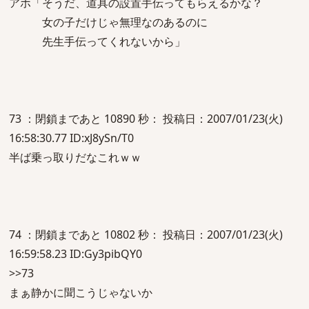
アホ「そうだ、道具の設置手伝ってもらえるかな？
女の子だけじゃ無理なのあるのに
先生手伝ってくれないから」
73 ：閉鎖まであと 10890 秒： 投稿日：2007/01/23(火)
16:58:30.77 ID:xJ8ySn/T0
半ば乗っ取りだなこれｗｗ
74 ：閉鎖まであと 10802 秒： 投稿日：2007/01/23(火)
16:59:58.23 ID:Gy3pibQY0
>>73
まぁ静かに聞こうじゃないか