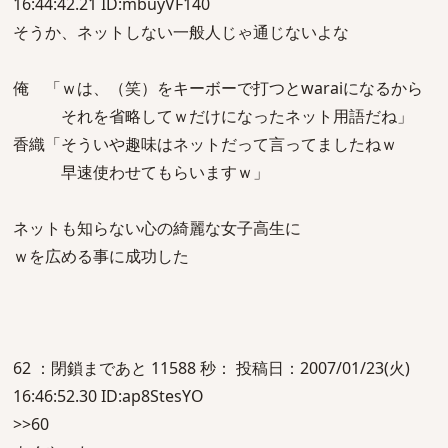
16:44:42.21 ID:mbuyVF140
そうか、ネットしない一般人じゃ通じないよな
俺 「ｗは、（笑）をキーボーで打つとwaraiになるから
それを省略してｗだけになったネット用語だね」
香織「そういや趣味はネットだって言ってましたねｗ
早速使わせてもらいますｗ」
ネットも知らない心の綺麗な女子高生に
ｗを広める事に成功した
62 ：閉鎖まであと 11588 秒： 投稿日：2007/01/23(火)
16:46:52.30 ID:ap8StesYO
>>60