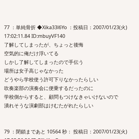
77 ：単純骨折 ◆Xika33l6Yo ：投稿日：2007/01/23(火)
17:02:11.84 ID:mbuyVF140
了解してしまったが、ちょっと後悔
空気的に俺だけ浮いてる
しかし了解してしまったので手伝う
場所は女子高じゃなかった
どうやら学校使う許可下りなかったらしい
吹奏楽部の演奏会に便乗するだったのに
学校側からすると、顧問もつけなきゃいけないので
潰れそうな演劇部はけむたがれたらしい
79 ：閉鎖まであと 10564 秒： 投稿日：2007/01/23(火)