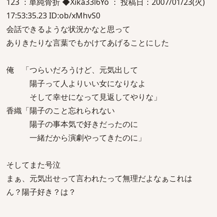
123 ：単純骨折 ◆Xika33l6Yo ： 投稿日：2007/01/23(火)
17:53:35.23 ID:ob/xMhvS0
会話できるような状況かなと思って
ありきたりな言葉でもかけてあげることにした
俺 「つらいだろうけど、元気出して
陽子って人よりいい女になりなよ
そして幸せになって見返してやりな」
香織「陽子のこと忘れられない
陽子の事本気で好きだったのに
一緒だから演劇やってきたのに」
そしてまた号泣
まぁ、元気出せって言われたって無理だよなぁこれは
ん？陽子好き？は？