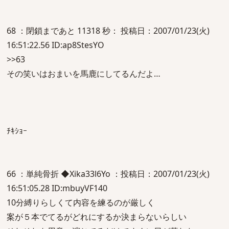
68 ：閉鎖まであと 11318 秒： 投稿日：2007/01/23(火)
16:51:22.56 ID:ap8StesYO
>>63
その笑いはおまいを馬鹿にしてるんだよ…
ﾁｷｼｮｰ
66 ：単純骨折 ◆Xika33l6Yo ：投稿日：2007/01/23(火)
16:51:05.28 ID:mbuyVF140
10分縛りらしくて内容を練るのが厳しく
案が５本でてるがどれにするか決まらないらしい