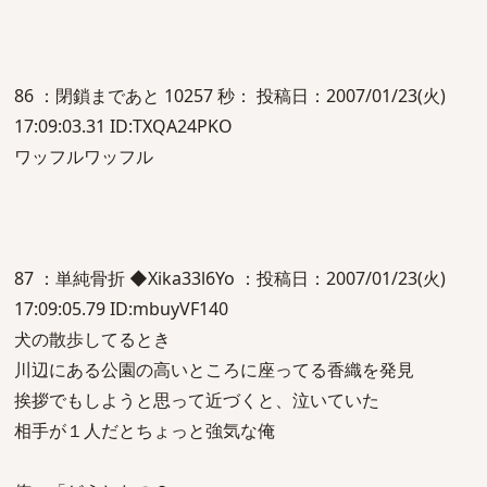
86 ：閉鎖まであと 10257 秒： 投稿日：2007/01/23(火)
17:09:03.31 ID:TXQA24PKO
ワッフルワッフル
87 ：単純骨折 ◆Xika33l6Yo ：投稿日：2007/01/23(火)
17:09:05.79 ID:mbuyVF140
犬の散歩してるとき
川辺にある公園の高いところに座ってる香織を発見
挨拶でもしようと思って近づくと、泣いていた
相手が１人だとちょっと強気な俺