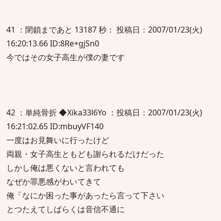
41 ：閉鎖まであと 13187 秒： 投稿日：2007/01/23(火)
16:20:13.66 ID:8Re+gjSn0
今ではその女子高生が僕の妻です
42 ：単純骨折 ◆Xika33l6Yo ：投稿日：2007/01/23(火)
16:21:02.65 ID:mbuyVF140
一度はお見舞いに行ったけど
両親・女子高生ともども謝られるだけだった
しかし俺は悪くないと言われても
なぜか罪悪感がわいてきて
俺「なにか困った事があったら言って下さい
とつたえてしばらくは音信不通に