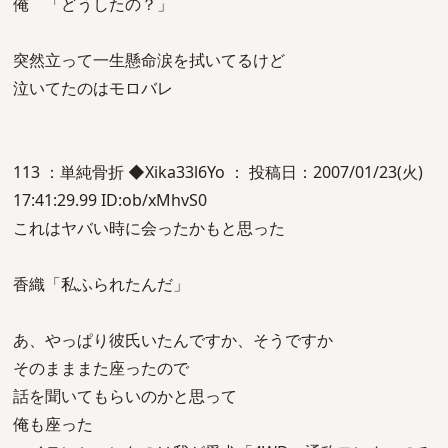
俺 「どうしたの？」
突然立って一生懸命涙を拭いてるけど
泣いてたのはモロバレ
113 ：単純骨折 ◆Xika33l6Yo ： 投稿日：2007/01/23(火)
17:41:29.99 ID:ob/xMhvS0
これはヤバい時に会ったかもと思った
香織「私ふられたんだ」
あ、やっぱり彼氏いたんですか、そうですか
そのまままた座ったので
話を聞いてもらいのかと思って
俺も座った