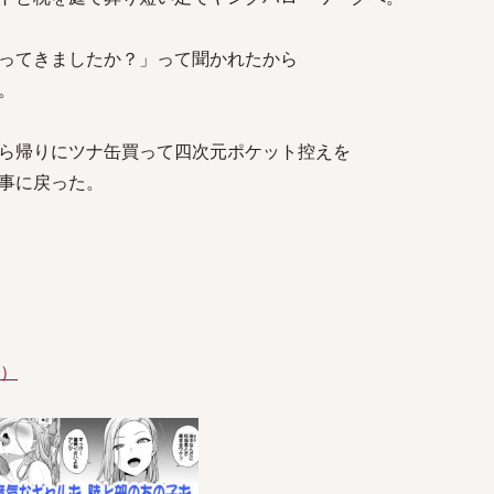
ってきましたか？」って聞かれたから
。
ら帰りにツナ缶買って四次元ポケット控えを
事に戻った。
件）