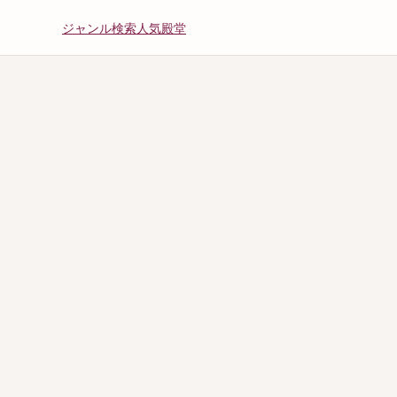
ジャンル
検索
人気
殿堂