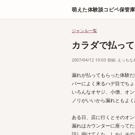
萌えた体験談コピペ保管
ジャンル一覧
カラダで払って
2007/04/12 10:03 登録: えっ
漏れが払ってもらった体験だけど
バーによく来るハデ目でちょ
いろんなオヤジ、小僧、オン
ノリがいいから漏れともよく
ある日、店に行くとそのオン
漏れはカウンターに座ってた
話し掛けてくた。しかしその