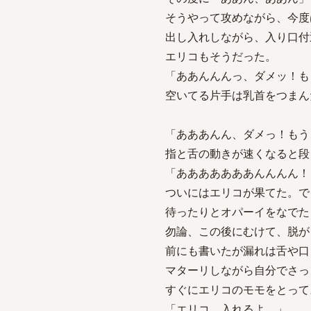
そうやって攻めながら、今度
出し入れしながら、入り口付
エリコもそうだった。
「ああんんんっ、ダメッ！も
空いてる片手は乳首をつまん
「あああんん、ダメっ！もう
指と舌の動きが速くなると段
「あああああああんんんん！
ついにはエリコが果てた。で
待ったりとオパーイをなでた
勿論、この後にむけて、脱が
前にも書いたが漏れは舌や口
マターリしながら自分でさっ
すぐにエリコのモモをとって
「エリコ、入れるよ。」