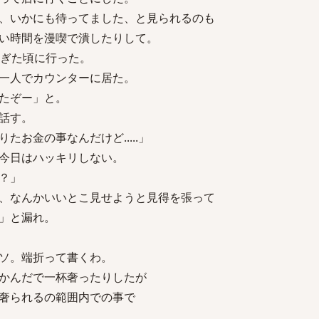
、いかにも待ってました、と見られるのも
い時間を漫喫で潰したりして。
過ぎた頃に行った。
一人でカウンターに居た。
たぞー」と。
話す。
お金の事なんだけど.....」
今日はハッキリしない。
？」
、なんかいいとこ見せようと見得を張って
」と漏れ。
ソ。端折って書くわ。
かんだで一杯奢ったりしたが
奢られるの範囲内での事で