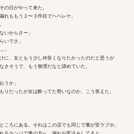
その日がやって来た。
漏れももう２〜３件目でヘベレケ。
。
ないからさー」
らいでさ」
..」
けに、女ともう少し仲良くなりたかったのだと思うが
なさそうで、もう無理だなと諦めていた。
おうか」
もりだったが女は酔ってた勢いなのか、こう答えた。
ところにある。それはこの店でも同じで裏が安ラブホ。
れるカンジで裏の方へ。漏れが尻込みしてると