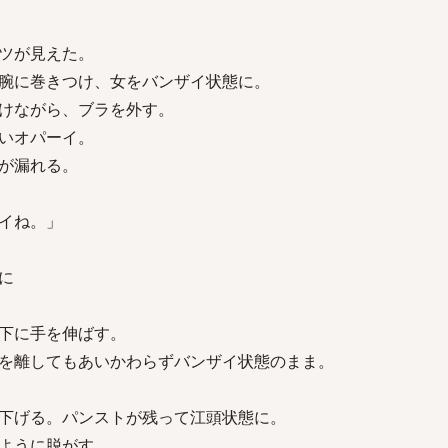
ツが見えた。
腕に巻きつけ、女をバンザイ状態に。
けながら、ブラを外す。
いオパーイ。
が漏れる。
イね。」
に
下に手を伸ばす。
を離してもあいかわらずバンザイ状態のまま。
下げる。パンストが残って江頭状態に。
ように脱がす。