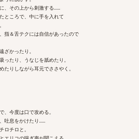
その上から刺激する.....
たところで、中に手を入れて
。
、指＆舌テクには自信があったので
遠ざかったり。
吸ったり、うなじを舐めたり。
めたりしながら耳元でささやく。
で、今度は口で攻める。
息をかけたり.....
チロチロと。
とエリコの喘ぎ声が聞こえる。