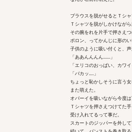
ブラウスを脱がせるとＴシャ
Ｔシャツを脱がしかけながら
その腕をれを片手で押さえつ
ポロン、ってかんじに形のい
子供のように吸い付くと、声
「ああんんんん......」
「エリコのおっぱい、カワイ
「バカッ....」
ちょっと恥かしそうに言う女
また萌えた。
オパーイを吸いながら今度は
Ｔシャツを押さえつけてた手
受け入れてるって事だ。
スカートのジッパーを外して
続いて、パンストを巻き取る