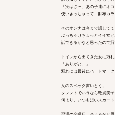
「実はさ〜、あの子達にオゴ
使いきっちゃって、財布カラ
そのオンナは今まで話してて
ぶっちゃけちょっとイイ女と
話できるかなと思ったので貸
トイレから出てきた女に万札
「ありがと。」
漏れには最後にハートマークがあ
女のスペック書いとく。
タレントでいうなら乾貴美子
何より、いつも短いスカート
翌週の金曜日、会えるかと思