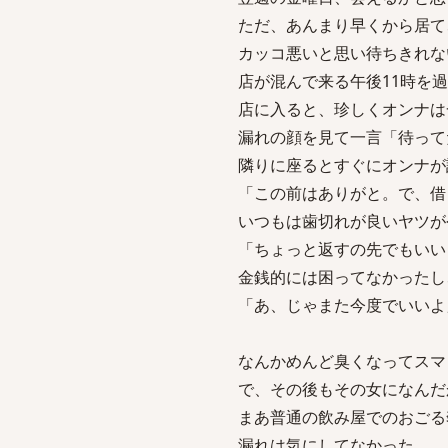
ただ、あんまり早くから居て
カッコ悪いと思い待ちきれな
店が混んで来る午後11時を
店に入ると、珍しくオンナは
漏れの顔を見て一言「待って
隣りに座るとすぐにオンナが
「この前はありがと。で、借りた
いつもは歯切れが良いヤツが
「ちょっと返すの先でもいい
金銭的には困ってなかったし
「あ、じゃまた今度でいいよ
なんかめんど臭くなってスマ
で、その後もその女になんだ
まあ普通の飲み屋でのおごる
漏れは気にしてなかった。