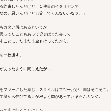
る約束したんだけど、１件目のイタリアンで
なの。悪いんだけどぉ貸してくんないかなァ。」
もカタい所はあるというか
思ってたこともあって貸せばまた会って
すことに。たまたま金も持ってたから。
を一枚渡す。
ったように聞こえたが.....
をフツーにした感じ。スタイルはフツーだが、胸はそこそこ。
で底から伸びてる足が程よく肉があってたまらんカンジ。
って店に行くことにした。