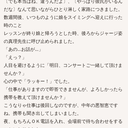
〔でも本当はね、違うんだよ〕、〔やっぱり彼氏がいるん
だな〕なんて思いながらひとり淋しく家路につきました。
数週間後、いつものように娘をスイミングへ迎えに行った
時のこと
レッスンが終り娘と帰ろうとした時、後ろからジャージ姿
の真理先生に呼び止められました。
「あの…お話が…」
「えっ？」
人目を避けるように「明日、コンサートご一緒して頂けま
せんか？」
心の中で「ラッキー！」でした。
「仕事がありますので即答できませんが、よろしかったら
携帯を教えて頂けませんか？」
こうなりゃ仕事は後回しなのですが、中年の悪智恵です
ね。携帯も聞き出してしまいました。
夜、もちろんＯＫ電話を入れ、会場前で待ち合わせをする