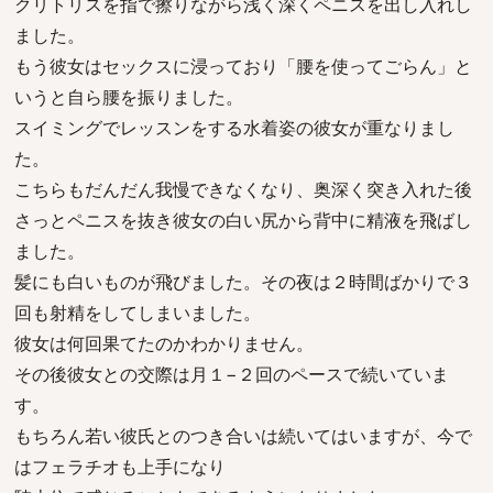
クリトリスを指で擦りながら浅く深くペニスを出し入れし
ました。
もう彼女はセックスに浸っており「腰を使ってごらん」と
いうと自ら腰を振りました。
スイミングでレッスンをする水着姿の彼女が重なりまし
た。
こちらもだんだん我慢できなくなり、奥深く突き入れた後
さっとペニスを抜き彼女の白い尻から背中に精液を飛ばし
ました。
髪にも白いものが飛びました。その夜は２時間ばかりで３
回も射精をしてしまいました。
彼女は何回果てたのかわかりません。
その後彼女との交際は月１−２回のペースで続いていま
す。
もちろん若い彼氏とのつき合いは続いてはいますが、今で
はフェラチオも上手になり