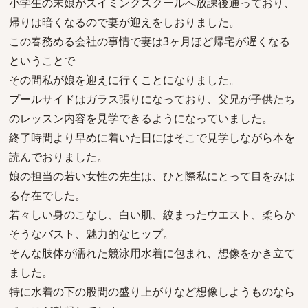
小学生の末娘がスイミングスクールへ放課後通っており、
帰りは暗くなるので妻が迎えをしおりました。
この春務める会社の事情で妻は3ヶ月ほど帰宅が遅くなる
ということで
その間私が娘を迎えに行くことになりました。
プールサイドはガラス張りになっており、父兄が子供たち
のレッスン内容を見学できるようになっていました。
終了時間より早めに着いた日にはそこで見学しながら本を
読んでおりました。
娘の担当の若い女性の先生は、ひと際私にとって目をみは
る存在でした。
若々しい身のこなし、白い肌、絞まったウエスト、柔らか
そうなバスト、魅力的なヒップ。
そんな肢体が濡れた競泳用水着に包まれ、想像をかき立て
ました。
特に水着の下の股間の盛り上がりなど想像しようものなら