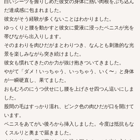
白いシーツを握りしめた彼女の身体に熱い肉根をぶち込ん
だ達成感に包まれました。
彼女がそう経験が多くないことはわかりました。
ゆっくりと腰を動かすと彼女に愛液に浸ったペニスが光を
帯びながら出入りします。
そのまわりを肉ひだがまとわりつき、なんとも刺激的な光
景を楽しみながら突き続けました。
彼女も慣れてきたのか力が抜け抱きついてきました。
やがて「ダメ！いっちゃう、いっちゃう、いく〜」と身体
が一瞬硬直し、果てました。
おもむろのにうつ伏せにし腰を上げさせ四つん這いにしま
した。
股間の毛はすっかり濡れ、ピンク色の肉ひだが口を開けて
います。
ペニスをあてがい後ろから挿入しました。今度は抵抗もな
くスルリと奥まで届きました。