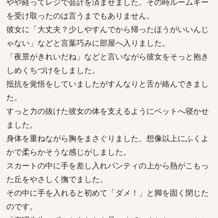
やや経ってレジで会計を済ませました。その時ルームキー
を受け取ったのは言うまでもありません。
彼女に「大丈夫？少しやすんでから帰ったほうがいいんじ
ゃない」などと言葉巧みに部屋へ入りました。
「夜景がきれいだね」などと言いながら彼女をそっと抱き
しめくちづけをしました。
抵抗を覚悟をしていましたがすんなりと舌が絡んできまし
た。
すっと力の抜けた彼女の体を支えるようにベットへ寝かせ
ました。
身体を重ねながら胸をまさぐりました。想像以上にふくよ
かで柔らかそうな感じがしました。
スカートの中に手を差し入れパンティの上から熱がこもっ
た丘をやさしく撫でました。
その中に手を入れると初めて「ダメ！」と脚を固く閉じた
のです。