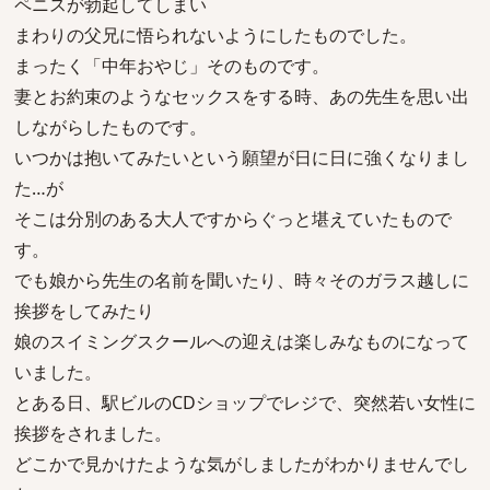
ペニスが勃起してしまい
まわりの父兄に悟られないようにしたものでした。
まったく「中年おやじ」そのものです。
妻とお約束のようなセックスをする時、あの先生を思い出
しながらしたものです。
いつかは抱いてみたいという願望が日に日に強くなりまし
た…が
そこは分別のある大人ですからぐっと堪えていたもので
す。
でも娘から先生の名前を聞いたり、時々そのガラス越しに
挨拶をしてみたり
娘のスイミングスクールへの迎えは楽しみなものになって
いました。
とある日、駅ビルのCDショップでレジで、突然若い女性に
挨拶をされました。
どこかで見かけたような気がしましたがわかりませんでし