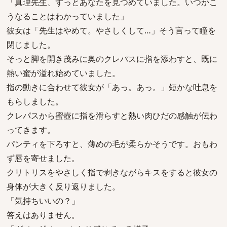
「真理先生、ずっとあなたを見つめていました。いつかこ
うなることはわかっていました」
彼女は「先生はやめて。やさしくして…」そう言って瞳を
閉じました。
そっと脚を開き茂みに奥のクレパスに指を添わすと、既に
熱い蜜が溢れ始めていました。
指の動きに合わせて彼女が「あっ。あっ。」短かな吐息を
もらしました。
クレパスから蜜壺に指を滑らすと熱い肉ひだの感触が伝わ
ってきます。
パンティを下ろすと、薄めの毛が柔らかそうです。おもわ
ず唇を寄せました。
クリトリスをやさしく指で剥きながらキスをすると彼女の
身体が大きく反り返りました。
「気持ちいいの？」
答えはありません。