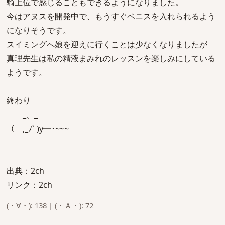
騎上位で感じることもできるようになりました。
今はアヌスを開発中で、もうすぐペニスを入れられるよう
になりそうです。
スイミングへ娘を迎えに行くことは少なくなりましたが
真理先生は私の精液まみれのレッスンを楽しみにしている
ようです。
終わり
_、_
（ ,_ﾉ` )y━･~~~
出典：2ch
リンク：2ch
(・∀・): 138 | (・Ａ・): 72