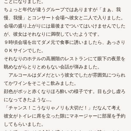
ことになりました。
ちょっと年代が違うグループではありますが「まぁ、我
慢、我慢」とコンサート会場へ彼女と二人で入りました。
会場の盛り上がりには最後までついてはいけませんでした
が、彼女はそれなりに満喫していたようです。
９時頃会場を出てダメ元で食事に誘いましたら、あっさり
ＯＫサインでした。
それなりのホテルの高層階のレストランにて眼下の夜景を
眺めながらとりとめもない会話が弾みました。
アルコールはダメだという彼女でしたが雰囲気につられ
てかワインをそこそこ飲みました。
顔色がポッと赤くなりほろ酔いの様子です。目も少し虚ろ
になってきたような…。
「チャンス！こうなりゃノリも大切だ！」だなんて考え
彼女がトイレに席を立った隙にマネージャーに部屋を予約
してもらいました。