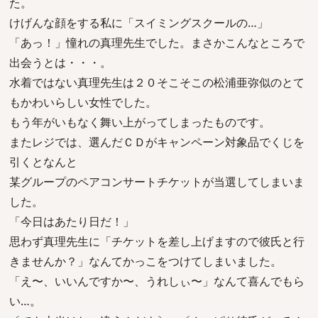
た。
けげんな顔をする私に「スイミングスクールの…」
「あっ！」憧れの真理先生でした。まさかこんなところで
出会うとは・・・。
水着ではない真理先生は２０そこそこの松浦亜弥似のとて
もかわいらしい女性でした。
もう年がいもなく舞い上がってしまったものです。
またレジでは、選んだＣＤがキャンペーン対象品でくじを
引くとなんと
某グループのペアコンサートチケットが当選してしまいま
した。
「今日はあたり日だ！」
思わず真理先生に「チケットを差し上げますので彼氏と行
きませんか？」なんてかっこをつけてしまいました。
「え〜、いいんですか〜、うれしぃ〜」なんて喜んでもら
い…。