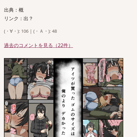
出典：概
リンク：出？
(・∀・): 106 | (・Ａ・): 48
過去のコメントを見る（22件）