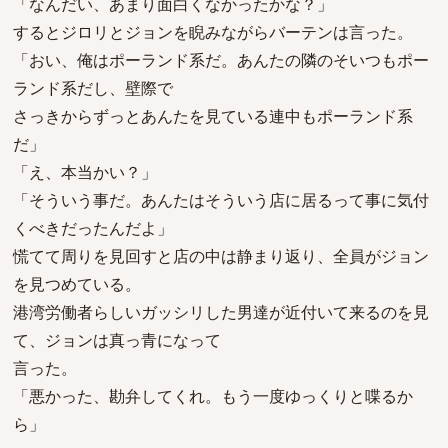
「なんだい、あまり面白くなかったかな？」
するとジロリとジョンを睨みながらバーテンは言った。
「おい、俺はポーランド系だ。あんたの隣のそいつもポー
ランド系だし、壁際で
さっきからずっとあんたを見ている連中もポーランド系
だ」
「え、本当かい？」
「そういう事だ。あんたはそういう店に居るって事に気付
くべきだったんだよ」
慌てて周りを見回すと店の中は静まり返り、全員がジョン
を見つめている。
港湾労働者らしいガッシリした男達が近付いて来るのを見
て、ジョンは真っ青になって
言った。
「悪かった、勘弁してくれ。もう一度ゆっくりと喋るか
ら」