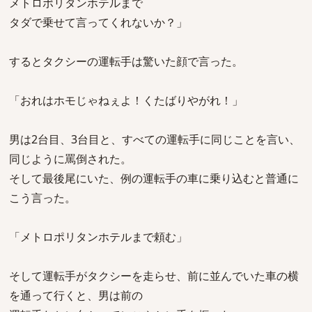
メトロポリタンホテルまで
タダで乗せて言ってくれないか？」
するとタクシーの運転手は驚いた顔で言った。
「おれはホモじゃねぇよ！くたばりやがれ！」
男は2台目、3台目と、すべての運転手に同じことを言い、
同じように罵倒された。
そして最後尾にいた、例の運転手の車に乗り込むと普通に
こう言った。
「メトロポリタンホテルまで頼む」
そして運転手がタクシーを走らせ、前に並んでいた車の横
を通って行くと、男は前の