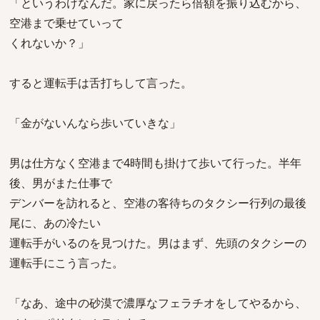
「というわけなんだ。家に戻ったら倍額を振り込むから、
空港まで乗せていって
くれないか？」
すると運転手は舌打ちして言った。
「金がないんなら歩いていきな」
男は仕方なく空港まで4時間も掛けて歩いて行った。半年
後、男がまた仕事で
デンバーを訪れると、空港の客待ちのタクシー行列の最後
尾に、あの冷たい
運転手がいるのを見つけた。男はまず、先頭のタクシーの
運転手にこう言った。
「なあ、途中の砂漠で濃厚なフェラチオをしてやるから、