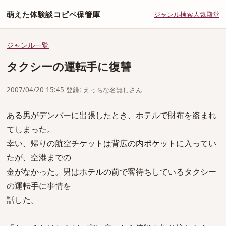
萌えた体験談コピペ保管庫
ジャンル
検索
人気
殿堂
ジャンル一覧
タクシーの運転手に復讐
2007/04/20 15:45 登録: えっちな名無しさん
ある男がデンバーに出張したとき、ホテルで財布を盗まれ
てしまった。
幸い、帰りの航空チケットは背広の内ポケットに入ってい
たが、空港までの
金がなかった。男はホテルの前で客待ちしているタクシー
の運転手に事情を
話した。