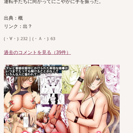
運転手たちに向かってにこやかに手を振った。
出典：概
リンク：出？
(・∀・): 232 | (・Ａ・): 63
過去のコメントを見る（39件）