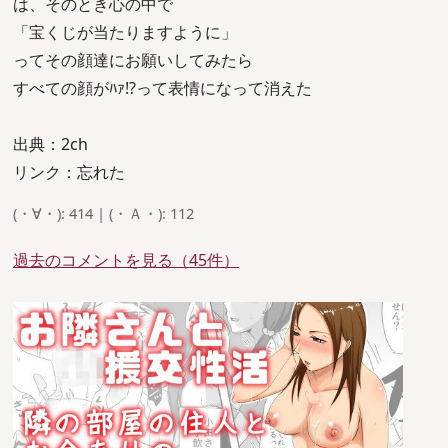
は、そのとき心の中で
「宝くじが当たりますように」
ってその顔達にお願いしてみたら
すべての顔がﾊｧ!?って表情になって消えた
出典：2ch
リンク：忘れた
(・∀・): 414 | (・Ａ・): 112
過去のコメントを見る（45件）