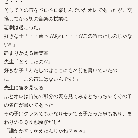
と・・・
そしてその笛をペロペロ楽しんでいたオレであったが、交
換してから初の音楽の授業に
悲劇は起こった。
好きな子「・・苦っ!??あれ・・・??この笛わたしのじゃな
い!!!」
静まりかえる音楽室
先生「どうしたの??」
好きな子「わたしのはここにも名前を書いていたの
に・・・この笛にはないんです!!」
先生に笛を見せる。
ふとオレは笛先の部分の裏を見てみるとちっちゃくその子
の名前が書いてあった
その子はクラスでもかなりモテてる子だった事もあり、ま
わりのＤＱＮも騒ぎだした
「誰かがすりかえたんじゃね？ｗｗ」