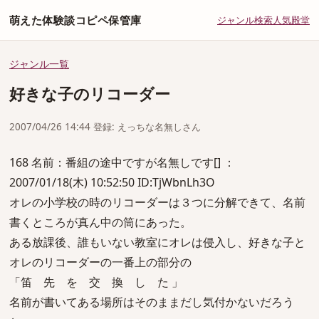
萌えた体験談コピペ保管庫
ジャンル
検索
人気
殿堂
ジャンル一覧
好きな子のリコーダー
2007/04/26 14:44 登録: えっちな名無しさん
168 名前：番組の途中ですが名無しです[] ：
2007/01/18(木) 10:52:50 ID:TjWbnLh3O
オレの小学校の時のリコーダーは３つに分解できて、名前
書くところが真ん中の筒にあった。
ある放課後、誰もいない教室にオレは侵入し、好きな子と
オレのリコーダーの一番上の部分の
「笛 先 を 交 換 し た 」
名前が書いてある場所はそのままだし気付かないだろう