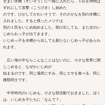
せまい水槽（すいそう）に一緒に入れたら、１匹を仲間は
ずれにして攻撃（こうげき）し始めた
のです。けがしてかわいそうで、そのさかなを別の水槽に
入れました。すると残ったメジナは
別の１匹をいじめ始めました。助け出しても、また次のい
じめられっ子が出てきます。
いじめっ子を水槽から出しても新たないじめっ子があらわ
れます。
広い海の中ならこんなことはないのに、小さな世界に閉
じこめると、なぜかいじめが
始まるのです。同じ場所にすみ、同じエサを食べる、同じ
種類同士です。
中学時代のいじめも、小さな部活動でおきました。ぼく
は、いじめる子たちに「なんで？」