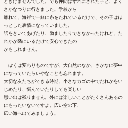
ときけませんでした。でも仲間はずれにされた子と、よく
さかなつりに行きました。学校から
離れて、海岸で一緒に糸をたれているだけで、その子はほ
っとした表情になっていました。
話をきいてあげたり、励ましたりできなかったけれど、だ
れかが隣にいるだけで安心できたの
かもしれません。
ぼくは変わりものですが、大自然のなか、さかなに夢中
になっていたらいやなことも忘れます。
大切な友だちができる時期、小さなカゴの中でだれかをい
じめたり、悩んでいたりしても楽しい
思い出は残りません。外には楽しいことがたくさんあるの
にもったいないですよ。広い空の下、
広い海へ出てみましょう。