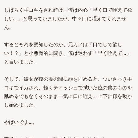
しばらく手コキをされ続け、僕は内心「早く口で咥えて欲
しい…」と思っていましたが、中々口に咥えてくれませ
ん。
するとそれを察知したのか、元カノは「口でして欲し
い！？」と小悪魔的に聞き、僕は迷わず「早く咥えて…」
と言いました。
そして、彼女が僕の股の間に顔を埋めると、ついさっき手
コキでイカされ、軽くティッシュで拭いた位の僕のものを
舐めるでもなくそのまま一気に口に咥え、上下に顔を動か
し始めました。
やばいです…。