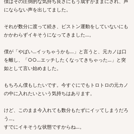
僕はその圧倒的な気持ち良さにもう成すがままにされ、声
にならない声を出してました。
それが数分に渡って続き、ピストン運動をしていないにも
かかわらずイキそうになってきました…。
僕が「やばい…イッちゃうかも…」と言うと、元カノは口
を離し、「○○…エッチしたくなってきちゃった…」と突
如として言い始めました。
もちろん僕もしたいです。今すぐにでもトロトロの元カノ
の中に入れたいという気持ちはあります。
けど、このまま今入れても数分もたずにイッてしまうだろ
う…。
すでにイキそうな状態ですからね…。