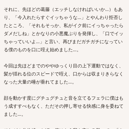
それに、先ほどの葛藤（エッチしなければいいか…）もあ
り、「今入れたらすぐイッちゃうな…」とやんわり拒否し
たところ、「それもそっか、私がイク前にイっちゃったら
ダメだしね」とかなりの小悪魔ぶりを発揮し、「口でイッ
ちゃっていいよ…」と言い、再びまだガチガチになってい
る僕のものを口に咥え始めました…。
今回は先ほどまでのややゆっくり目の上下運動ではなく、
髪が揺れる位のスピードで咥え、口からは収まりきらなく
なった大量の唾が垂れてました…。
顔を動かす度にグチュグチュと音を立てるフェラに僕はも
う成すすべもなく、ただその押し寄せる快感に身を委ねて
ました…。