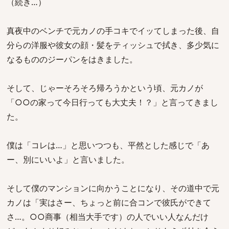
（続き…）
真夜中のベンチで元カノの手コキでイッてしまった後、自
分らの洋服や彼女の顔・髪をティッシュで拭き、多少気に
なるもののジーパンをはきました。
そして、じゃーそろそろ帰ろうかという頃、元カノが
「○○の家って今日行っても大丈夫！？」と言ってきまし
た。
僕は「コレは…」と思いつつも、平然とした感じで「あ
ー、別にいいよ」と言いました。
そして僕のマンションに向かうことになり、その道中で元
カノは「実はさー、ちょっと前に合コンで彼氏ができて
さ…。○○商事（相当大手です）の人でいい人なんだけ