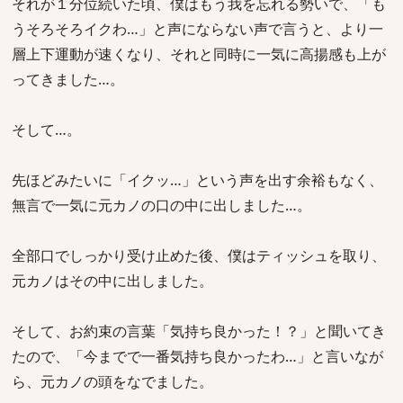
それが１分位続いた頃、僕はもう我を忘れる勢いで、「も
うそろそろイクわ…」と声にならない声で言うと、より一
層上下運動が速くなり、それと同時に一気に高揚感も上が
ってきました…。
そして…。
先ほどみたいに「イクッ…」という声を出す余裕もなく、
無言で一気に元カノの口の中に出しました…。
全部口でしっかり受け止めた後、僕はティッシュを取り、
元カノはその中に出しました。
そして、お約束の言葉「気持ち良かった！？」と聞いてき
たので、「今までで一番気持ち良かったわ…」と言いなが
ら、元カノの頭をなでました。