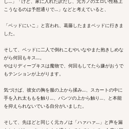
し…」「けど、家に入れた訳だし、元カノのエロい性格上
こうなるのは予想通りで…」などと考えていると、
「ベッドにいこ」と言われ、葛藤したままベッドに行きま
した。
そして、ベッドに二人で倒れこむやいなやまた抱きしめな
がら何回もキス…。
やはりディープキスは魔物で、何回もしてたら嫌がおうで
もテンションが上がります。
気づけば、彼女の胸を服の上から揉み…、スカートの中に
手を入れ太ももを触り…、パンツの上から触り…、と本能
を抑えられないでいる自分がいました。
そして、先ほどと同じく元カノは「ハァハァ…」と声を漏