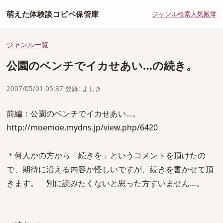
萌えた体験談コピペ保管庫
ジャンル
検索
人気
殿堂
ジャンル一覧
公園のベンチでイカせあい…の続き。
2007/05/01 05:37 登録: よしき
前編：公園のベンチでイカせあい…。
http://moemoe.mydns.jp/view.php/6420
＊何人かの方から「続きを」というコメントを頂けたの
で、期待に沿える内容か怪しいですが、続きを書かせて頂
きます。 別に読みたくないと思った方すいません…。