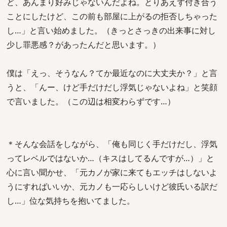
ど、あんまり好みじゃないんだよね。とりあえず付き合う
ことにしたけど、この前も部屋に上がるの拒否しちゃった
し…」と言い始めました。（きっとさっきの出来事に対し
少し罪悪感？があったんだと思います。）
僕は「えっ、そうなん？てか最近なのに大丈夫か？」と言
うと、「んー、けど手だけだし浮気じゃないよね」と笑顔
で言いました。（この辺は相変わらずです…）
＊そんな会話をしながら、「俺も同じく手だけだし、浮気
ってレベルではないか…（キスはしてるんですが…）」と
心に言い聞かせ、「元カノが家に来てもエッチはしないよ
うにすればいいか、元カノも一応らしいけど彼氏いる訳だ
し…」位な気持ちを抱いてました。