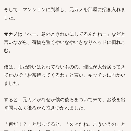
そして、マンションに到着し、元カノを部屋に招き入れま
した。
元カノは「へー、意外ときれいにしてるんだねー」などと
言いながら、荷物を置くやいなやいきなりベッドに倒れこ
む。
僕は、まだ酔いはとれてないものの、理性が大分戻ってき
てたので「お茶持ってくるわ」と言い、キッチンに向かい
ました。
すると、元カノがなぜか僕の後ろをついて来て、お茶を出
す間もなく後ろから抱きつかれました。
「何だ！？」と思ってると、「久々だね。こういうの」と