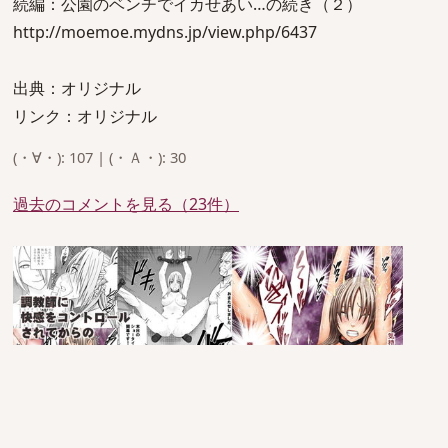
続編：公園のベンチでイカせあい…の続き（２）
http://moemoe.mydns.jp/view.php/6437
出典：オリジナル
リンク：オリジナル
(・∀・): 107 | (・Ａ・): 30
過去のコメントを見る（23件）