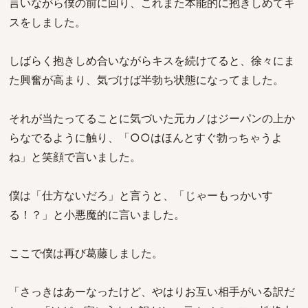
言いながら僕の前に回り、これまた本能的に抱きしめてキ
スをしました。
しばらく抱きしめ合いながらキスを続けてると、徐々にま
た興奮が高まり、気づけば半勃ち状態になってました。
それが当たってることに気づいた元カノはジーパンの上か
らなでるように触り、「○○はほんとすぐ勃っちゃうよ
ね」と笑顔で言いました。
僕は「仕方ないだろ」と言うと、「じゃーもっかいす
る！？」と小悪魔的に言いました。
ここで僕は再び葛藤しました。
「さっきはあーなったけど、やはりお互い相手がいる訳だ