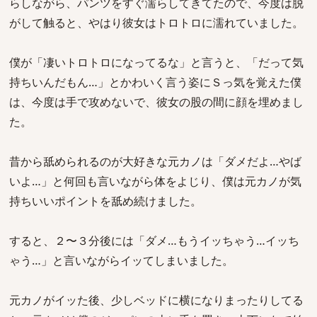
らしながら、パンツをすぐ濡らしてきてたので、今度は脱
がして触ると、やはり彼女はトロトロに濡れていました。
僕が「凄いトロトロになってるな」と言うと、「だって気
持ちいんだもん…」とかわいく言う姿にＳっ気を覚えた僕
は、今度は手で攻めないで、彼女の股の間に顔を埋めまし
た。
昔から舐められるのが大好きな元カノは「ダメだよ…やば
いよ…」と何回も言いながら体をよじり、僕は元カノが気
持ちいいポイントを舐め続けました。
すると、２〜３分後には「ダメ…もうイッちゃう…イッち
ゃう…」と言いながらイッてしまいました。
元カノがイッた後、少しベッドに横になりまったりしてる