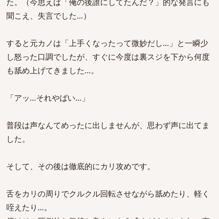
た。（今思えば「俺の後誰にしてたんだ？」的な発言にも
聞こえ、失言でした…）
すると元カノは「上手くなったって微妙だし…」と一瞬少
し怒った口調でしたが、すぐに今度は裏スジを下から何度
も舐め上げてきました…。
「アッ…それやばい…」
普段は声なんてめったに出しませんが、思わず声に出てま
した。
そして、その後は徹底的にカリ攻めです。
舌をカリの周りでクルクル回転させながら舐めたり、軽く
咥えたり…。