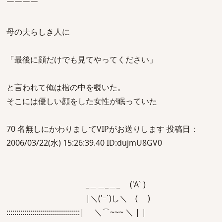
￣￣￣￣
母の夫らしき人に
「最後に顔だけでも見てやってください」
と言われて俺は棺の中を覗いた。
そこには優しい顔をした女性が眠っていた
70 名無しにかわりましてVIPがお送りします 投稿日：
2006/03/22(水) 15:26:39.40 ID:dujmU8GV0
_＿＿_＿_ ('A` )
|＼('ｰ`)し＼ ( )
:::::::::::::::::::::::::::::::::::::| ＼⌒~~~ ＼ | |