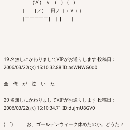
('A`) v ( ) ( )
|￣￣|ノ） 田ノ（ ）V（ ）
|￣￣￣￣￣| | | | |
19 名無しにかわりましてVIPがお送りします 投稿日：
2006/03/22(水) 15:10:32.88 ID:asWNWG0d0
全 俺 が 泣 い た
20 名無しにかわりましてVIPがお送りします 投稿日：
2006/03/22(水) 15:10:34.71 ID:dujmU8GV0
( 'ｰ`) お、ゴールデンウィーク休めたのか。どうだ？