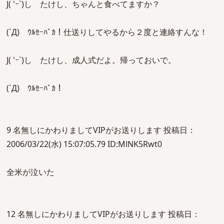
J( 'ｰ`)し たけし、ちゃんと食べてますか？
(`Д) ｳﾙｾｰﾊﾞｶ！仕送りしてやるから２度と連絡すんな！
J( 'ｰ`)し たけし、成人式だよ。帰っておいで。
(`Д) ｳﾙｾｰﾊﾞｶ！
9 名無しにかわりましてVIPがお送りします 投稿日：
2006/03/22(水) 15:07:05.79 ID:MlNK5Rwt0
全米が泣いた
12 名無しにかわりましてVIPがお送りします 投稿日：