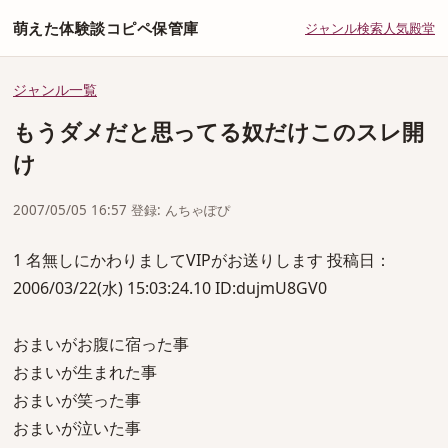
萌えた体験談コピペ保管庫
ジャンル
検索
人気
殿堂
ジャンル一覧
もうダメだと思ってる奴だけこのスレ開
け
2007/05/05 16:57 登録: んちゃぽぴ
1 名無しにかわりましてVIPがお送りします 投稿日：
2006/03/22(水) 15:03:24.10 ID:dujmU8GV0
おまいがお腹に宿った事
おまいが生まれた事
おまいが笑った事
おまいが泣いた事