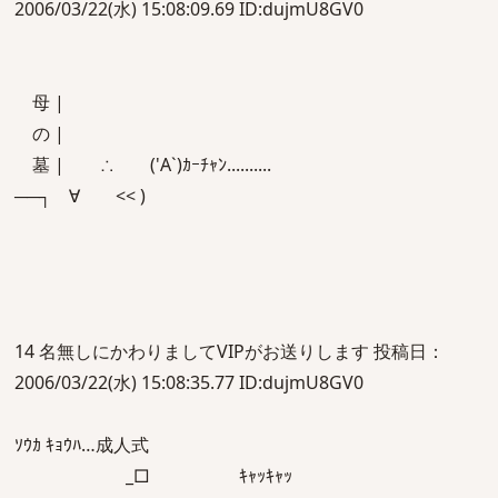
2006/03/22(水) 15:08:09.69 ID:dujmU8GV0
母 |
の |
墓 | ∴ ('A`)ｶｰﾁｬﾝ..........
──┐ ∀ << )
14 名無しにかわりましてVIPがお送りします 投稿日：
2006/03/22(水) 15:08:35.77 ID:dujmU8GV0
ｿｳｶ ｷｮｳﾊ…成人式
_□ ｷｬｯｷｬｯ