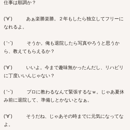
仕事は順調か？
('∀`) あぁ楽勝楽勝。２年もしたら独立してフリーに
なれるよ。
( 'ｰ`) そうか。俺も退院したら写真やろうと思うか
ら、教えてもらえるか？
('∀`) いいよ。今まで趣味無かったんだし、リハビリ
に丁度いいんじゃない？
( 'ｰ`) プロに教わるなんて緊張するなｗ。じゃあ夏休
み前に退院して、準備しとかないとなぁ。
('∀`) そうだね、じゃあその時までに元気になってな
よ。