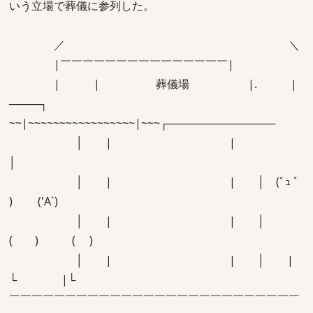
いう立場で葬儀に参列した。
／ ＼
|￣￣￣￣￣￣￣￣￣￣￣￣￣￣￣|
| | 葬儀場 |. |
────┐
~~|~~~~~~~~~~~~~~~~~|~~~┌──────────────
│ | |
│
│ | | │ (ﾞｭ ﾞ
) ('A`)
│ | | │
( ) ( )
│ | | │ |
└ |└
￣￣￣￣￣￣￣￣￣￣￣￣￣￣￣￣￣￣￣￣￣￣￣￣￣￣