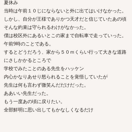
夏休み
当時は午前１０じにならないと外に出てはいけなかった。
しかし、自分が王様でありかつ天才だと信じていたあの頃
そんな約束は守られるわけがなかった。
僕は校区外にあるいとこの家まで自転車で走っていった。
午前9時のことである。
するとどうだろう、家から５０ｍくらい行って大きな道路
にさしかかるところで
学校でみたことのある先生をハッケン
内心かなりあせり怒られることを覚悟していたが
先生は何も言わず微笑んだだけだった。
ああいい先生だった。
もう一度あの頃に戻りたい。
全部鮮明に思い出してもかなしくなるだけ