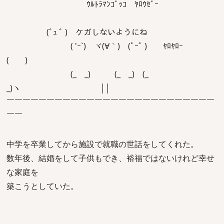
ｳﾙﾄﾗﾏﾝｺﾞｯｺ ﾔﾛｳｾﾞｰ
(ﾞｭ ﾞ ) ケガしないようにね
( 'ｰ`) ヾ(∀｀) (ﾟｰﾟ ) ﾔﾛﾔﾛｰ
( )
(_ _) (_ _) (_
_)ヽ ││
￣￣￣￣￣￣￣￣￣￣￣￣￣￣￣￣￣￣￣￣￣￣￣￣￣￣
￣￣
中学を卒業してから施設で就職の世話をしてくれた。
数年後、結婚をして子供もでき、裕福ではないけれど幸せ
な家庭を
築こうとしていた。