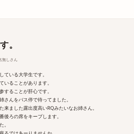
庫
す。
ちな名無しさん
している大学生です。
ていることがあります。
参することが肝心です。
姉さんをバス停で待ってました。
た来ました露出度高いRQみたいなお姉さん。
番後ろの席をキープします。
た。
座るではあーりませんか。