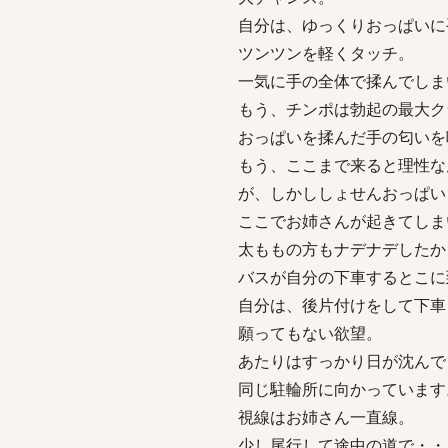
自分は、ゆっくりおっぱいに
ツンツンを軽くタッチ。
一気に手の全体で揉んでしま
もう、チンポは勃起の最大ク
おっぱいを揉んだ手の匂いを
もう、ここまで来ると理性な
が、しかししょせんおっぱい
ここでお姉さんが起きてしま
太ももの方もナデナデしたか
バスが自分の下車するとこに
自分は、後片付けをして下車
願ってもない欲望。
あたりはすっかり日が沈んで
同じ駐輪所に向かっています
視線はお姉さん一直線。
少し尾行して途中の道で・・