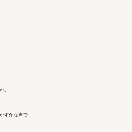
か。
かすかな声で