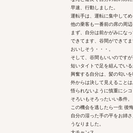
早速、行動しました。
運転手は、運転に集中してめ
他の乗客も一番前の席の周辺
まず、自分は前かがみになっ
できてます、谷間ができてま
おいしそう・・・。
そして、谷間もいいのですが
短いタイトで足を組んでいる
興奮する自分は、髪の匂いを
外からは決して見えることは
悟られないように慎重にシコ
そろいもそろったいい条件。
この機会を逃したら一生 後
自分の湿った手の平をお姉さ
うなりました。
大チャンス。