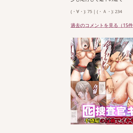
(・∀・): 75 | (・Ａ・): 234
過去のコメントを見る（15