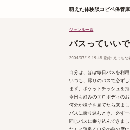
萌えた体験談コピペ保管
ジャンル一覧
バスっていいで
2004/07/19 19:48 登録: えっ
自分は、ほぼ毎日バスを利用
いつも、帰りのバスで必ずし
まず、ポケットチッシュを持
今日も好みのエロボディのお
何分か様子を見てたら来まし
バスに乗り込むとき、必ず一
同じバスに乗り込んできまし
なんと運良く自分の前の席に