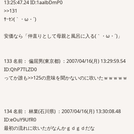
13:25:47.24 ID:1aalbDmP0
>>131
ｻｰｾﾝ(｀・ω・´)
安価なら「仲直りとして母親と風呂に入る(｀・ω・´)」
133 名前： 偏屈男(東京都) ：2007/04/16(月) 13:29:59.54
ID:QhP7TLZD0
ってか誰も>>125の意味を聞かないのに吹いたｗｗｗｗｗ
134 名前： 林業(石川県) ：2007/04/16(月) 13:30:08.48
ID:eOuY9UfR0
最初の流れに吹いたがなんかｇｄｇｄだな