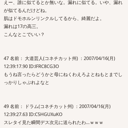
えー、誰に似てるとか無いな。漏れに似てる。いや、漏れ
が似てるんだけどね。
肌はドモホルンリンクルしてるから、綺麗だよ。
漏れは17の高三。
こんなとこでいい？
47 名前： 大道芸人(コネチカット州) ：2007/04/16(月)
12:39:17.90 ID:lFRC8CG3O
もうね言ったらどうかと母にねくわえろよとねもとまでし
っかりしゃぶれよなと
49 名前： ドラム(コネチカット州) ：2007/04/16(月)
12:39:27.63 ID:C5HGUXuKO
スレタイ見た瞬間デス次元に送られたわ…ｗｗｗ