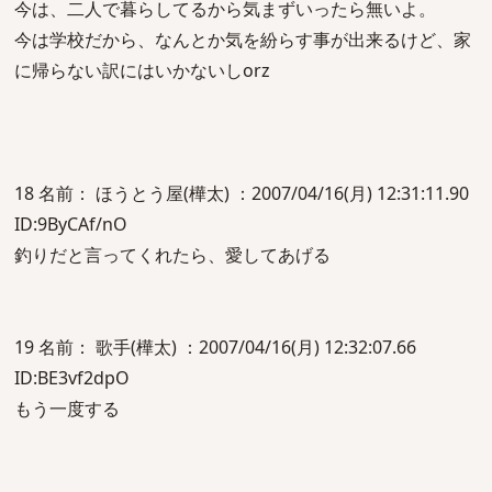
今は、二人で暮らしてるから気まずいったら無いよ。
今は学校だから、なんとか気を紛らす事が出来るけど、家
に帰らない訳にはいかないしorz
18 名前： ほうとう屋(樺太) ：2007/04/16(月) 12:31:11.90
ID:9ByCAf/nO
釣りだと言ってくれたら、愛してあげる
19 名前： 歌手(樺太) ：2007/04/16(月) 12:32:07.66
ID:BE3vf2dpO
もう一度する