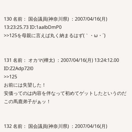
130 名前： 国会議員(神奈川県) ：2007/04/16(月)
13:23:25.73 ID:1aalbDmP0
>>125を母親に言えば丸く納まるはず(｀・ω・´)
131 名前： オカマ(樺太) ：2007/04/16(月) 13:24:12.00
ID:Z2Adp72l0
>>125
お前には失望した！
安価ってのは内容を伴なって初めてゲットしたというのだ
この馬鹿弟子がぁッ！
132 名前： 国会議員(神奈川県) ：2007/04/16(月)