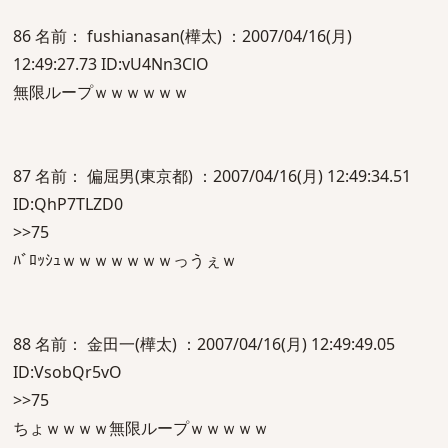
86 名前： fushianasan(樺太) ：2007/04/16(月)
12:49:27.73 ID:vU4Nn3ClO
無限ループｗｗｗｗｗｗ
87 名前： 偏屈男(東京都) ：2007/04/16(月) 12:49:34.51
ID:QhP7TLZD0
>>75
ﾊﾞﾛｯｼｭｗｗｗｗｗｗｗっうぇｗ
88 名前： 金田一(樺太) ：2007/04/16(月) 12:49:49.05
ID:VsobQr5vO
>>75
ちょｗｗｗｗ無限ループｗｗｗｗｗ