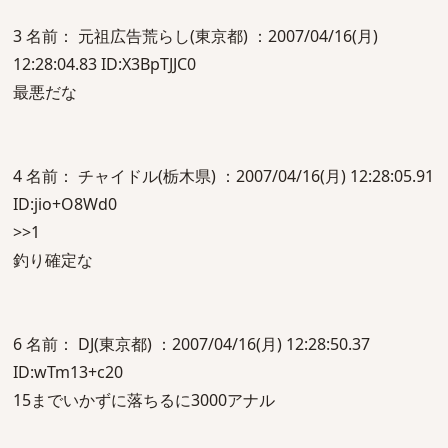
3 名前： 元祖広告荒らし(東京都) ：2007/04/16(月)
12:28:04.83 ID:X3BpTJJC0
最悪だな
4 名前： チャイドル(栃木県) ：2007/04/16(月) 12:28:05.91
ID:jio+O8Wd0
>>1
釣り確定な
6 名前： DJ(東京都) ：2007/04/16(月) 12:28:50.37
ID:wTm13+c20
15までいかずに落ちるに3000アナル