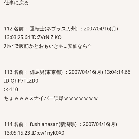
仕事に戻る
112 名前： 運転士(ネブラスカ州) ：2007/04/16(月)
13:03:25.64 ID:ZVtNlZiKO
ｽﾚﾀｲで腹筋かとおもいきや…安価なら↑
113 名前： 偏屈男(東京都) ：2007/04/16(月) 13:04:14.66
ID:QhP7TLZD0
>>110
ちょｗｗｗスナイパー誤爆ｗｗｗｗｗｗｗ
114 名前： fushianasan(新潟県) ：2007/04/16(月)
13:05:15.23 ID:cw1nyK0X0