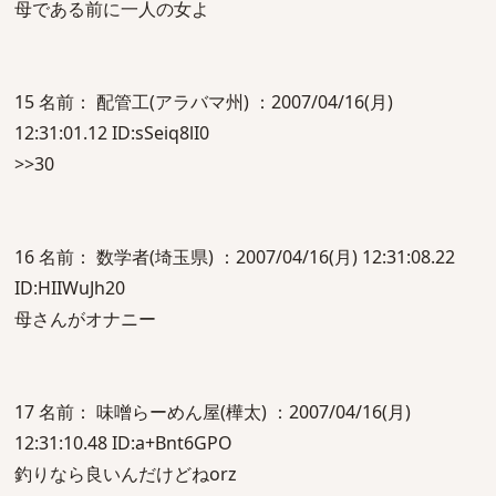
母である前に一人の女よ
15 名前： 配管工(アラバマ州) ：2007/04/16(月)
12:31:01.12 ID:sSeiq8lI0
>>30
16 名前： 数学者(埼玉県) ：2007/04/16(月) 12:31:08.22
ID:HIIWuJh20
母さんがオナニー
17 名前： 味噌らーめん屋(樺太) ：2007/04/16(月)
12:31:10.48 ID:a+Bnt6GPO
釣りなら良いんだけどねorz