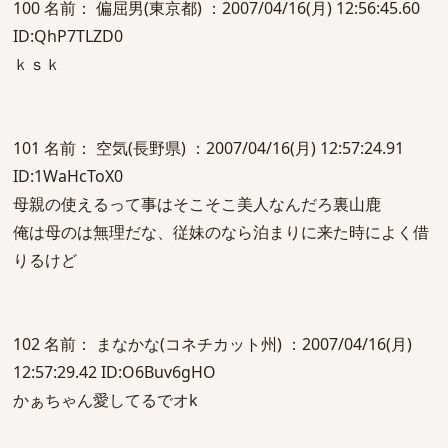
100 名前： 偏屈男(東京都) ：2007/04/16(月) 12:56:45.60
ID:QhP7TLZD0
ｋｓｋ
101 名前： 空気(長野県) ：2007/04/16(月) 12:57:24.91
ID:1WaHcToX0
母親の使えるって事はそこそこ美人なんだろ裏山鹿
俺は母のは無理だな、従妹のなら泊まりに来た時によく借
りるけど
102 名前： まなかな(コネチカット州) ：2007/04/16(月)
12:57:29.42 ID:O6Buv6gHO
かぁちゃん愛してるでオk