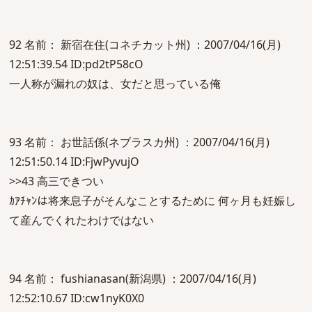
92 名前： 新宿在住(コネチカット州) ：2007/04/16(月)
12:51:39.54 ID:pd2tP58cO
一人称が漏れの奴は、女だと思っている俺
93 名前： お世話係(ネブラスカ州) ：2007/04/16(月)
12:51:50.14 ID:FjwPyvujO
>>43 高三できつい
ｶｱﾁｬﾝは将来息子がそんなことするために 何ヶ月も妊娠し
て産んでくれたわけではない
94 名前： fushianasan(新潟県) ：2007/04/16(月)
12:52:10.67 ID:cw1nyK0X0