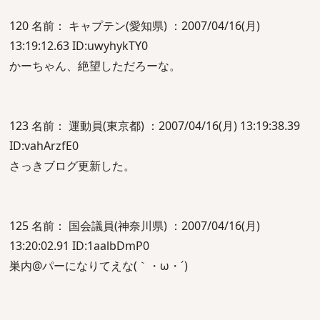
120 名前： キャプテン(愛知県) ：2007/04/16(月)
13:19:12.63 ID:uwyhykTY0
かーちゃん、絶望しただろーな。
123 名前： 運動員(東京都) ：2007/04/16(月) 13:19:38.39
ID:vahArzfE0
さっきブログ更新した。
125 名前： 国会議員(神奈川県) ：2007/04/16(月)
13:20:02.91 ID:1aalbDmP0
巣内@パーになりてえな(｀・ω・´)