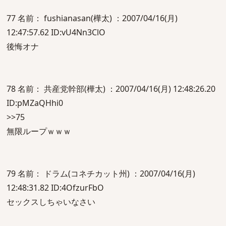
77 名前： fushianasan(樺太) ：2007/04/16(月)
12:47:57.62 ID:vU4Nn3ClO
後悔オナ
78 名前： 共産党幹部(樺太) ：2007/04/16(月) 12:48:26.20
ID:pMZaQHhi0
>>75
無限ループｗｗｗ
79 名前： ドラム(コネチカット州) ：2007/04/16(月)
12:48:31.82 ID:4OfzurFbO
セックスしちゃいなさい