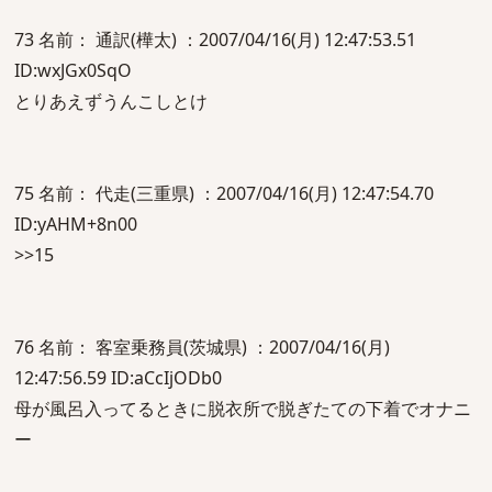
73 名前： 通訳(樺太) ：2007/04/16(月) 12:47:53.51
ID:wxJGx0SqO
とりあえずうんこしとけ
75 名前： 代走(三重県) ：2007/04/16(月) 12:47:54.70
ID:yAHM+8n00
>>15
76 名前： 客室乗務員(茨城県) ：2007/04/16(月)
12:47:56.59 ID:aCcIjODb0
母が風呂入ってるときに脱衣所で脱ぎたての下着でオナニ
ー