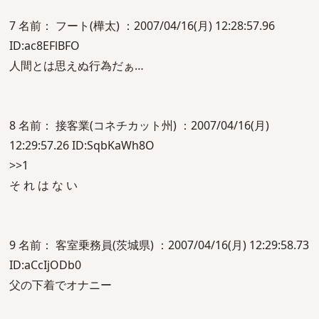
7 名前： フート(樺太) ：2007/04/16(月) 12:28:57.96
ID:ac8EFlBFO
人間とは思えぬ行為だぁ…
8 名前： 接客業(コネチカット州) ：2007/04/16(月)
12:29:57.26 ID:SqbKaWh8O
>>1
そ れ は な い
9 名前： 客室乗務員(茨城県) ：2007/04/16(月) 12:29:58.73
ID:aCcIjODb0
父の下着でオナニー