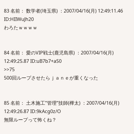
83 名前： 数学者(埼玉県) ：2007/04/16(月) 12:49:11.46
ID:HIIWuJh20
わろたｗｗｗｗ
84 名前： 愛のVIP戦士(鹿児島県) ：2007/04/16(月)
12:49:25.87 ID:uB7b7+aS0
>>75
500回ループさせたらｊａｎｅが重くなった
85 名前： 土木施工”管理”技師(樺太) ：2007/04/16(月)
12:49:26.87 ID:9kAcg0z/O
無限ループって怖くね？