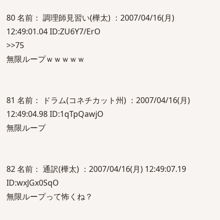
80 名前： 調理師見習い(樺太) ：2007/04/16(月)
12:49:01.04 ID:ZU6Y7/ErO
>>75
無限ループｗｗｗｗｗ
81 名前： ドラム(コネチカット州) ：2007/04/16(月)
12:49:04.98 ID:1qTpQawjO
無限ループ
82 名前： 通訳(樺太) ：2007/04/16(月) 12:49:07.19
ID:wxJGx0SqO
無限ループって怖くね？