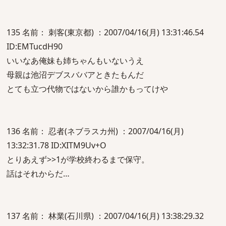
135 名前： 刺客(東京都) ：2007/04/16(月) 13:31:46.54
ID:EMTucdH90
いいなあ俺妹も姉ちゃんもいないうえ
母親は池沼デブスババアときたもんだ
とても立つ代物ではないから誰かもってけや
136 名前： 忍者(ネブラスカ州) ：2007/04/16(月)
13:32:31.78 ID:XITM9Uv+O
とりあえず>>1が学校終わるまで保守。
話はそれからだ…
137 名前： 林業(石川県) ：2007/04/16(月) 13:38:29.32