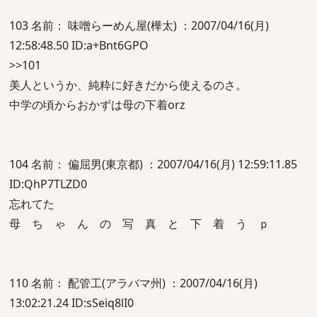
103 名前： 味噌らーめん屋(樺太) ：2007/04/16(月)
12:58:48.50 ID:a+Bnt6GPO
>>101
美人というか、純粋に好きだから使えるのさ。
中学の頃からおかずは母の下着orz
104 名前： 偏屈男(東京都) ：2007/04/16(月) 12:59:11.85
ID:QhP7TLZD0
忘れてた
母 ち ゃ ん の 写 真 と 下 着 う ｐ
110 名前： 配管工(アラバマ州) ：2007/04/16(月)
13:02:21.24 ID:sSeiq8lI0