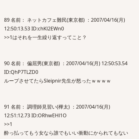
89 名前： ネットカフェ難民(東京都) ：2007/04/16(月)
12:50:13.53 ID:chKl2EWn0
>>1はそれを一生繰り返すってこと？
90 名前： 偏屈男(東京都) ：2007/04/16(月) 12:50:53.54
ID:QhP7TLZD0
ループさせてたらSleipnir先生が怒ったｗｗｗｗ
91 名前： 調理師見習い(樺太) ：2007/04/16(月)
12:51:12.73 ID:ORhwEHl1O
>>1
酔っ払ってもう女なら誰でもいい衝動にかられてもない