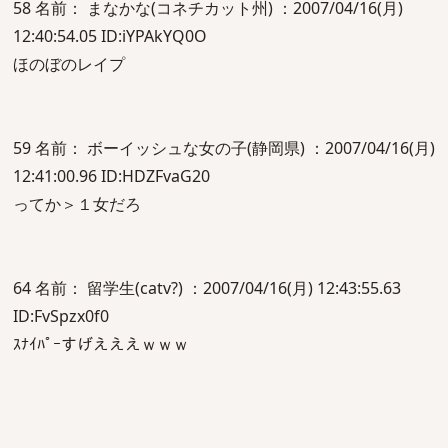
58 名前： まなかな(コネチカット州) ：2007/04/16(月)
12:40:54.05 ID:iYPAkYQ0O
ほのぼのレイプ
59 名前： ボーイッシュな女の子(静岡県) ：2007/04/16(月)
12:41:00.96 ID:HDZFvaG20
ってか＞１女だろ
64 名前： 留学生(catv?) ：2007/04/16(月) 12:43:55.63
ID:FvSpzx0f0
ｽﾅｲﾊﾟｰすげえええｗｗｗ