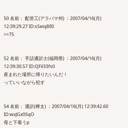
50 名前： 配管工(アラバマ州) ：2007/04/16(月)
12:39:29.27 ID:sSeiq8lI0
>>75
52 名前： 手話通訳士(福岡県) ：2007/04/16(月)
12:39:30.57 ID:QFil33fs0
産まれた場所に帰りたいんだ！
っていいながら犯す
54 名前： 通訳(樺太) ：2007/04/16(月) 12:39:42.60
ID:wxJGx0SqO
母と下着うp