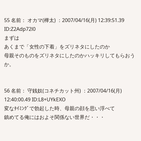
55 名前： オカマ(樺太) ：2007/04/16(月) 12:39:51.39
ID:Z2Adp72l0
まずは
あくまで「女性の下着」をズリネタにしたのか
母親そのものをズリネタにしたのかハッキリしてもらおう
か。
56 名前： 守銭奴(コネチカット州) ：2007/04/16(月)
12:40:00.49 ID:L8+UYkEXO
変なﾀｲﾐﾝｸﾞで勃起した時、母親の顔を思い浮べて
鎮めてる俺にはおよそ関係ない世界だ・・・