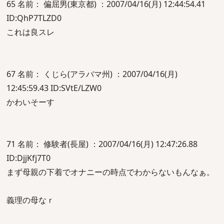
65 名前： 偏屈男(東京都) ：2007/04/16(月) 12:44:54.41
ID:QhP7TLZD0
これは良スレ
67 名前： くじら(アラバマ州) ：2007/04/16(月)
12:45:59.43 ID:SVtE/LZW0
かわいそーす
71 名前： 修験者(長屋) ：2007/04/16(月) 12:47:26.88
ID:DjjKfj7T0
まず母親の下着でオナニーの時点でわからないもんなぁ。
義理の母なｒ