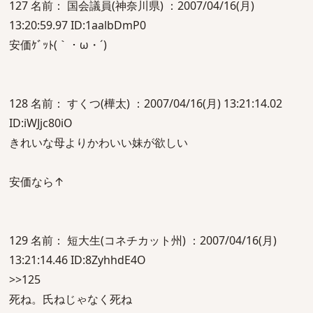
127 名前： 国会議員(神奈川県) ：2007/04/16(月)
13:20:59.97 ID:1aalbDmP0
安価ｹﾞｯﾄ(｀・ω・´)
128 名前： すくつ(樺太) ：2007/04/16(月) 13:21:14.02
ID:iWJjc80iO
きれいな母よりかわいい妹が欲しい
安価なら↑
129 名前： 短大生(コネチカット州) ：2007/04/16(月)
13:21:14.46 ID:8ZyhhdE4O
>>125
死ね。氏ねじゃなく死ね