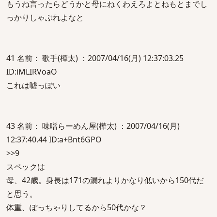
もうね言ったらどうかと母にねくわえろよとねもとまでし
っかりしゃぶれよなと
41 名前： 歌手(樺太) ：2007/04/16(月) 12:37:03.25
ID:iMLIRVoaO
これは嘘っぽい
43 名前： 味噌らーめん屋(樺太) ：2007/04/16(月)
12:37:40.44 ID:a+Bnt6GPO
>>9
スペックは
母、42歳。身長は171の漏れよりかなり低いから150代だ
と思う。
体重、ぽっちゃりしてるから50代かな？