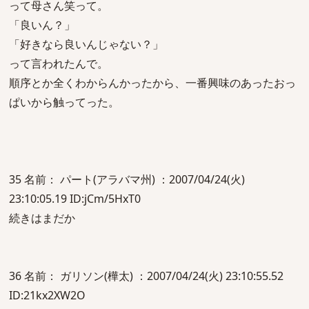
って母さん笑って。
「良いん？」
「好きなら良いんじゃない？」
って言われたんで。
順序とか全くわからんかったから、一番興味のあったおっ
ぱいから触ってった。
35 名前： パート(アラバマ州) ：2007/04/24(火)
23:10:05.19 ID:jCm/5HxT0
続きはまだか
36 名前： ガリソン(樺太) ：2007/04/24(火) 23:10:55.52
ID:21kx2XW2O