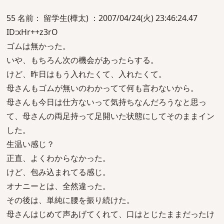
55 名前： 留学生(樺太) ：2007/04/24(火) 23:46:24.47
ID:xHr++z3rO
ゴムは無かった。
いや、もちろん次の機会があったらする。
けど、昨日はもう入れたくて、入れたくて。
母さんもゴムが無いのわかってて何も言わないから。
母さんも今日は仕方ないって気持ちなんだろうなと思っ
て、母さんの両足持って足開いた状態にしてそのままイン
した。
生温い感じ？
正直、よくわからなかった。
けど、包み込まれてる感じ。
オナニーとは、全然違った。
その後は、単純に腰を振り続けた。
母さんはじめて声あげてくれて、口はとじたままだったけ