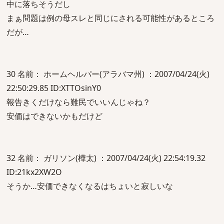
中に落ちそうだし
まぁ問題は例の母スレと同じにされる可能性があるところ
だが…
30 名前： ホームヘルパー(アラバマ州) ：2007/04/24(火)
22:50:29.85 ID:XTTOsinY0
報告きくだけなら難民でいいんじゃね？
安価はできないかもだけど
32 名前： ガリソン(樺太) ：2007/04/24(火) 22:54:19.32
ID:21kx2XW2O
そうか…安価できなくなるはちょいと寂しいな