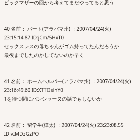
ビックマザーの回から考えてまだやってると思う
40 名前： パート(アラバマ州) ：2007/04/24(火)
23:15:14.87 ID:jCm/5HxT0
セックスレスの母ちゃんがゴム持ってたんだろうか
最後までしたのかしてないのか早く
41 名前： ホームヘルパー(アラバマ州) ：2007/04/24(火)
23:16:49.60 ID:XTTOsinY0
1を待つ間にパンシャーヌの話でもしないか
42 名前： 留学生(樺太) ：2007/04/24(火) 23:23:08.55
ID:vIMDzGzPO