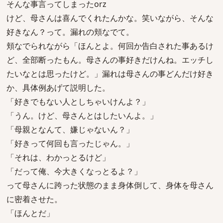
そんな事言ってしまったorz
けど、母さんは喜んでくれたんかな。笑いながら、そんな
好きなん？って。漏れの頬なでて。
頬なでられながら「ほんとよ。何回か告白された事あるけ
ど、全部断ったもん。母さんの事好きだけんね。エッチし
たいなとは思ったけど。」漏れは母さんの事どんだけ好き
か、具体例あげて説明した。
「好きでもない人としちゃいけんよ？」
「うん。けど、母さんとはしたいんよ。」
「母親となんて、嫌じゃないん？」
「好きって何回も言ったじゃん。」
「それは、わかっとるけど」
「だって俺、今大きくなっとるよ？」
って母さんに跨った状態のまま身体倒して、身体を母さん
に密着させた。
「ほんとだ」