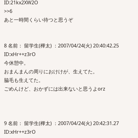
ID:21kx2XW2O
>>6
あと一時間くらい待つと思うぞ
8 名前： 留学生(樺太) ：2007/04/24(火) 20:40:42.25
ID:xHr++z3rO
今休憩中。
おまんまんの周りにおけけが、生えてた。
脇毛も生えてた。
ごめんけど、おかずには出来ないと思うよorz
9 名前： 留学生(樺太) ：2007/04/24(火) 20:42:31.27
ID:xHr++z3rO