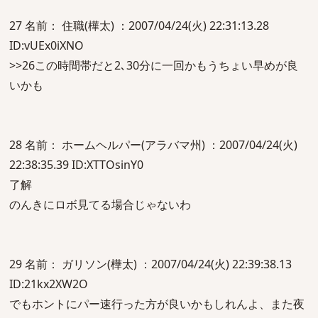
27 名前： 住職(樺太) ：2007/04/24(火) 22:31:13.28
ID:vUEx0iXNO
>>26この時間帯だと2､30分に一回かもうちょい早めが良
いかも
28 名前： ホームヘルパー(アラバマ州) ：2007/04/24(火)
22:38:35.39 ID:XTTOsinY0
了解
のんきにロボ見てる場合じゃないわ
29 名前： ガリソン(樺太) ：2007/04/24(火) 22:39:38.13
ID:21kx2XW2O
でもホントにパー速行った方が良いかもしれんよ、また夜