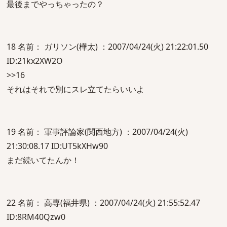
最後までやっちゃったの？
18 名前： ガリソン(樺太) ：2007/04/24(火) 21:22:01.50
ID:21kx2XW2O
>>16
それはそれで別にスレ立てたらいいよ
19 名前： 軍事評論家(関西地方) ：2007/04/24(火)
21:30:08.17 ID:UT5kXHw90
まだ続いてたんか！
22 名前： 高専(福井県) ：2007/04/24(火) 21:55:52.47
ID:8RM40Qzw0