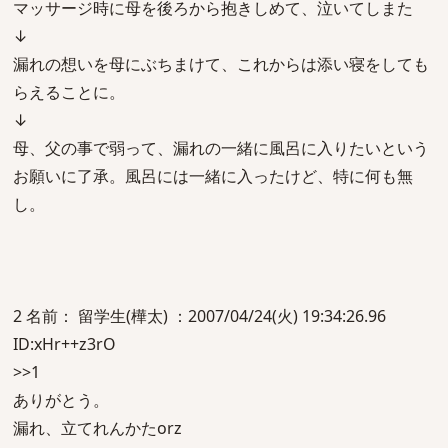
マッサージ時に母を後ろから抱きしめて、泣いてしまた
↓
漏れの想いを母にぶちまけて、これからは添い寝をしても
らえることに。
↓
母、父の事で弱って、漏れの一緒に風呂に入りたいという
お願いに了承。風呂には一緒に入ったけど、特に何も無
し。
2 名前： 留学生(樺太) ：2007/04/24(火) 19:34:26.96
ID:xHr++z3rO
>>1
ありがとう。
漏れ、立てれんかたorz