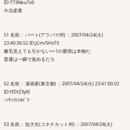
ID:T73Nku7x0
今北産業
51 名前： パート(アラバマ州) ：2007/04/24(火)
23:40:36.52 ID:jCm/5HxT0
腋毛見えても引かない>>1の愛情は本物だ
普通は一瞬で覚めるだろ
52 名前： 漫画家(東京都) ：2007/04/24(火) 23:41:00.02
ID:tfDtZ3yl0
ﾆｯｻﾝのｼﾙﾋﾞｱ
53 名前： 短大生(コネチカット州) ：2007/04/24(火)