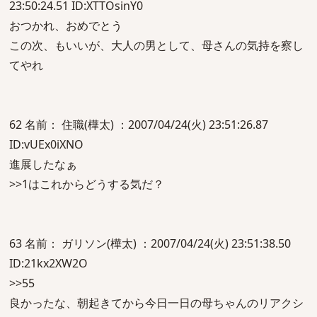
23:50:24.51 ID:XTTOsinY0
おつかれ、おめでとう
この次、もいいが、大人の男として、母さんの気持を察し
てやれ
62 名前： 住職(樺太) ：2007/04/24(火) 23:51:26.87
ID:vUEx0iXNO
進展したなぁ
>>1はこれからどうする気だ？
63 名前： ガリソン(樺太) ：2007/04/24(火) 23:51:38.50
ID:21kx2XW2O
>>55
良かったな、朝起きてから今日一日の母ちゃんのリアクシ