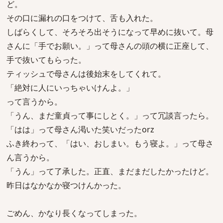
ど。
その口に漏れの口をつけて、舌も入れた。
しばらくして、そろそろ出そうになって早めに抜いて。母
さんに「手でお願い。」って母さんの頭の横に正座して、
手で抜いてもらった。
ティッシュで母さんは後始末をしてくれて。
「絶対に人にいっちゃいけんよ。」
って言うから。
「うん、まだ童貞って事にしとく。」って冗談言ったら。
「はは」って母さん渇いた笑いだったorz
ふき終わって、「はい、おしまい。もう寝よ。」って母さ
ん言うから。
「うん」って了承した。正直、まだまだしたかったけど。
昨日はなかなか寝つけんかった。
ごめん、かなり長くなってしまった。