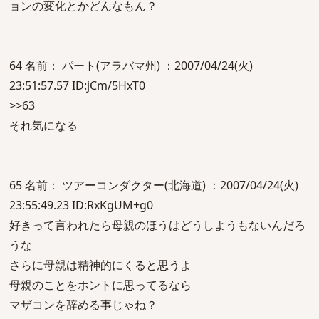
ョンの変化とかどんなもん？
64 名前： パート(アラバマ州) ：2007/04/24(火)
23:51:57.57 ID:jCm/5HxT0
>>63
それ気になる
65 名前： ツアーコンダクター(北海道) ：2007/04/24(火)
23:55:49.23 ID:RxKgUM+g0
好きって言われたら母親のほうはどうしようもないんだろ
うな
さらに母親は精神的にくると思うよ
母親のことをホントに思ってるなら
マザコンを辞める事じゃね？