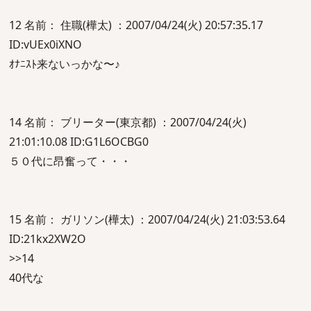
12 名前： 住職(樺太) ：2007/04/24(火) 20:57:35.17
ID:vUEx0iXNO
ｵﾅﾆｽﾄ来ないっかな〜♪
14 名前： ブリーター(東京都) ：2007/04/24(火)
21:01:10.08 ID:G1L6OCBG0
５０代に昂奮って・・・
15 名前： ガリソン(樺太) ：2007/04/24(火) 21:03:53.64
ID:21kx2XW2O
>>14
40代な