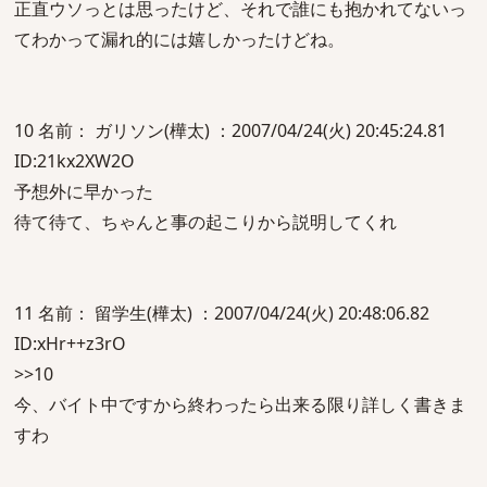
正直ウソっとは思ったけど、それで誰にも抱かれてないっ
てわかって漏れ的には嬉しかったけどね。
10 名前： ガリソン(樺太) ：2007/04/24(火) 20:45:24.81
ID:21kx2XW2O
予想外に早かった
待て待て、ちゃんと事の起こりから説明してくれ
11 名前： 留学生(樺太) ：2007/04/24(火) 20:48:06.82
ID:xHr++z3rO
>>10
今、バイト中ですから終わったら出来る限り詳しく書きま
すわ