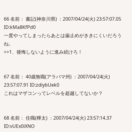
66 名前： 書記(神奈川県) ：2007/04/24(火) 23:57:07.05
ID:kMa8KfPd0
一度やってしまったらあとは歯止めがききにくいだろう
ね。
>>1、後悔しないように進み続けろ！
67 名前： 40歳無職(アラバマ州) ：2007/04/24(火)
23:57:07.91 ID:zdiybUek0
これはマザコンってレベルを超越してないか？
68 名前： 住職(樺太) ：2007/04/24(火) 23:57:14.37
ID:vUEx0iXNO