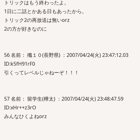
トリックはもう終わったよ。
1日に二話とかある日もあったから。
トリック2の再放送は無いorz
2の方が好きなのに
56 名前： 殲１０(長野県) ：2007/04/24(火) 23:47:12.03
ID:k5fH91rF0
引くってレベルじゃねーぞ！！！
57 名前： 留学生(樺太) ：2007/04/24(火) 23:48:47.59
ID:xHr++z3rO
みんなひくよねorz