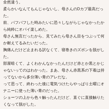
全然違う。
柔らかいなんてもんじゃないし、母さんのDカプ最高だっ
た。
前、パフパフした時みたいに恐々しながらじゃなかったか
ら純粋にオパイ楽しめた。
母さん無言だったから、見てみたら母さん目をつぶって何
か耐えてるみたいだった。
胸痛んだけど止まれる訳なくて、寝巻きのズボンを脱がし
た。
部屋暗くて、よくわかんなかったんだけど赤とか黒とかじ
ゃないってのはわかった。まあ、母さん赤黒系の下着は持
ってないから多分薄い青のアレだな。
って思って、終わった後に電気つけたらやっぱり土曜にオ
ナニーに使った薄い青のだった。
ショーツの上から色々触ったんだけど、直ぐに直接触りた
くなって脱がした。