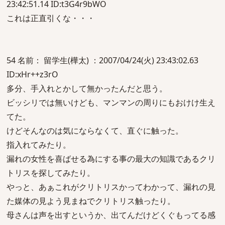
23:42:51.14 ID:t3G4r9bWO
これは正直引くな・・・
54 名前： 留学生(樺太) ：2007/04/24(火) 23:43:02.63
ID:xHr++z3rO
多分、手入れとかして無かったんだと思う。
ビッシリでは無いけども、マンマンの周りにもおけけ生え
てた。
けどそんなのは気にならなくて、直ぐに触った。
指入れてみたり。
漏れの女性を喜ばせる為にする事の最大の知識であるクリ
トリスを探してみたり。
やっと、あぁこれがクリトリスかってわかって、漏れの見
た媒体の見よう見まねでクリトリス触ったり。
母さんは声を出すというか、出てんだけどくぐもってる感