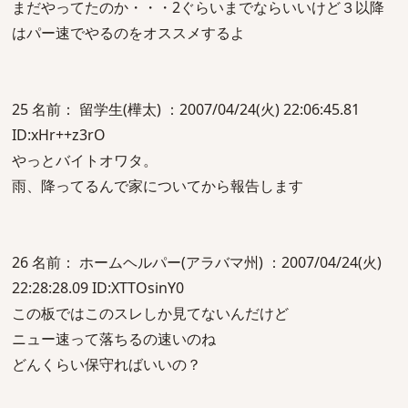
まだやってたのか・・・2ぐらいまでならいいけど３以降
はパー速でやるのをオススメするよ
25 名前： 留学生(樺太) ：2007/04/24(火) 22:06:45.81
ID:xHr++z3rO
やっとバイトオワタ。
雨、降ってるんで家についてから報告します
26 名前： ホームヘルパー(アラバマ州) ：2007/04/24(火)
22:28:28.09 ID:XTTOsinY0
この板ではこのスレしか見てないんだけど
ニュー速って落ちるの速いのね
どんくらい保守ればいいの？