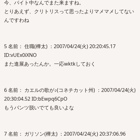
今、バイト中なんでまた来ますね。
とりあえず、クリトリスって思ったよりマメマメしてない
んですわね
5 名前： 住職(樺太) ：2007/04/24(火) 20:20:45.17
ID:vUEx0iXNO
また進展あったんか。一応wktkしておく
6 名前： カエルの歌が♪(コネチカット州) ：2007/04/24(火)
20:30:04.52 ID:bEwpq6CpO
もうパンツ脱いでても良いよな
7 名前： ガリソン(樺太) ：2007/04/24(火) 20:37:06.96