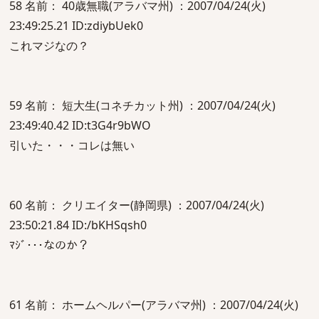
58 名前： 40歳無職(アラバマ州) ：2007/04/24(火)
23:49:25.21 ID:zdiybUek0
これマジなの？
59 名前： 短大生(コネチカット州) ：2007/04/24(火)
23:49:40.42 ID:t3G4r9bWO
引いた・・・コレは無い
60 名前： クリエイター(静岡県) ：2007/04/24(火)
23:50:21.84 ID:/bKHSqsh0
ﾏｼﾞ･･･なのか？
61 名前： ホームヘルパー(アラバマ州) ：2007/04/24(火)