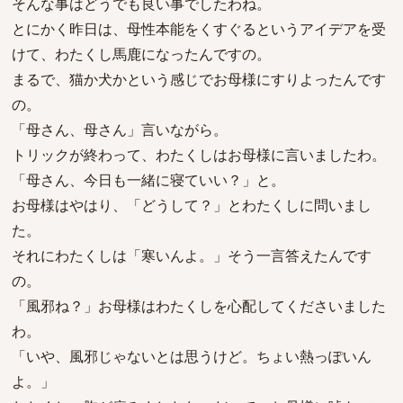
そんな事はどうでも良い事でしたわね。
とにかく昨日は、母性本能をくすぐるというアイデアを受
けて、わたくし馬鹿になったんですの。
まるで、猫か犬かという感じでお母様にすりよったんです
の。
「母さん、母さん」言いながら。
トリックが終わって、わたくしはお母様に言いましたわ。
「母さん、今日も一緒に寝ていい？」と。
お母様はやはり、「どうして？」とわたくしに問いまし
た。
それにわたくしは「寒いんよ。」そう一言答えたんです
の。
「風邪ね？」お母様はわたくしを心配してくださいました
わ。
「いや、風邪じゃないとは思うけど。ちょい熱っぽいん
よ。」