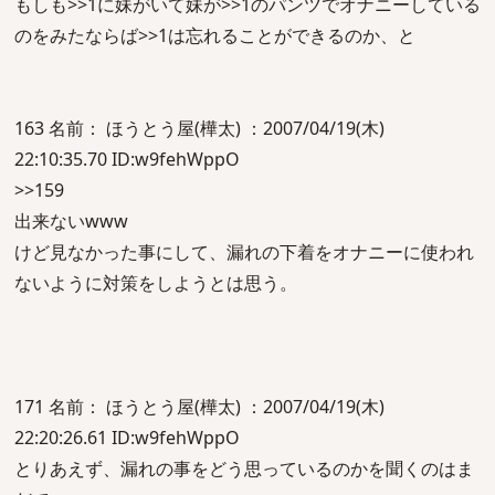
もしも>>1に妹がいて妹が>>1のパンツでオナニーしている
のをみたならば>>1は忘れることができるのか、と
163 名前： ほうとう屋(樺太) ：2007/04/19(木)
22:10:35.70 ID:w9fehWppO
>>159
出来ないwww
けど見なかった事にして、漏れの下着をオナニーに使われ
ないように対策をしようとは思う。
171 名前： ほうとう屋(樺太) ：2007/04/19(木)
22:20:26.61 ID:w9fehWppO
とりあえず、漏れの事をどう思っているのかを聞くのはま