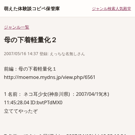
萌えた体験談コピペ保管庫
ジャンル
検索
人気
殿堂
ジャンル一覧
母の下着軽量化２
2007/05/16 14:37 登録: えっちな名無しさん
前編：母の下着軽量化１
http://moemoe.mydns.jp/view.php/6561
1 名前： ネコ耳少女(神奈川県) ：2007/04/19(木)
11:45:28.04 ID:bvtPTdMX0
立ててやったぞ