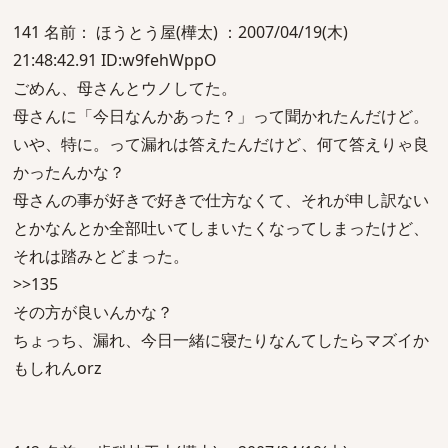
141 名前： ほうとう屋(樺太) ：2007/04/19(木)
21:48:42.91 ID:w9fehWppO
ごめん、母さんとウノしてた。
母さんに「今日なんかあった？」って聞かれたんだけど。
いや、特に。って漏れは答えたんだけど、何て答えりゃ良
かったんかな？
母さんの事が好きで好きで仕方なくて、それが申し訳ない
とかなんとか全部吐いてしまいたくなってしまったけど、
それは踏みとどまった。
>>135
その方が良いんかな？
ちょっち、漏れ、今日一緒に寝たりなんてしたらマズイか
もしれんorz