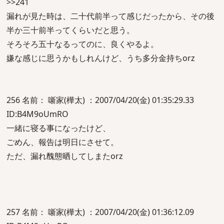
>>241
漏れが見た時は、二十代前半って感じだったから、その後
半か三十前半ってくらいだと思う。
そろそろ五十なるってのに、良くやるよ。
嫌な感じに思うかもしれんけど、うち多分金持ちorz
256 名前： 噺家(樺太) ：2007/04/20(金) 01:35:29.33
ID:B4M9oUmRO
一緒に寝る事になったけど、
ごめん、報告は明日にさせて。
ただ、漏れ醜態晒してしまたorz
257 名前： 噺家(樺太) ：2007/04/20(金) 01:36:12.09