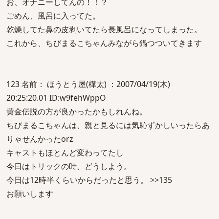
お、オナニーしてんの！！？
ごめん、風呂に入ってた。
乾燥してた鼻の皮剥いてたら長風呂になってしまった。
これから、ちびまるこちゃんみながら鍋つついてきます
123 名前： ほうとう屋(樺太) ：2007/04/19(木)
20:25:20.01 ID:w9fehWppO
黄金伝説の方が良かったかもしれんね。
ちびまるこちゃんは、親と見るには気恥ずかしいったらあ
りゃせんかったorz
キャストもほとんど変わってたし
今日はトリックの時、どうしよう。
今日は12時半くらいからだったと思う。 >>135
お願いします