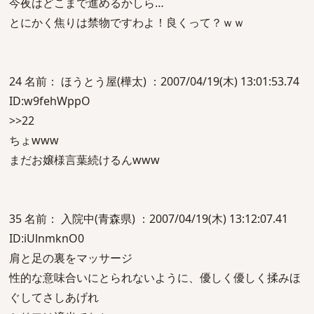
今夜はどこまで進めるかしら…
とにかく焦りは禁物ですわよ！良くって？ｗｗ
24 名前： ほうとう屋(樺太) ：2007/04/19(木) 13:01:53.74
ID:w9fehWppO
>>22
ちょwww
まだお嬢様言葉続けるんwww
35 名前： 入院中(青森県) ：2007/04/19(木) 13:12:07.41
ID:iUlnmknO0
肩と足の裏をマッサージ
性的な意味合いにとられないように、優しく優しく揉みほ
ぐしてさしあげれ