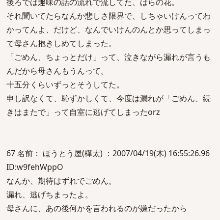
後ろでは趣味の話の流れで流してた、ばらの花。
それ聞いてたらなんか悲しさ限界で、しちゃいけんってわ
かってんよ、だけど、なんでいけんのんとか思ってしまっ
て母さん抱きしめてしまった。
「ごめん、ちょっとだけ」って、泣きながら漏れが言うも
んだから母さんもうんって。
十五分くらいずっとそうしてた。
申し訳なくて、恥ずかしくて、今度は漏れが「ごめん、続
きはまたで」って自室に逃げてしまったorz
67 名前： ほうとう屋(樺太) ：2007/04/19(木) 16:55:26.96
ID:w9fehWppO
なんか、期待はずれでごめん。
漏れ、逃げちまったよ。
母さんに、あの後何かを言われるのが嫌だったから