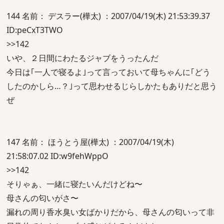
144 名前： デスラー(樺太) ：2007/04/19(木) 21:53:39.37
ID:peCxT3TWO
>>142
いや、２日間にわたるジャブをうったんだ
今日は｢一人で寝るよ｣って言っておいて母ちゃんに｢どう
したのかしら…？｣って思わせるじらしかたもありだと思う
ぜ
147 名前： ほうとう屋(樺太) ：2007/04/19(木)
21:58:07.02 ID:w9fehWppO
>>142
そりゃぁ、一緒に寝たいんだけどね〜
母さんの匂いがさ〜
漏れの周り香水臭い女ばかりだから、母さんの匂いって非