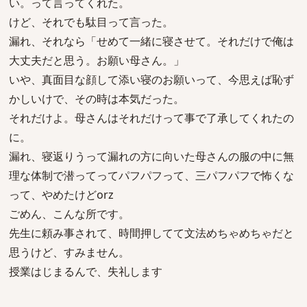
い。って言ってくれた。
けど、それでも駄目って言った。
漏れ、それなら「せめて一緒に寝させて。それだけで俺は
大丈夫だと思う。お願い母さん。」
いや、真面目な顔して添い寝のお願いって、今思えば恥ず
かしいけで、その時は本気だった。
それだけよ。母さんはそれだけって事で了承してくれたの
に。
漏れ、寝返りうって漏れの方に向いた母さんの服の中に無
理な体制で潜ってってパフパフって、三パフパフで怖くな
って、やめたけどorz
ごめん、こんな所です。
先生に頼み事されて、時間押してて文法めちゃめちゃだと
思うけど、すみません。
授業はじまるんで、失礼します