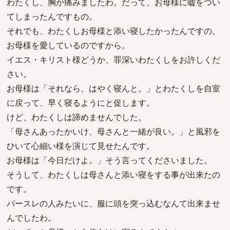
わたくし、胸が痛みましたわ。だって、お母様に嘘をつい
てしまったんですもの。
それでも、わたくしお母様と添い寝したかったんですの。
お母様を愛しているのですから。
イエス・キリスト様どうか、罪深いわたくしをお許しくだ
さい。
お母様は「それなら、はやく寝んと。」とわたくしを自室
に戻って、早く寝るようにと促します。
けど、わたくしは諦めませんでした。
「母さんあったかいけ、母さんと一緒が良い。」と風邪を
ひいて心細い様を演じて見せたんです。
お母様は「今日だけよ。」そう言ってくださいました。
そうして、わたくしは母さんと添い寝をする事が出来たの
です。
パースレの人みたいに、服に頭を突っ込むなんて出来ませ
んでしたわ。