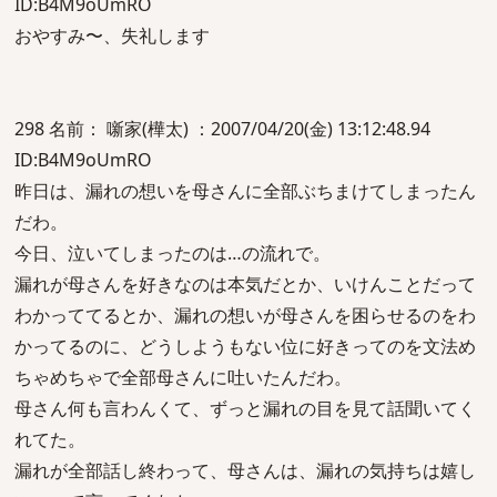
ID:B4M9oUmRO
おやすみ〜、失礼します
298 名前： 噺家(樺太) ：2007/04/20(金) 13:12:48.94
ID:B4M9oUmRO
昨日は、漏れの想いを母さんに全部ぶちまけてしまったん
だわ。
今日、泣いてしまったのは…の流れで。
漏れが母さんを好きなのは本気だとか、いけんことだって
わかっててるとか、漏れの想いが母さんを困らせるのをわ
かってるのに、どうしようもない位に好きってのを文法め
ちゃめちゃで全部母さんに吐いたんだわ。
母さん何も言わんくて、ずっと漏れの目を見て話聞いてく
れてた。
漏れが全部話し終わって、母さんは、漏れの気持ちは嬉し