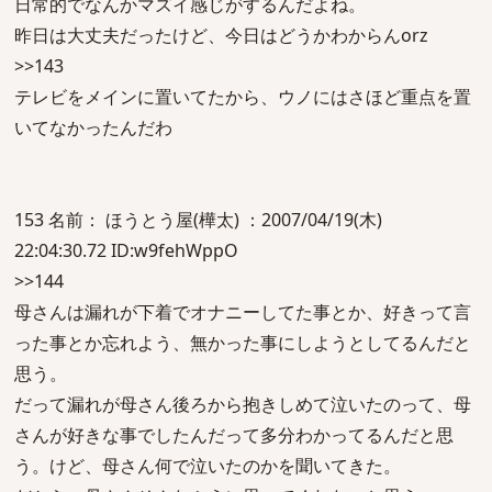
日常的でなんかマズイ感じがするんだよね。
昨日は大丈夫だったけど、今日はどうかわからんorz
>>143
テレビをメインに置いてたから、ウノにはさほど重点を置
いてなかったんだわ
153 名前： ほうとう屋(樺太) ：2007/04/19(木)
22:04:30.72 ID:w9fehWppO
>>144
母さんは漏れが下着でオナニーしてた事とか、好きって言
った事とか忘れよう、無かった事にしようとしてるんだと
思う。
だって漏れが母さん後ろから抱きしめて泣いたのって、母
さんが好きな事でしたんだって多分わかってるんだと思
う。けど、母さん何で泣いたのかを聞いてきた。