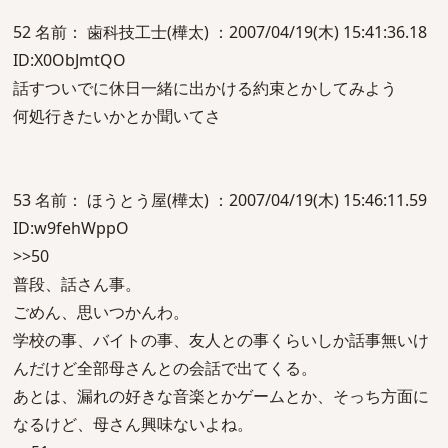
52 名前： 歯科技工士(樺太) ：2007/04/19(木) 15:41:36.18
ID:X0ObJmtQO
話すついでに休日一緒に出かける約束とかしてみよう
何処行きたいかとか聞いてさ
53 名前： ほうとう屋(樺太) ：2007/04/19(木) 15:46:11.59
ID:w9fehWppO
>>50
普段、話さん事。
ごめん、思いつかんわ。
学校の事、バイトの事、友人との事くらいしか話事無いけ
んだけど全部母さんとの会話で出てくる。
あとは、漏れの好きな音楽とかゲームとか、そっち方面に
なるけど、母さん興味ないよね。