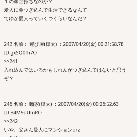
１の家金持ちなのか？
愛人に金つぎ込んで生活できるなんて
てゆか愛人っていくつくらいなんだ？
242 名前： 運び屋(樺太) ：2007/04/20(金) 00:21:58.78
ID:gxSQ0fh7O
>>241
入れ込んではいるかもしれんがつぎ込んではないと思う
ぞ？
246 名前： 噺家(樺太) ：2007/04/20(金) 00:26:52.63
ID:B4M9oUmRO
>>242
いや、父さん愛人にマンションorz