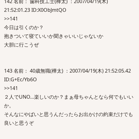
142 名前： 歯科技工士(樺太) ：2007/04/19(木)
21:52:01.23 ID:X0ObJmtQO
>>141
今日は引くのか？
抱きついて寝ていいか聞きゃいいじゃないか
大胆に行こうぜ
143 名前： 40歳無職(樺太) ：2007/04/19(木) 21:52:05.42
ID:G+Ec/Yb6O
>>141
２人でUNO…楽しいのか？まぁ母ちゃんとなら何でもいい
か。
そんなにやばいと思うんだったらお出かけの約束だけでも
良いと思うぞ