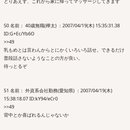
とりあえず、これから家に帰ってマッサージしてきます
50 名前： 40歳無職(樺太) ：2007/04/19(木) 15:35:31.38
ID:G+Ec/Yb6O
>>49
乳もめとは言わんからとにかくいろいろ話せ。できるだけ
普段話さないようなことの方が良い。
待っとるぞ
51 名前： 外資系会社勤務(愛知県) ：2007/04/19(木)
15:38:18.07 ID:kY94/eCr0
>>49
背中とか喜ばれるんじゃないか