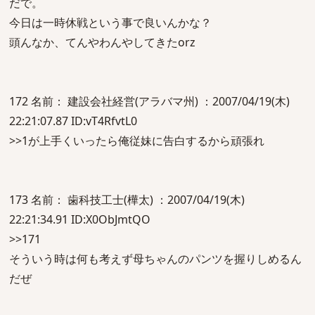
だで。
今日は一時休戦という事で良いんかな？
頭んなか、てんやわんやしてきたorz
172 名前： 建設会社経営(アラバマ州) ：2007/04/19(木)
22:21:07.87 ID:vT4RfvtL0
>>1が上手くいったら俺従妹に告白するから頑張れ
173 名前： 歯科技工士(樺太) ：2007/04/19(木)
22:21:34.91 ID:X0ObJmtQO
>>171
そういう時は何も考えず母ちゃんのパンツを握りしめるん
だぜ