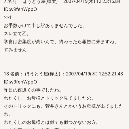
7 名前： ほうとう屋(樺太) ：2007/04/19(木) 12:23:16.84
ID:w9fehWppO
>>1
お手数かけて申し訳ありませんでした。
スレ立て乙。
学食は密集度が高いんで、終わったら報告に来ますね。
すみません、
18 名前： ほうとう屋(樺太) ：2007/04/19(木) 12:52:21.48
ID:w9fehWppO
昨日の夜遅くの事でしたわ。
わたくし、お母様とトリック見てましたの。
そのトリックにも、菅井きんとかいうお母様が出てました
わ。
わたくしのお母様とは似ても似つかないお方。