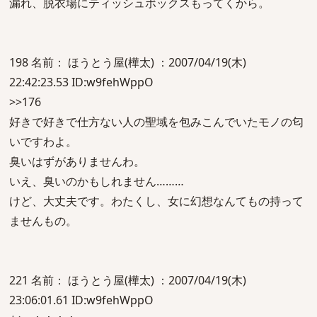
漏れ、脱衣場にティッシュボックスもってくから。
198 名前： ほうとう屋(樺太) ：2007/04/19(木)
22:42:23.53 ID:w9fehWppO
>>176
好きで好きで仕方ない人の聖域を包みこんでいたモノの匂
いですわよ。
臭いはずがありませんわ。
いえ、臭いのかもしれません………
けど、大丈夫です。わたくし、女に幻想なんてもの持って
ませんもの。
221 名前： ほうとう屋(樺太) ：2007/04/19(木)
23:06:01.61 ID:w9fehWppO