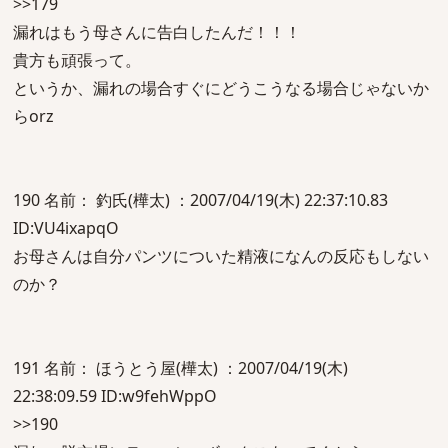
>>179
漏れはもう母さんに告白したんだ！！！
貴方も頑張って。
というか、漏れの場合すぐにどうこうなる場合じゃないか
らorz
190 名前： 釣氏(樺太) ：2007/04/19(木) 22:37:10.83
ID:VU4ixapqO
お母さんは自分パンツについた精液になんの反応もしない
のか？
191 名前： ほうとう屋(樺太) ：2007/04/19(木)
22:38:09.59 ID:w9fehWppO
>>190