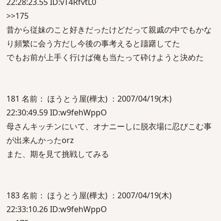
22:28:23.55 ID:vT4RfvtL0
>>175
昔から従妹のこと好きだったけどだって親戚の中でもかな
り頻繁に会う方だし今後の事考えると躊躇してた
でもお前が上手く行けば俺も当たって砕けようと決めた
181 名前： ほうとう屋(樺太) ：2007/04/19(木)
22:30:49.59 ID:w9fehWppO
母さんキッチンにいて、オナニーしに脱衣場に忍びこむ事
が出来んかったorz
また、期を見て挑戦してみる
183 名前： ほうとう屋(樺太) ：2007/04/19(木)
22:33:10.26 ID:w9fehWppO