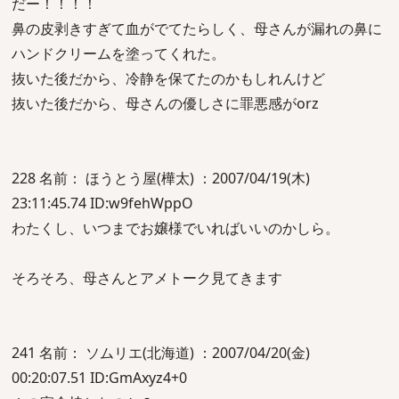
だー！！！！
鼻の皮剥きすぎて血がでてたらしく、母さんが漏れの鼻に
ハンドクリームを塗ってくれた。
抜いた後だから、冷静を保てたのかもしれんけど
抜いた後だから、母さんの優しさに罪悪感がorz
228 名前： ほうとう屋(樺太) ：2007/04/19(木)
23:11:45.74 ID:w9fehWppO
わたくし、いつまでお嬢様でいればいいのかしら。
そろそろ、母さんとアメトーク見てきます
241 名前： ソムリエ(北海道) ：2007/04/20(金)
00:20:07.51 ID:GmAxyz4+0