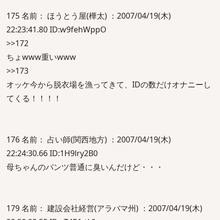
175 名前： ほうとう屋(樺太) ：2007/04/19(木)
22:23:41.80 ID:w9fehWppO
>>172
ちょwww重いwww
>>173
オッケ今から脱衣場を漁ってきて、IDの数だけオナニーし
てくる！！！！
176 名前： 占い師(関西地方) ：2007/04/19(木)
22:24:30.66 ID:1H9lry2B0
母ちゃんのパンツ普通に臭いんだけど・・・
179 名前： 建設会社経営(アラバマ州) ：2007/04/19(木)