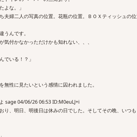
たよな。」
ち夫婦二人の写真の位置。花瓶の位置。ＢＯＸティッシュの位
違うんです。
が気付かなかっただけかも知れない、、、
んでいる！？」
を無性に見たいという感情に囚われました。
 04/06/26 06:53 ID:M0euLJ+i
おり、明日、明後日は休みの日でした。そしてその晩、いつも
」