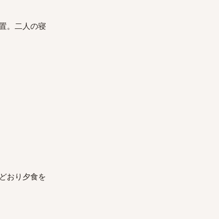
置。二人の寝
どおり夕食を