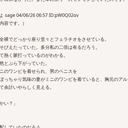
e 04/06/26 06:57 ID:pW0Q02ov
内容です。）
全裸でどっかり座り堂々とフェラチオをさせている。
そびえたっていた。多分私の二倍は有るだろう。
て熱く脈打っているのがわかる。
然とぶら下がっていた。
ニのワンピを着せられ、男のペニスを
ぽっちゃり気味の妻がミニのワンピを着ていると、胸元のアル
て余計いやらしく見える。
かい？」
配していたのだろう。