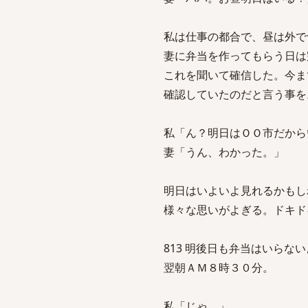
私は仕事の都合で、昼は外で
妻に弁当を作ってもらう日は
これを聞いて確信した。今ま
確認していたのだと言う事を
私「ん？明日はＯＯ市だから
妻「うん、わかった。」
明日はいよいよ見れるかもし
様々な思いがよぎる。ドキド
813 明後日も弁当はいらないよ sage
翌朝ＡＭ８時３０分。
私「じゃ。」