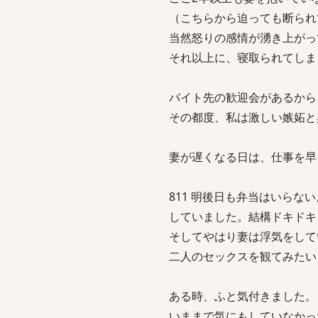
（こちらから迫っても断られ
当然怒りの感情が湧き上がっ
それ以上に、寝取られてしま
バイト先の歓迎会があるから
その都度、私は激しい嫉妬と
妻が遅くなる日は、仕事を早
811 明後日も弁当はいらないよ sage
していました。結構ドキドキ
そしてやはり妻は浮気をして
二人のセックスを観てみたい
ある時、ふと気付きました。
いままで気にもしていなかっ