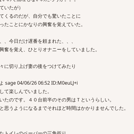
ていたが）
てくるのだが、自分でも驚いたことに
ったことにかなりの興奮を覚えていた。
、、今日だけ遅番を頼まれた、、、
興奮を覚え、ひとりオナニーをしていました。
々に切り上げ妻の後をつけてみたり
 04/06/26 06:52 ID:M0euLJ+i
して楽しんでいました。
いたのです。４０台前半のその男はＴというらしい。
と思うようになるまでそれほど時間はかかりませんでした。
たトイレのペーパーの三角折り。