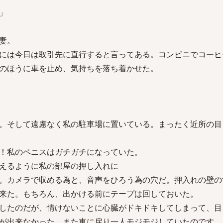
」
妻。
には今日は取引先に直行すると言ってある。コンビニでコーヒ
のほうに車を止め、気持ちを落ち着かせた。
。そして遠慮なく私の駐車場に置いている。まったく近所の目
！私のペニスはガチガチになっていた。
えるように私の部屋の押し入れに
。カメラで収める為と、音声をひろう為の穴だ。押入れの壁の
来た。もちろん、出かける前にテープは回しておいた。
したのだが、情けないことに心臓がドキドキしてしまって、目
が出来なかった。また車に戻り一人モジモジしていたのです。