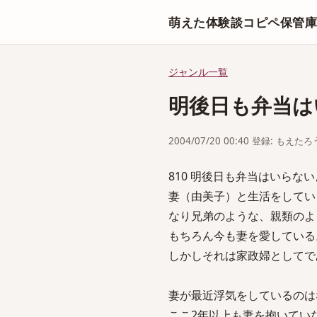
萌えた体験談コピペ保管
ジャンル一覧
明後日も弁当は
2004/07/20 00:40 登録: もえたろ
810 明後日も弁当はいらないよ sage
妻（由美子）と生活をしてい
なり兄弟のような、親類のよ
もちろん今も妻を愛している
しかしそれは家政婦としてで
妻が最近浮気をしているのは
ここ2年以上も妻を抱いてい