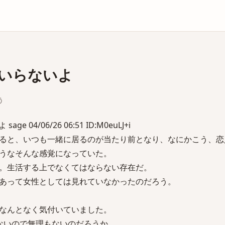
庫
いらないよ
う
 04/06/26 06:51 ID:M0euLJ+i
ると、いつも一緒に居るのが当たり前となり、なにかこう、恋
うなそんな感覚になっていた。
。生活する上でなくてはならない存在だ。
あって女性としては見れていなかったのだろう。
なんとなく気付いていました。
ないので無理もないのだろうか。。。