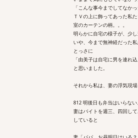
「こんな事今までしてなかっ
ＴＶの上に飾ってあった私た
室のカーテンの柄。。。
明らかに自宅の様子が、少し
いや、今まで無神経だった私
とっさに
「由美子は自宅に男を連れ込
と思いました。
それから私は、妻の浮気現場
812 明後日も弁当はいらないよ sage
妻はバイトを週三、四回して
していると
妻「パパ。お昼明日はいる？