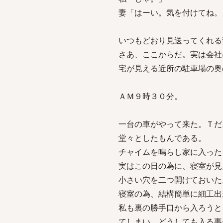
妻「はーい。気を付けてね。
いつもどおり見送ってくれる
さあ、ここからだ。実は会社
宅が見える近所の駐車場の奥
ＡＭ９時３０分。
一台の車がやって来た。Ｔだ
堂々としたもんである。
チャイムを鳴らし家に入った
実はこの日の為に、寝室が見
小さい穴を二つ開けておいた
寝室の為、結構簡単に細工出
私も裏の勝手口から入ろうと
てしまい、どうしても入る事