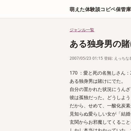
萌えた体験談コピペ保管
ジャンル一覧
ある独身男の賭
2007/05/23 01:15 登録: えっ
170 ：愛と死の名無しさん：2007/
ある独身男は賭けにでた。
自分の置かれた状況にうんざ
彼は孤独だった。どうしよう
だから、せめて、一酸化炭素
見知らぬ愛らしい女が「結婚
玄関からお邪魔してくること
しかし本当はわかっていた。