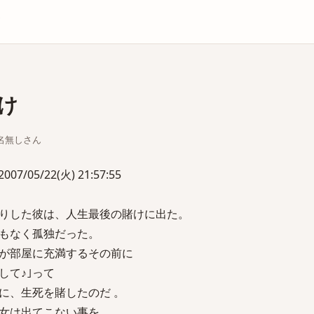
庫
け
ちな名無しさん
05/22(火) 21:57:55
りした彼は、人生最後の賭けに出た。
もなく孤独だった。
が部屋に充満するその前に
して♪｣って
に、生死を賭したのだ 。
女は出てこない事を。