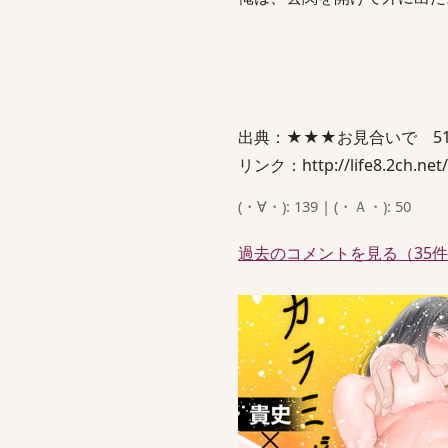
出典：★★★お見合いで 5
リンク：http://life8.2ch.net/
(・∀・): 139 | (・Ａ・): 50
過去のコメントを見る（35