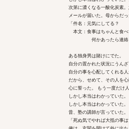
次第に濃くなる一酸化炭素。
メールが届いた。母からだっ
「件名：元気にしてる？
本文：食事はちゃんと食べ
何かあったら連絡ちょ
ある独身男は賭けにでた。
自分の置かれた状況にうんざ
自分の事を心配してくれる人
だから、せめて、その人を心
心に誓った。 もう一度だけ
しかし本当はわかっていた。
しかし本当はわかっていた。
昔、塾の講師が言っていた。
「死ぬ気でやれば大抵の事は
俺は、玄関を開けて外に出た