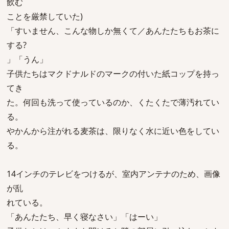
飲む
ことを厳禁していた)
「すいません、こんな物しか無くて／あんたたちもお茶に
する?
」「うん」
子供たちはマクドナルドのマークの付いた紙コップを持っ
てき
た。何回も洗って使っているのか、くたくたで薄汚れてい
る。
やかんから注がれる麦茶は、限りなく水に近い色をしてい
る。
14インチのテレビをつけるが、室内アンテナのため、画像
が乱
れている。
「あんたたち、早く寝なさい」「はーい」