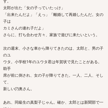
ず。
太郎が出た「女の子っていたっけ」
「出来たんだよ」「えっ」「離婚して再婚したんだ。女の
子は
カミさんの連れ子だよ」
さらに、打ち合わせ方々、家族で遊びに来たいという。
次の週末、小さな車から降りてきたのは、太郎と、男の子
のユ
ウタ。小学校1年のユウタ君は年賀状で見たことがある。
助手
席が前に倒され、女の子が降りてきた。一人、二人、そし
て、
新しい(?)奥さん。
あれ、同級生の真梨子じゃん。確か、太郎とは新聞部で一