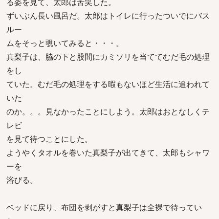
る姿を見て、太郎は苦笑した。
ずいぶん長い風呂だ。太郎はトイレに行ったついでにバス
ルー
ムをそっと覗いてみると・・・。
真梨子は、脇の下と股間にカミソリを当ててむだ毛の処理
をし
ていた。むだ毛の処理をする暇もないほど生活に追われて
いた
のか。。。見なかったことにしよう。太郎はおとなしくテ
レビ
を見て待つことにした。
ようやくタオルを巻いた真梨子が出てきて、太郎もシャワ
ーを
浴びる。
ベッドに戻り、布団を剥がすと真梨子は全裸で待ってい