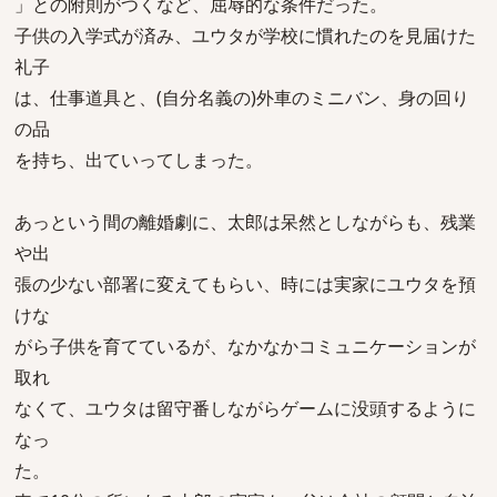
」との附則がつくなど、屈辱的な条件だった。
子供の入学式が済み、ユウタが学校に慣れたのを見届けた
礼子
は、仕事道具と、(自分名義の)外車のミニバン、身の回り
の品
を持ち、出ていってしまった。
あっという間の離婚劇に、太郎は呆然としながらも、残業
や出
張の少ない部署に変えてもらい、時には実家にユウタを預
けな
がら子供を育てているが、なかなかコミュニケーションが
取れ
なくて、ユウタは留守番しながらゲームに没頭するように
なっ
た。