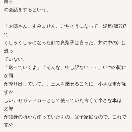
親子
の会話をするという。
「太郎さん、すみません、ごちそうになって」湯気(涙??)?
で
くしゃくしゃになった顔で真梨子は言った。丼の中の汁は
残っ
ていない。
「送っていくよ」「そんな、申し訳ない・・」いつの間に
か雨
が降り出していて、、三人を乗せることに。小さな車が恥
ずか
しい。セカンドカーとして使っていた古くて小さな車は、
太郎
が独身の頃から使っていたもの。父子家庭なので、これで
充分