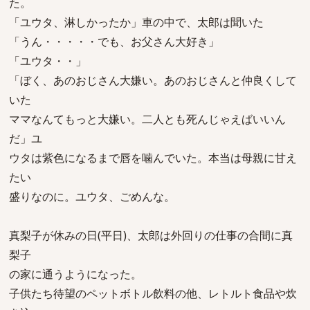
た。
「ユウタ、淋しかったか」車の中で、太郎は聞いた
「うん・・・・・でも、お父さん大好き」
「ユウタ・・」
「ぼく、あのおじさん大嫌い。あのおじさんと仲良くして
いた
ママなんてもっと大嫌い。二人とも死んじゃえばいいん
だ」ユ
ウタは紫色になるまで唇を噛んでいた。本当は母親に甘え
たい
盛りなのに。ユウタ、ごめんな。
真梨子が休みの日(平日)、太郎は外回りの仕事の合間に真
梨子
の家に通うようになった。
子供たち待望のペットボトル飲料の他、レトルト食品や炊