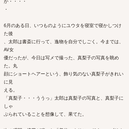
か・・・・
・
6月のある日、いつものようにユウタを寝室で寝かしつけ
た後
、太郎は書斎に行って、逸物を自分でしごく。今までは、
AV女
優だったが、今日は写メで撮った、真梨子の写真を眺め
た。丸
顔にショートヘアーという、飾り気のない真梨子がきれい
に見
える。
「真梨子・・・ううっ」太郎は真梨子の写真と、真梨子に
しゃ
ぶられていることを想像して、果てた。