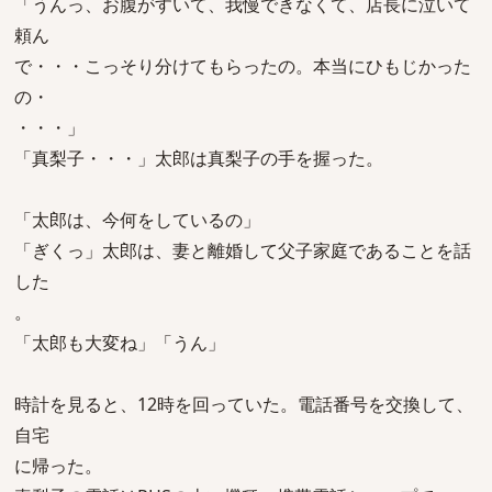
「うんっ、お腹がすいて、我慢できなくて、店長に泣いて
頼ん
で・・・こっそり分けてもらったの。本当にひもじかった
の・
・・・」
「真梨子・・・」太郎は真梨子の手を握った。
「太郎は、今何をしているの」
「ぎくっ」太郎は、妻と離婚して父子家庭であることを話
した
。
「太郎も大変ね」「うん」
時計を見ると、12時を回っていた。電話番号を交換して、
自宅
に帰った。