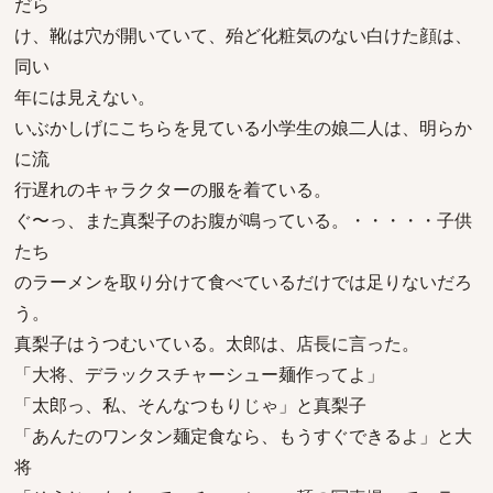
だら
け、靴は穴が開いていて、殆ど化粧気のない白けた顔は、
同い
年には見えない。
いぶかしげにこちらを見ている小学生の娘二人は、明らか
に流
行遅れのキャラクターの服を着ている。
ぐ〜っ、また真梨子のお腹が鳴っている。・・・・・子供
たち
のラーメンを取り分けて食べているだけでは足りないだろ
う。
真梨子はうつむいている。太郎は、店長に言った。
「大将、デラックスチャーシュー麺作ってよ」
「太郎っ、私、そんなつもりじゃ」と真梨子
「あんたのワンタン麺定食なら、もうすぐできるよ」と大
将