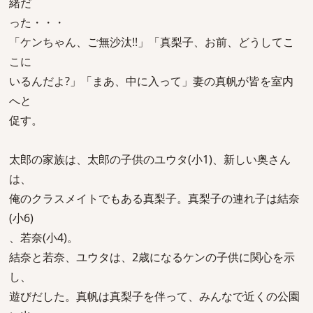
緒だ
った・・・
「ケンちゃん、ご無沙汰!!」「真梨子、お前、どうしてこ
こに
いるんだよ?」「まあ、中に入って」妻の真帆が皆を室内
へと
促す。
太郎の家族は、太郎の子供のユウタ(小1)、新しい奥さん
は、
俺のクラスメイトでもある真梨子。真梨子の連れ子は結奈
(小6)
、若奈(小4)。
結奈と若奈、ユウタは、2歳になるケンの子供に関心を示
し、
遊びだした。真帆は真梨子を伴って、みんなで近くの公園