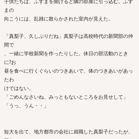
子供たちは、ふすまを開けると隣の部屋に引っ込む。ふす
まの
向こうには、乱雑に散らかされた室内が見えた。
「真梨子、久しぶりだね」真梨子は高校時代の新聞部の仲
間で
、一緒に学校新聞を作ったりした。休日の部活動のとき
に?お
昼を食べに行くぐらいのつきあいで、体のつきあいがあっ
たわ
けではない。
「ごめんなさいね、みっともないところをお見せして」
「うっ、うん・・」
短大を出て、地方都市の会社に就職した真梨子だったが、