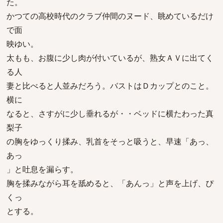
た。
かつての高校時代のクラブ仲間のヌード、眺めているだけ
で面
映ゆい。
太もも、お腹に少し肉が付いているが、熟女ＡＶに出てく
る人
妻と比べると人並みだろう。バストはＤカップとのこと。
横に
なると、さすがに少し垂れるが・・ベッドに横たわった真
梨子
の胸をゆっくり揉み、乳首をそっと吸うと、早速「あっ、
あっ
」と吐息を漏らす。
胸を揉みながら耳を舐めると、「あんっ」と声を上げ、ぴ
くっ
とする。