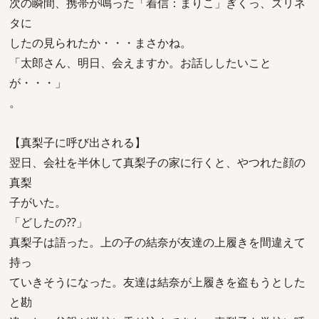
次の瞬間、携帯が鳴った「着信：まりこ」ぎくっ、ズリネ
タに
したの見られたか・・・まさかね。
「太郎さん、明日、会えますか。お話ししたいこと
が・・・」
。
【真梨子に呼び出される】
翌日、会社を半休して真梨子の家に行くと、やつれた顔の
真梨
子がいた。
「どしたの??」
真梨子は語った。上の子の結奈が友達の上履きを間違えて
持っ
ていきそうになった。友達は結奈が上履きを盗もうとした
と勘