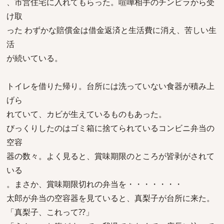
、市営住宅に入れてもらった。喧嘩相手のチンピラから受
け取
った わずかな賠償金は借金返済と生活費に消え、苦しい生
活
が続いている。
トイレを借りた帰り。台所には洗っていない食器が積み上
げら
れていて、カビが生えているものもあった。
びっくりしたのはゴミ箱に捨てられているコンビニ弁当の
空容
器の数々。よく見ると、賞味期限のところが皆剥がされて
いる
。まさか、賞味期限切れの弁当を・・・・・・・
太郎が弁当の空容器を見ていると、真梨子が台所に来た。
「真梨子、これって??」