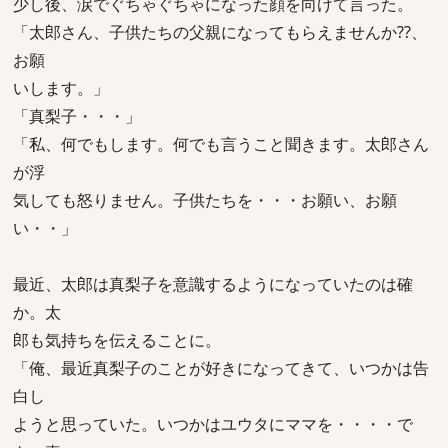
少し後、涙でぐちゃぐちゃになった顔を向けて言った。
「太郎さん、子供たちの父親になってもらえませんか??、
お願
いします。」
「真梨子・・・」
「私、何でもします。何でも言うこと聞きます。太郎さん
が浮
気しても怒りません。子供たちを・・・お願い、お願
い・・」
最近、太郎は真梨子を意識するようになっていたのは確
か。太
郎も気持ちを伝えることに。
「俺、最近真梨子のことが好きになってきて、いつかは告
白し
ようと思っていた。いつかはユウタにママを・・・・で