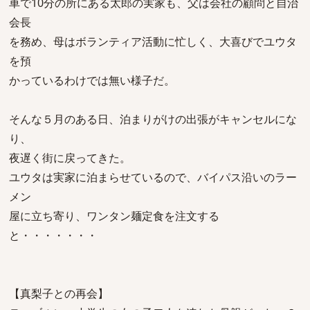
車で10分の所にある太郎の実家も、父は会社の顧問と自治
会長
を務め、母はボランティア活動に忙しく、大喜びでユウタ
を預
かっているわけでは無い様子だ。
そんな５月のある日、泊まりがけの出張がキャンセルにな
り、
夜遅く街に戻ってきた。
ユウタは実家に泊まらせているので、バイパス沿いのラー
メン
屋に立ち寄り、ワンタン麺定食を注文する
と・・・・・・・
【真梨子との再会】