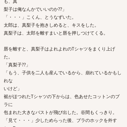
も、真
梨子は俺なんかでいいのか??」
「・・・」こくん、とうなずいた。
太郎は、真梨子を抱きしめると、キスをした。
真梨子は、太郎を離すまいと唇を押しつけてくる。
唇を離すと、真梨子はよれよれのTシャツをまくり上げ
た。
「真梨子??」
「もう、子供を二人も産んでいるから、崩れているかもし
れな
いけど」
裾がほつれたTシャツの下からは、色あせたコットンのブ
ラに
包まれた大きなバストが飛び出した。谷間もくっきり。
「見て・・・」少しためらった後、ブラのホックを外す