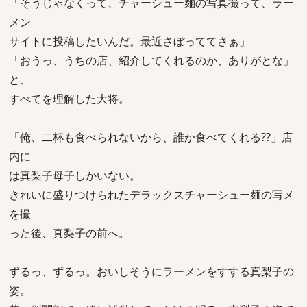
「そうじゃなくって、チャーシュー麺の写真撮って、ラー
メン
サイトに投稿したいんだ。最近さぼっててさぁ」
「おうっ、うちの店、紹介してくれるのか、ありがとな」
と、
すべてを理解した大将。
「俺、二杯も食べられないから、誰か食べてくれる??」店
内に
は真梨子母子しかいない。
きれいに盛りつけられたデラックスチャーシュー麺の写メ
を撮
った後、真梨子の前へ。
ずるっ、ずるっ。おいしそうにラーメンをすする真梨子の
姿。