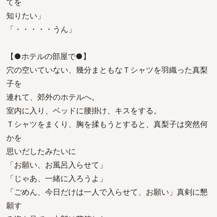
てを
知りたい」
「・・・・・うん」
【●ホテルの部屋で●】
穴の空いていない、幾分まともなＴシャツを羽織った真梨
子を
連れて、郊外のホテルへ。
室内に入り、ベッドに腰掛け、キスをする。
Ｔシャツをまくり、胸を揉もうとすると、真梨子は突然何
かを
思いだしたみたいに
「お願い、お風呂入らせて」
「じゃあ、一緒に入ろうよ」
「ごめん、今日だけは一人で入らせて、お願い」真剣に懇
願す