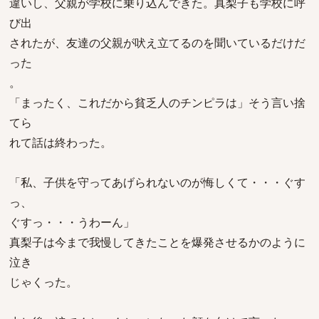
違いし、父親が学校に乗り込んできた。真梨子も学校に呼
び出
されたが、友達の父親が吠え立てるのを聞いているだけだ
った
。
「まったく、これだから貧乏人のチンピラは」そう言い捨
てら
れて話は終わった。
「私、子供を守ってあげられないのが悔しくて・・・ぐす
っ、
ぐすっ・・・うわーん」
真梨子は今まで我慢してきたことを爆発させるかのように
泣き
じゃくった。