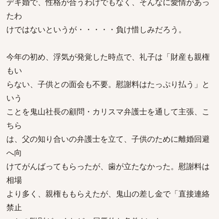
デキ婚で、性格が合うわけでもなく、そんなに愛情があっ
たわ
けではないというが・・・・・負け惜しみだろう。
今年の初め、浮気が発覚した時点で、礼子は「財産も親権
もい
らない、子供との面会も不要。慰謝料はたっぷり払う」と
いう
ことを鬼山社長の顧問・カリスマ弁護士を通して主張、こ
ちら
は、父の知り合いの弁護士を立て、子供のために離婚回避
へ向
けてがんばってもらったが、歯が立たなかった。慰謝料は
相場
より多く、親権ももらえたが、鬼山の差し金で「直接連絡
禁止