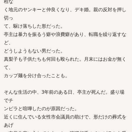
程な
く地元のヤンキーと仲良くなり、デキ婚。親の反対を押し
切っ
て、駆け落ちした形だった。
亭主は暴力を振るう癖や浪費癖があり、転職を繰り返すな
ど、
どうしようもない男だった。
真梨子も子供たちも何回も殴られた。月末にはお金が無く
て、
カップ麺を分け合ったことも。
そんな生活の中、3年前のある日、亭主が死んだ。盛り場
でチ
ンピラと喧嘩したのが原因だった。
近くに住んでいる女性市会議員の助けで、形だけの葬式を
あげ