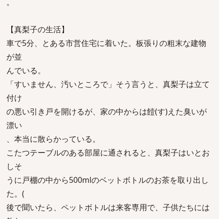
。
【真梨子の生活】
車で5分、とある市営住宅に着いた。板張りの粗末な建物
が並
んでいる。
「すいません、汚いところで」そう言うと、真梨子は立て
付け
の悪い引き戸を開けるが、家の中からは饐(す)えた臭いが
漂い
、本当に散らかっている。
こたつテーブルのある部屋に通されると、真梨子はいとお
しそ
うに戸棚の中から500mlのベットボトルのお茶を取り出し
た。(
後で聞いたら、ペットボトルは来客専用で、子供たちには