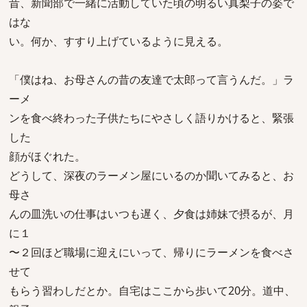
昔、新聞部で一緒に活動していた頃の明るい真梨子の姿で
はな
い。何か、すすり上げているように見える。
「僕はね、お母さんの昔の友達で太郎って言うんだ。」ラ
ーメ
ンを食べ終わった子供たちにやさしく語りかけると、緊張
した
顔がほぐれた。
どうして、深夜のラーメン屋にいるのか聞いてみると、お
母さ
んの皿洗いの仕事はいつも遅く、夕食は姉妹で摂るが、月
に１
〜２回ほど職場に迎えにいって、帰りにラーメンを食べさ
せて
もらう習わしだとか。自宅はここから歩いて20分。道中、