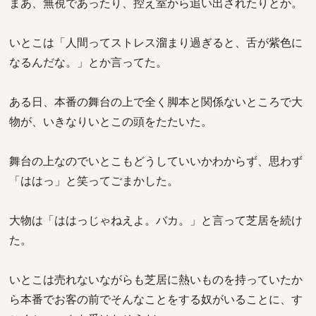
まあ、無視であったり、控え室から追い出されたりとか。
いとこは「人間ってストレス溜まり過ぎると、舌が紫色に
なるんだな。」とか言ってた。
ある日、本番の舞台の上で全く脚本と関係ないところで大
物が、いきなりいとこの頭をたたいた。
舞台の上なのでいとこもどうしていいかわからず、思わず
「ははっ」と笑ってごまかした。
大物は「ははっじゃねえよ。バカ。」と言って芝居を続け
た。
いとこは売れないながらも芝居に熱いものを持っていたか
ら本番でお客の前でそんなことをする奴がいることに、す