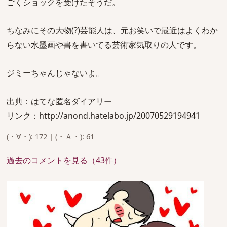
ごくショックを受けたそうだ。
ちなみにその大物(?)芸能人は、元お笑いで最近はよくわか
らない水墨画や書を書いてる芸術家気取りの人です。
ジミーちゃんじゃないよ。
出典：はてな匿名ダイアリー
リンク：http://anond.hatelabo.jp/20070529194941
(・∀・): 172 | (・Ａ・): 61
過去のコメントを見る（43件）