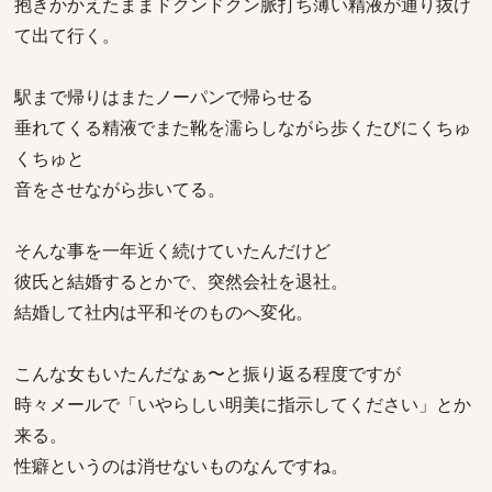
抱きかかえたままドクンドクン脈打ち薄い精液が通り抜け
て出て行く。
駅まで帰りはまたノーパンで帰らせる
垂れてくる精液でまた靴を濡らしながら歩くたびにくちゅ
くちゅと
音をさせながら歩いてる。
そんな事を一年近く続けていたんだけど
彼氏と結婚するとかで、突然会社を退社。
結婚して社内は平和そのものへ変化。
こんな女もいたんだなぁ〜と振り返る程度ですが
時々メールで「いやらしい明美に指示してください」とか
来る。
性癖というのは消せないものなんですね。