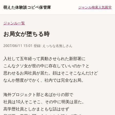
萌えた体験談コピペ保管庫
ジャンル
検索
人気
殿堂
ジャンル一覧
お局女が堕ちる時
2007/06/11 15:01 登録: えっちな名無しさん
入社して五年経って異動させられた新部署に
こんなクソ女が世の中に存在していいのか？と
思わせるお局社員が居た。顔はそこそこなんだけど
なんか態度がでかく、社内では完全なお局。
海外プロジェクト部と名ばかりの部で
社員は10人そこそこ、その中に明美は居た。
高学歴社員としかまともな話はせず