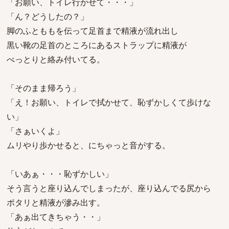
「お願い、トイレ行かせて・・・」
「ん？どうしたの？」
脚のふとももを伝って足首まで精液が流れ出し
黒い靴の足首のところにあるストラップに精液が
べっとりと絡み付いてる。
「そのまま帰ろう」
「え！お願い、トイレで拭かせて、恥ずかしくて歩けな
い」
「さぁいくよ」
ムリやり歩かせると、にちゃっと音がする。
「いあぁ・・・恥ずかしい」
そう言うと座り込んでしまったが、座り込んでる尻から
ポタリと精液が滲み出す。
「あぁ出てきちゃう・・」