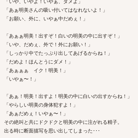
「いや、いやよ！いやぁ、ダメよ」
「あぁ明美さんの吸い付いてはなれないよ！」
「お願い、外に、いやぁ中だめぇ！」
「あぁぁ明美！出すぞ！白いの明美の中に出すぞ！」
「いや、だめぇ、外で！外にお願い！」
「しっかり中でたっぷり出してあげるからね！」
「だめよ！ほんとうにダメ！」
「あぁぁぁ イク！明美！」
「いやぁ〜！」
「あぁ！明美！出すよ！明美の中に白いの出すからね！」
「やらしい明美の身体犯すよ！」
「あぁだめぇ！いやぁ〜！」
その絶叫と共にドクドクと明美の中に注がれる精子。
出る時に断面描写を思い出してしまった･･･