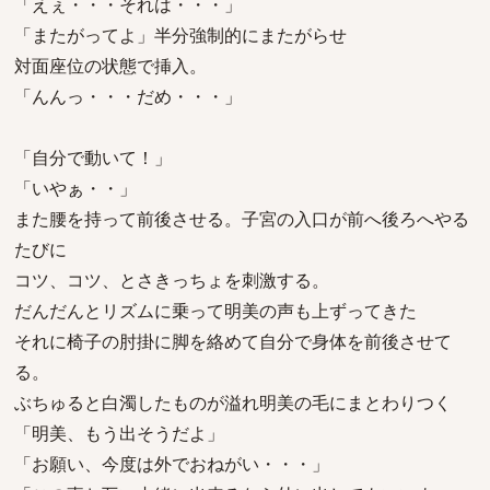
「えぇ・・・それは・・・」
「またがってよ」半分強制的にまたがらせ
対面座位の状態で挿入。
「んんっ・・・だめ・・・」
「自分で動いて！」
「いやぁ・・」
また腰を持って前後させる。子宮の入口が前へ後ろへやる
たびに
コツ、コツ、とさきっちょを刺激する。
だんだんとリズムに乗って明美の声も上ずってきた
それに椅子の肘掛に脚を絡めて自分で身体を前後させて
る。
ぶちゅると白濁したものが溢れ明美の毛にまとわりつく
「明美、もう出そうだよ」
「お願い、今度は外でおねがい・・・」