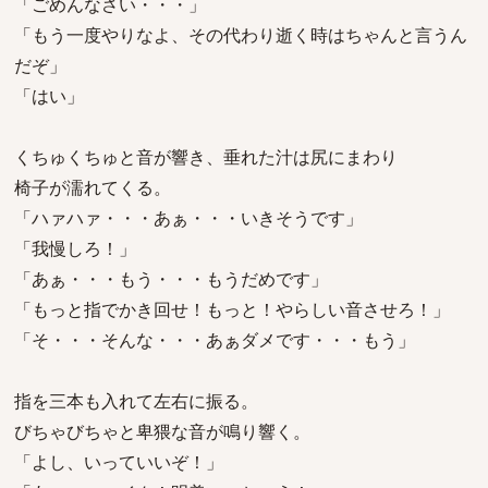
「ごめんなさい・・・」
「もう一度やりなよ、その代わり逝く時はちゃんと言うん
だぞ」
「はい」
くちゅくちゅと音が響き、垂れた汁は尻にまわり
椅子が濡れてくる。
「ハァハァ・・・あぁ・・・いきそうです」
「我慢しろ！」
「あぁ・・・もう・・・もうだめです」
「もっと指でかき回せ！もっと！やらしい音させろ！」
「そ・・・そんな・・・あぁダメです・・・もう」
指を三本も入れて左右に振る。
びちゃびちゃと卑猥な音が鳴り響く。
「よし、いっていいぞ！」