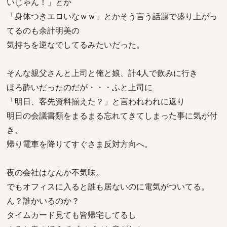
いじゃん！」とか
「身体つきエロいなｗｗ」とかそう言う話題で盛り上がっ
てるのも余計明美の
気持ちを逆なでしてるみたいだった。
そんな親父さんと上司と俺と娘、計4人で飲みに行き
ほろ酔いだったのだが・・・ふと上司に
「明日、客先資料揃えた？」と言われわれに返り
明日の会議書類をまるまる忘れてきてしまった事に気が付
き、
帰り電車を降りてすぐさま反対方向へ。
夜の会社はなんか不気味。
でもオフィスに入ると誰も居ないのに電気がついてる。
ん？誰かいるのか？
タイムカード見ても皆帰宅してるし