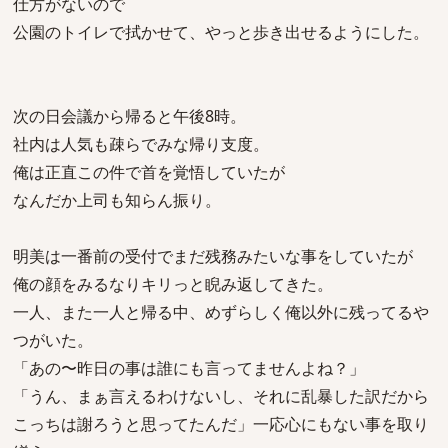
仕方がないので
公園のトイレで拭かせて、やっと歩き出せるようにした。
次の日会議から帰ると午後8時。
社内は人気も疎らでみな帰り支度。
俺は正直この件で首を覚悟していたが
なんだか上司も知らん振り。
明美は一番前の受付でまだ残務みたいな事をしていたが
俺の顔をみるなりキリっと睨み返してきた。
一人、また一人と帰る中、めずらしく俺以外に残ってるや
つがいた。
「あの〜昨日の事は誰にも言ってませんよね？」
「うん、まぁ言えるわけないし、それに乱暴した訳だから
こっちは謝ろうと思ってたんだ」一応心にもない事を取り