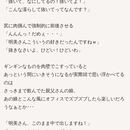
「抜いて、なにしてるの！抜いてよ！」
「こんな濡らして抜いてってなんです？」
尻に肉掴んで強制的に前後させる
「んんんっ！だめぇ・・・」
「明美さんこういうの好きだったんですねｗ」
「抜きなさいよ、ひどい！ひどいわ」
ギンギンなものを肉壁でこすっていると
あっという間にいきそうになるが実際頭で思い浮かべてる
のは
さっきまで飲んでた親父さんの娘。
あの娘とこんな風にオフィスでズブズブしたら楽しいだろ
うなぁとか･･･
「明美さん、このまま中で出しますね！」