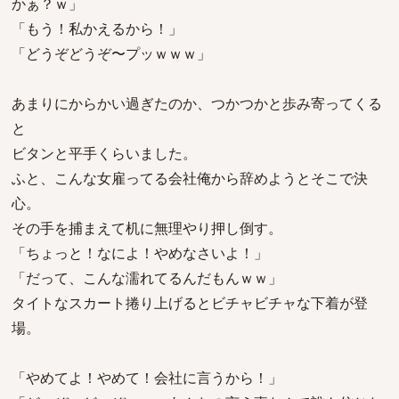
かぁ？ｗ」
「もう！私かえるから！」
「どうぞどうぞ〜プッｗｗｗ」
あまりにからかい過ぎたのか、つかつかと歩み寄ってくる
と
ビタンと平手くらいました。
ふと、こんな女雇ってる会社俺から辞めようとそこで決
心。
その手を捕まえて机に無理やり押し倒す。
「ちょっと！なによ！やめなさいよ！」
「だって、こんな濡れてるんだもんｗｗ」
タイトなスカート捲り上げるとビチャビチャな下着が登
場。
「やめてよ！やめて！会社に言うから！」