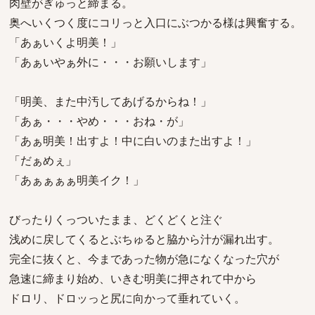
肉壁がぎゅっと締まる。
奥へいくつく度にコリっと入口にぶつかる様は興奮する。
「あぁいくよ明美！」
「あぁいやぁ外に・・・お願いします」
「明美、また中汚してあげるからね！」
「あぁ・・・やめ・・・おね・が」
「あぁ明美！出すよ！中に白いのまた出すよ！」
「だぁめぇ」
「あぁぁぁぁ明美イク！」
びったりくっついたまま、どくどくと注ぐ
浅めに戻してくるとぶちゅると脇から汁が漏れ出す。
完全に抜くと、今まであった物が急になくなった穴が
急速に締まり始め、いきむ明美に押されて中から
ドロリ、ドロッっと尻に向かって垂れていく。