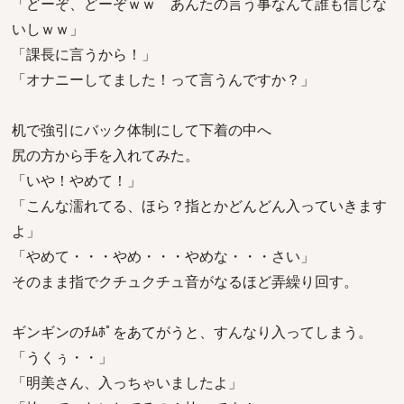
「どーぞ、どーぞｗｗ あんたの言う事なんて誰も信じな
いしｗｗ」
「課長に言うから！」
「オナニーしてました！って言うんですか？」
机で強引にバック体制にして下着の中へ
尻の方から手を入れてみた。
「いや！やめて！」
「こんな濡れてる、ほら？指とかどんどん入っていきます
よ」
「やめて・・・やめ・・・やめな・・・さい」
そのまま指でクチュクチュ音がなるほど弄繰り回す。
ギンギンのﾁﾑﾎﾟをあてがうと、すんなり入ってしまう。
「うくぅ・・」
「明美さん、入っちゃいましたよ」