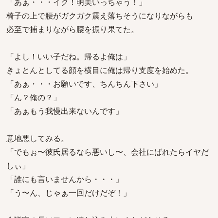
「あぁ・・・イク！明美いっちゃう！」
椅子の上で腰がガクガク震え落ちそうになりながらも
必至で捕まりながら腰を振り果てた。
「よし！いい子だね。帰るよ俺は」
きょとんとしてる顔を横目に俺は帰り支度を始めた。
「あぁ・・・お願いです、ちんちん下さい」
「ん？俺の？」
「あぁもう我慢出来ないんです」
意地悪してみる。
「でもぉ〜彼氏居るなら悪いし〜、会社にばれたらイヤだ
しぃ」
「誰にも言いませんから・・・」
「う〜ん、じゃぁ一回だけだぞ！」