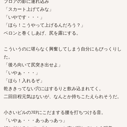
フロアの影に連れ込み
「スカート上げてみな」
「いやです・・・」
「ほら！こうやって上げるんだろう？」
ベロンと巻くしあげ、尻を露にする。
こういうのに堪らなく興奮してしまう自分にもびっくりし
た。
「後ろ向いて尻突き出せよ」
「いやぁ・・・」
「ほら！入れるぞ」
乾ききってない穴にはするりと飲み込まれてく。
二回目程元気はないが、なんとか持ちこたえられそうだ。
小さいビルのﾌﾛｱにこだまする腰を打ちつける音。
「いやぁ・・・あっあっあっ」