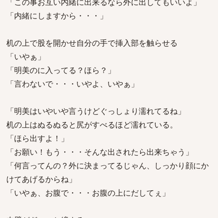
「この事お互い内緒に出来るなら外に出してもいいよ」
「内緒にしますから・・・」
机の上で股を開かせ自分の手で挿入部を触らせる
「いやぁ」
「明美のに入ってる？ほら？」
「言わないで・・・いやよ、いやぁ」
「明美はいやいや言うけどぐっしょり濡れてるね」
机の上はぬるぬると尻がすべるほど濡れている。
「ほら出すよ！」
「お願い！もう・・・そんな出されたら出来ちゃう」
「何言ってんの？外に決まってるじゃん、しっかり顔にか
けてあげるからね」
「いやぁ、お腹で・・・お腹の上にだしてぇ」