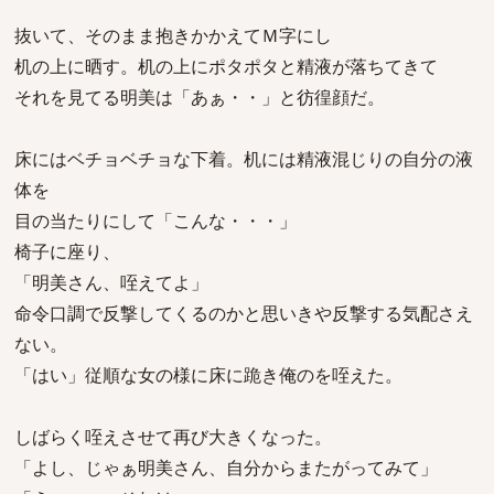
抜いて、そのまま抱きかかえてＭ字にし
机の上に晒す。机の上にポタポタと精液が落ちてきて
それを見てる明美は「あぁ・・」と彷徨顔だ。
床にはベチョベチョな下着。机には精液混じりの自分の液
体を
目の当たりにして「こんな・・・」
椅子に座り、
「明美さん、咥えてよ」
命令口調で反撃してくるのかと思いきや反撃する気配さえ
ない。
「はい」従順な女の様に床に跪き俺のを咥えた。
しばらく咥えさせて再び大きくなった。
「よし、じゃぁ明美さん、自分からまたがってみて」