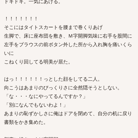
ドキドキ。一気にあける。
！！！！！！！
そこにはタイトスカートを腰まで巻くりあげ
生脚で、床に座布団を敷き、Ｍ字開脚気味に右手を股間に
左手をブラウスの前ボタン外した所から入れ胸を痛いくら
いに
こねくり回してる明美が居た。
はっ！！！！！！っとした顔をしてる二人。
向こうはあまりのびっくりさに全然隠そうとしない。
「な・・・なにやってるんですか？」
「別になんでもないわよ！」
あまりの恥ずかしさに俺はドアを閉めて、自分の机に戻り
書類をかき集めた。