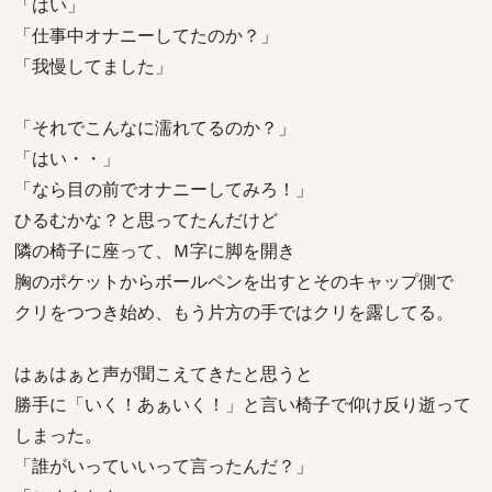
「はい」
「仕事中オナニーしてたのか？」
「我慢してました」
「それでこんなに濡れてるのか？」
「はい・・」
「なら目の前でオナニーしてみろ！」
ひるむかな？と思ってたんだけど
隣の椅子に座って、Ｍ字に脚を開き
胸のポケットからボールペンを出すとそのキャップ側で
クリをつつき始め、もう片方の手ではクリを露してる。
はぁはぁと声が聞こえてきたと思うと
勝手に「いく！あぁいく！」と言い椅子で仰け反り逝って
しまった。
「誰がいっていいって言ったんだ？」