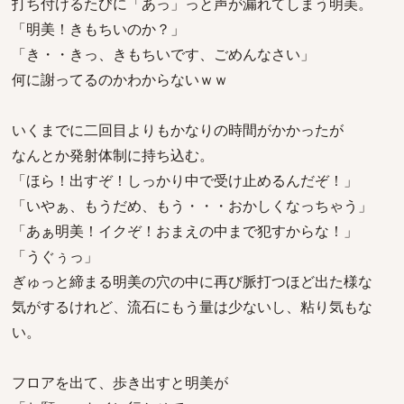
打ち付けるたびに「あっ」っと声が漏れてしまう明美。
「明美！きもちいのか？」
「き・・きっ、きもちいです、ごめんなさい」
何に謝ってるのかわからないｗｗ
いくまでに二回目よりもかなりの時間がかかったが
なんとか発射体制に持ち込む。
「ほら！出すぞ！しっかり中で受け止めるんだぞ！」
「いやぁ、もうだめ、もう・・・おかしくなっちゃう」
「あぁ明美！イクぞ！おまえの中まで犯すからな！」
「うぐぅっ」
ぎゅっと締まる明美の穴の中に再び脈打つほど出た様な
気がするけれど、流石にもう量は少ないし、粘り気もな
い。
フロアを出て、歩き出すと明美が