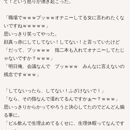
て！という怒りが湧き起こった。
「職場でｗｗｗプッｗｗオナニーしてる女に言われたくな
いですねｗｗｗｗｗ」
思いっきり笑ってやった。
顔真っ赤にしてしてない！してない！と言っていたけど
「だって、プッｗｗｗ 指二本も入れてオナニーしてたじ
ゃないですか？ｗｗｗ」
「明日俺、会議なんで プッｗｗｗ みんなに言えないの
残念ですｗｗｗ」
「してないったら、してない！ふざけないで！」
「なら、その指なんで濡れてるんですかぁ〜？ｗｗｗ」
思いっきりからかってやろうと決心してたのでどんどん煽
る事に。
「ピル飲んで生理止めてるくせに、生理休暇ってなんです