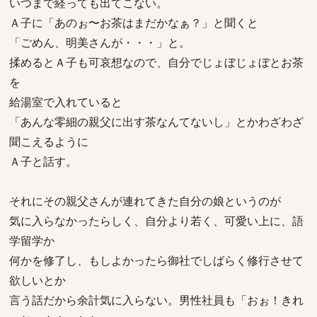
いつまで経っても出てこない。
Ａ子に「あのぉ〜お茶はまだかなぁ？」と聞くと
「ごめん、明美さんが・・・」と。
揉めるとＡ子も可哀想なので、自分でじょぼじょぼとお茶
を
給湯室で入れていると
「あんな零細の親父に出す茶なんてないし」とかわざわざ
聞こえるように
Ａ子と話す。
それにその親父さんが連れてきた自分の娘というのが
気に入らなかったらしく、自分より若く、可愛い上に、語
学留学か
何かを修了し、もしよかったら御社でしばらく修行させて
欲しいとか
言う話だから余計気に入らない。男性社員も「おぉ！きれ