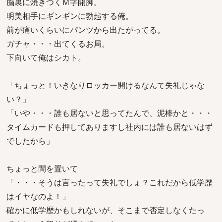
脳裏に焼きつくＭ字開脚。
明美相手にギンギンに勃起する俺。
前が痛いくらいにパンツから出たがってる。
ガチャ・・・出てくるお局。
下向いて俺はシカト。
「ちょっと！いきなりロッカー開けるなんて失礼じゃな
い？」
「いや・・・誰も居ないと思ってたんで、泥棒かと・・・
タイムカードも押してありますし社内には誰も居ないはず
でしたから」
ちょっと間を置いて
「・・・そうは言ったって失礼でしょ？これだから低学歴
はイヤなのよ！」
確かに低学歴かもしれないが、そこまで否定しなくたっ