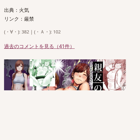
出典：火気
リンク：厳禁
(・∀・): 382 | (・Ａ・): 102
過去のコメントを見る（41件）