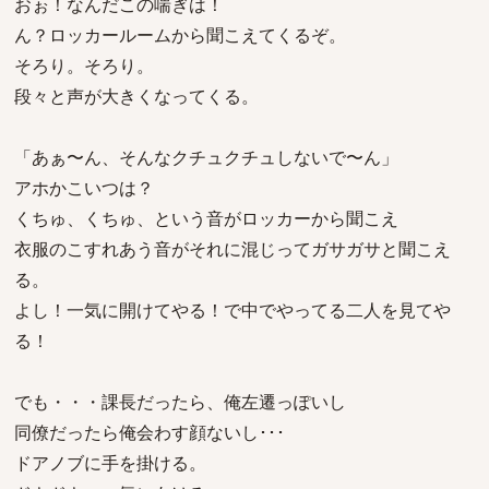
おぉ！なんだこの喘ぎは！
ん？ロッカールームから聞こえてくるぞ。
そろり。そろり。
段々と声が大きくなってくる。
「あぁ〜ん、そんなクチュクチュしないで〜ん」
アホかこいつは？
くちゅ、くちゅ、という音がロッカーから聞こえ
衣服のこすれあう音がそれに混じってガサガサと聞こえ
る。
よし！一気に開けてやる！で中でやってる二人を見てや
る！
でも・・・課長だったら、俺左遷っぽいし
同僚だったら俺会わす顔ないし･･･
ドアノブに手を掛ける。