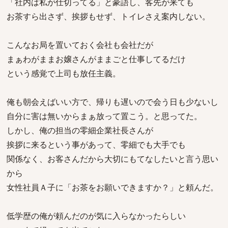
「社内は私が仕切ってる」と豪語し、客先が来ても
お茶すら出さず、挨拶もせず、トイレさえ案内しない。
こんなお局を置いておく会社も会社だが
まぁわがままお嬢さんがままごと仕事してるだけ
という感覚で上司も放任主義。
俺も朝会えばいい方で、帰りも遅いので会う日も少ないし
自分に害は無いからまぁ放って置こう。と思ってた。
しかし、俺の担当の零細企業社長さんが
挨拶に来るという事があって、零細でも大手でも
関係なく、お客さんだから大切にもてなしたいと言う思い
から
女性社員Ａ子に「お茶をお願いできますか？」と頼んだ。
低学歴の俺が頼んだのが気に入らなかったらしい