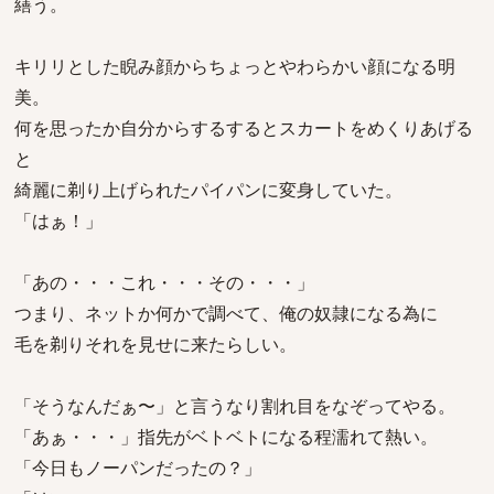
繕う。
キリリとした睨み顔からちょっとやわらかい顔になる明
美。
何を思ったか自分からするするとスカートをめくりあげる
と
綺麗に剃り上げられたパイパンに変身していた。
「はぁ！」
「あの・・・これ・・・その・・・」
つまり、ネットか何かで調べて、俺の奴隷になる為に
毛を剃りそれを見せに来たらしい。
「そうなんだぁ〜」と言うなり割れ目をなぞってやる。
「あぁ・・・」指先がベトベトになる程濡れて熱い。
「今日もノーパンだったの？」