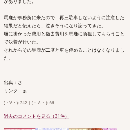
がありました。
馬鹿が事務所に来たので、再三駐車しないように注意した
結果だと伝えたら、泣きそうになり謝ってきた。
塀に掛かった費用と撤去費用を馬鹿に負担してもらうこと
で決着が付いた。
それからその馬鹿が二度と車を停めることはなくなりまし
た。
出典：さ
リンク：ぁ
(・∀・): 242 | (・Ａ・): 66
過去のコメントを見る（31件）