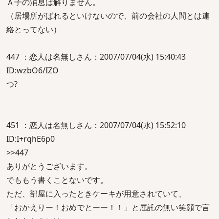
Ａ子の消息は解りません。
（居場所がばれるといけないので、前の会社の人間とは連
絡とってない）
447 ：恋人は名無しさん：2007/07/04(水) 15:40:43
ID:wzbO6/IZO
つ?
451 ：恋人は名無しさん：2007/07/04(水) 15:52:10
ID:I+rqhE6p0
>>447
ありがとうございます。
でももう書くことないです。
ただ、部屋に入ったときケーキが用意されていて、
「おかえりー！おめでとーー！！」と屈託の無い笑顔で言