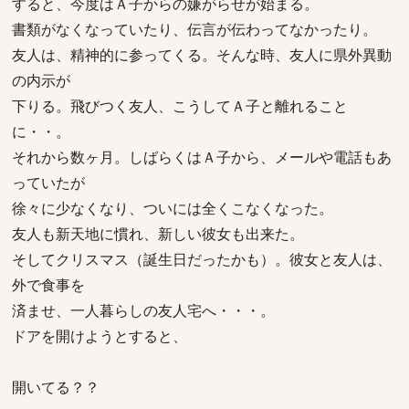
すると、今度はＡ子からの嫌がらせが始まる。
書類がなくなっていたり、伝言が伝わってなかったり。
友人は、精神的に参ってくる。そんな時、友人に県外異動
の内示が
下りる。飛びつく友人、こうしてＡ子と離れること
に・・。
それから数ヶ月。しばらくはＡ子から、メールや電話もあ
っていたが
徐々に少なくなり、ついには全くこなくなった。
友人も新天地に慣れ、新しい彼女も出来た。
そしてクリスマス（誕生日だったかも）。彼女と友人は、
外で食事を
済ませ、一人暮らしの友人宅へ・・・。
ドアを開けようとすると、
開いてる？？