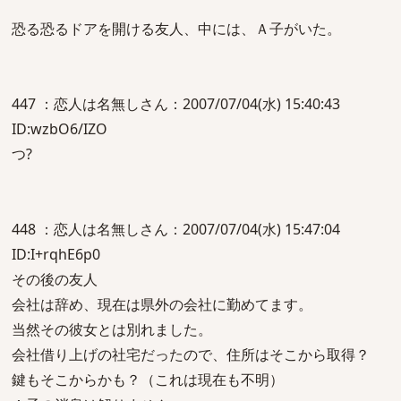
恐る恐るドアを開ける友人、中には、Ａ子がいた。
447 ：恋人は名無しさん：2007/07/04(水) 15:40:43
ID:wzbO6/IZO
つ?
448 ：恋人は名無しさん：2007/07/04(水) 15:47:04
ID:I+rqhE6p0
その後の友人
会社は辞め、現在は県外の会社に勤めてます。
当然その彼女とは別れました。
会社借り上げの社宅だったので、住所はそこから取得？
鍵もそこからかも？（これは現在も不明）