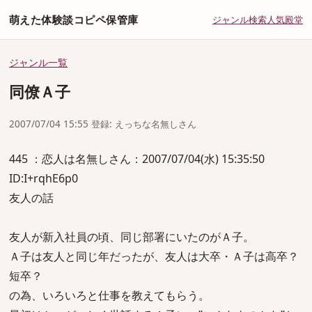
萌えた体験談コピペ保管庫
ジャンル
検索
人気
殿堂
ジャンル一覧
同僚Ａ子
2007/07/04 15:55 登録: えっちな名無しさん
445 ：恋人は名無しさん：2007/07/04(水) 15:35:50
ID:I+rqhE6p0
友人の話
友人が新入社員の頃、同じ部署にいたのがＡ子。
Ａ子は友人と同じ年だったが、友人は大卒・Ａ子は高卒？
短卒？
の為、いろいろと仕事を教えてもらう。