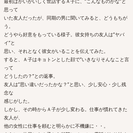
最初はかいがいしく世話するＡ子に、”こんなものかな”と
思って
いた友人だったが、同期の男に聞いてみると、どうもちが
う。
どうやら好意をもっている様子。彼女持ちの友人は”ヤバ
イ”と
思い、それとなく彼女がいることを伝えてみた。
すると、Ａ子はキョトンとした顔で”いきなりそんなこと言
って
どうしたの？”との返事。
友人は”思い違いだったかな？”と思い、少し安心・少し残
念な
感じがした。
しかし、その時からＡ子が少し変わる。仕事が慣れてきた
友人が、
他の女性に仕事を頼むと明らかに不機嫌に・・。