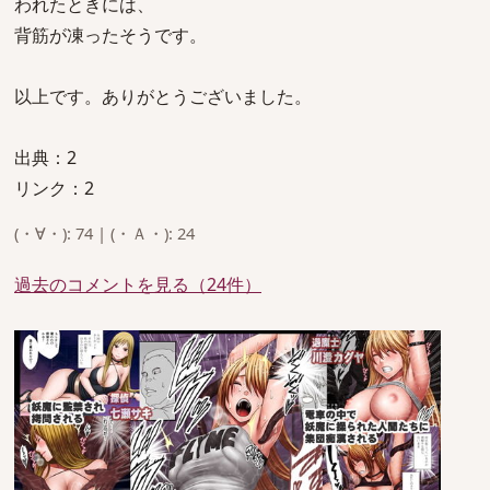
われたときには、
背筋が凍ったそうです。
以上です。ありがとうございました。
出典：2
リンク：2
(・∀・): 74 | (・Ａ・): 24
過去のコメントを見る（24件）