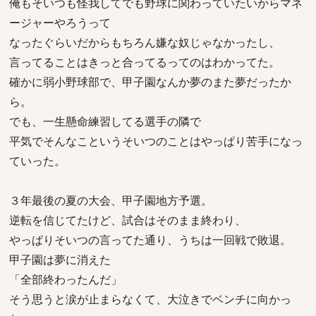
俺もそいつも怪我してでも野球に関わっていたいからマネ
ージャーやろうって
なったぐらいだからもちろん嫌な奴じゃなかったし、
言ってることはきっと合ってるってのはわかってた。
確かに弱小野球部で、甲子園なんか夢のまた夢だったか
ら。
でも、一生懸命練習してる選手の隣で
平気でそんなこというそいつのことはやっぱり苦手になっ
ていった。
３年最後の夏の大会、甲子園地方予選。
逆転を信じてたけど、試合はそのまま終わり、
やっぱりそいつの言ってた通り、うちは一回戦で敗退。
甲子園は夢に消えた
「全部終わったんだ」
そう思うと涙が止まらなくて、大泣きでベンチに向かっ