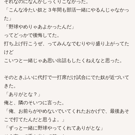
それなのになんかしっくりこなかった。
「こんな冷たい奴と３年間も部活一緒にやるんじゃなかっ
た」
「野球やめりゃあよかったんだ」
ってどっかで後悔してた。
打ち上げ行こうぜ、ってみんなでむりやり盛り上がってた
けど
こいつと一緒じゃあ思い出話もしたくねえなと思った。
そのときふいに代打で一打席だけ試合にでた奴が近づいて
きた。
「ありがとな？」
俺と、隣のそいつに言った。
「俺、お前らがやめないでいてくれたおかげで、最後あそ
こで打てたんだと思うよ。」
「ずっと一緒に野球やってくれてありがとな」