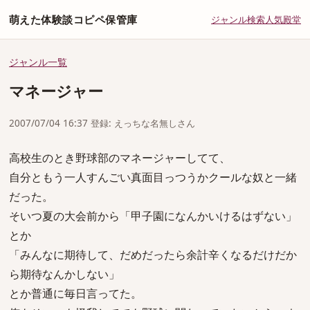
萌えた体験談コピペ保管庫
ジャンル
検索
人気
殿堂
ジャンル一覧
マネージャー
2007/07/04 16:37 登録: えっちな名無しさん
高校生のとき野球部のマネージャーしてて、
自分ともう一人すんごい真面目っつうかクールな奴と一緒
だった。
そいつ夏の大会前から「甲子園になんかいけるはずない」
とか
「みんなに期待して、だめだったら余計辛くなるだけだか
ら期待なんかしない」
とか普通に毎日言ってた。