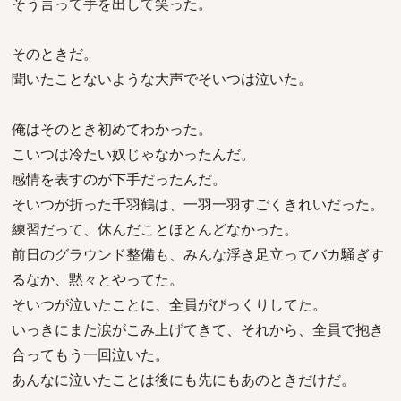
そう言って手を出して笑った。
そのときだ。
聞いたことないような大声でそいつは泣いた。
俺はそのとき初めてわかった。
こいつは冷たい奴じゃなかったんだ。
感情を表すのが下手だったんだ。
そいつが折った千羽鶴は、一羽一羽すごくきれいだった。
練習だって、休んだことほとんどなかった。
前日のグラウンド整備も、みんな浮き足立ってバカ騒ぎす
るなか、黙々とやってた。
そいつが泣いたことに、全員がびっくりしてた。
いっきにまた涙がこみ上げてきて、それから、全員で抱き
合ってもう一回泣いた。
あんなに泣いたことは後にも先にもあのときだけだ。