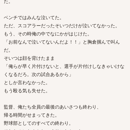
た。
ベンチではみんな泣いてた。
ただ、スコアラーだったそいつだけが泣いてなかった。
もう、その時俺の中でなにかがはじけた。
「お前なんで泣いてないんだよ！！」と胸倉掴んで叫ん
だ。
そいつは顔を背けたまま
「俺らが早く片付けないと、選手が片付けしなきゃいけな
くなるだろ。次の試合あるから」
としか言わなかった。
もう殴る気も失せた。
監督、俺たち全員の最後のあいさつも終わり、
帰る時間がせまってきた。
野球部としてのすべての終わり。