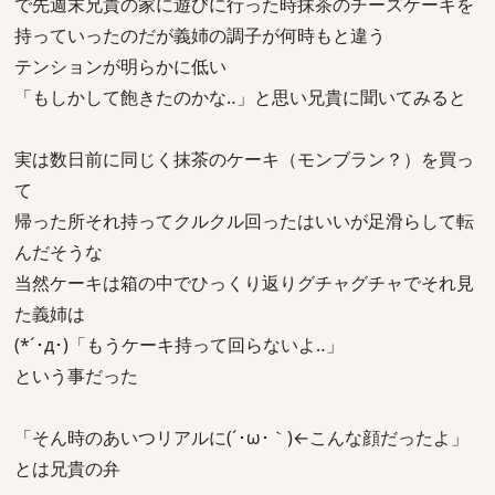
で先週末兄貴の家に遊びに行った時抹茶のチーズケーキを
持っていったのだが義姉の調子が何時もと違う
テンションが明らかに低い
「もしかして飽きたのかな‥」と思い兄貴に聞いてみると
実は数日前に同じく抹茶のケーキ（モンブラン？）を買っ
て
帰った所それ持ってクルクル回ったはいいが足滑らして転
んだそうな
当然ケーキは箱の中でひっくり返りグチャグチャでそれ見
た義姉は
(*´･д･)「もうケーキ持って回らないよ‥」
という事だった
「そん時のあいつリアルに(´･ω･｀)←こんな顔だったよ」
とは兄貴の弁