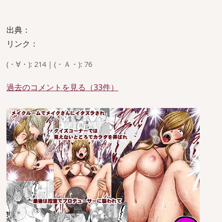
出典：
リンク：
(・∀・): 214 | (・Ａ・): 76
過去のコメントを見る（33件）