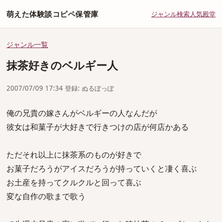
萌えた体験談コピペ保管庫
ジャンル
検索
人気
殿堂
ジャンル一覧
抹茶好きのベルギー人
2007/07/09 17:34 登録: ぬるぽっぽ
俺の兄貴の嫁さんがベルギーの人なんだが
彼女は和菓子が大好きで行きつけの店が何店かある
ただそれ以上に抹茶系のものが好きで
お菓子だろうがアイスだろうが持っていくと凄く喜ぶ
お土産を持ってクルクルと回って喜ぶ
変な自作の歌まで歌う