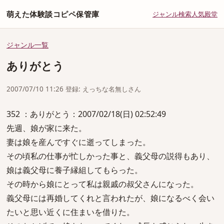
萌えた体験談コピペ保管庫
ジャンル
検索
人気
殿堂
ジャンル一覧
ありがとう
2007/07/10 11:26 登録: えっちな名無しさん
352 ：ありがとう：2007/02/18(日) 02:52:49
先週、娘が家に来た。
妻は娘を産んですぐに逝ってしまった。
その頃私の仕事が忙しかった事と、義父母の説得もあり、
娘は義父母に養子縁組してもらった。
その時から娘にとって私は親戚の叔父さんになった。
義父母には再婚してくれと言われたが、娘になるべく会い
たいと思い近くに住まいを借りた。