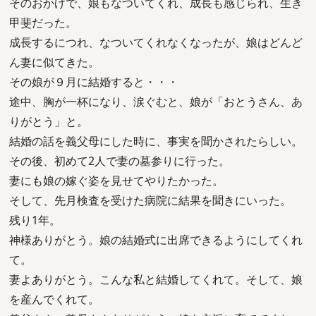
そのおかげで、娘もなついてくれ、成長も感じられ、生き
甲斐だった。
成長するにつれ、なついてくれなくなったが、娘はどんど
ん妻に似てきた。
その娘が９月に結婚すると・・・
途中、胸が一杯になり、涙ぐむと、娘が「おとうさん、あ
りがとう」と。
結婚の話を義父母にした時に、事実を聞かされたらしい。
その後、初めて2人で妻の墓参りに行った。
妻にも娘の嫁ぐ姿を見せてやりたかった。
そして、先月検査を受けた病院に結果を聞きにいった。
残り1年。
神様ありがとう。娘の結婚式に出席できるようにしてくれ
て。
妻よありがとう。こんな私と結婚してくれて。そして、娘
を産んでくれて。