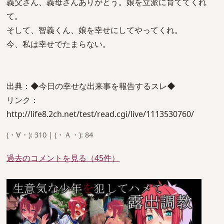
義父さん、義母さんありがとう。娘を立派に育ててくれ
て。
そして、智義くん、娘を幸せにしてやってくれ。
今、私は幸せでたまらない。
出典：◆今日の幸せな出来事を報告するスレ◆
リンク：
http://life8.2ch.net/test/read.cgi/live/1113530760/
(・∀・): 310 | (・Ａ・): 84
過去のコメントを見る（45件）